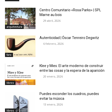
Centro Comunitario «Rosa Parks» | SPL
Marne au bois
29 abril, 2026
arquitectura
Autenticidad | Óscar Tenreiro Degwitz
6 febrero, 2026
faro
Klee y Mies. El arte moderno de construir
entre las cosas y la espera de la aparición
20 enero, 2026
libros
Puedes esconder los cuadros, puedes
evitar la música
13 enero, 2026
libros