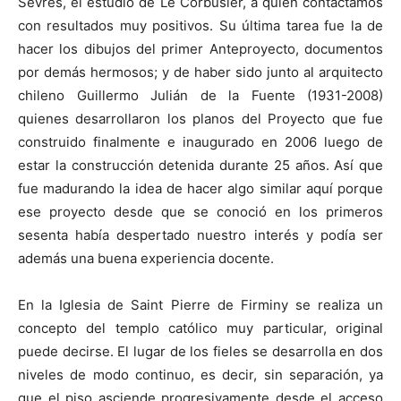
Sèvres, el estudio de Le Corbusier, a quien contactamos
con resultados muy positivos. Su última tarea fue la de
hacer los dibujos del primer Anteproyecto, documentos
por demás hermosos; y de haber sido junto al arquitecto
chileno Guillermo Julián de la Fuente (1931-2008)
quienes desarrollaron los planos del Proyecto que fue
construido finalmente e inaugurado en 2006 luego de
estar la construcción detenida durante 25 años. Así que
fue madurando la idea de hacer algo similar aquí porque
ese proyecto desde que se conoció en los primeros
sesenta había despertado nuestro interés y podía ser
además una buena experiencia docente.
En la Iglesia de Saint Pierre de Firminy se realiza un
concepto del templo católico muy particular, original
puede decirse. El lugar de los fieles se desarrolla en dos
niveles de modo continuo, es decir, sin separación, ya
que el piso asciende progresivamente desde el acceso