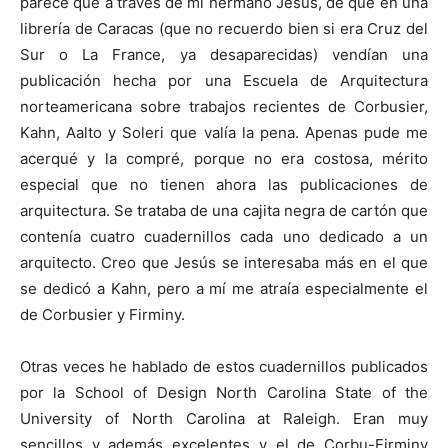
parece que a través de mi hermano Jesús, de que en una
librería de Caracas (que no recuerdo bien si era Cruz del
Sur o La France, ya desaparecidas) vendían una
publicación hecha por una Escuela de Arquitectura
norteamericana sobre trabajos recientes de Corbusier,
Kahn, Aalto y Soleri que valía la pena. Apenas pude me
acerqué y la compré, porque no era costosa, mérito
especial que no tienen ahora las publicaciones de
arquitectura. Se trataba de una cajita negra de cartón que
contenía cuatro cuadernillos cada uno dedicado a un
arquitecto. Creo que Jesús se interesaba más en el que
se dedicó a Kahn, pero a mí me atraía especialmente el
de Corbusier y Firminy.
Otras veces he hablado de estos cuadernillos publicados
por la School of Design North Carolina State of the
University of North Carolina at Raleigh. Eran muy
sencillos y además excelentes y el de Corbu-Firminy