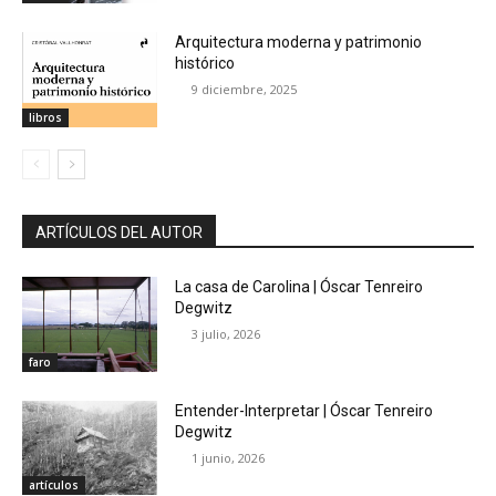
Arquitectura moderna y patrimonio
histórico
9 diciembre, 2025
libros
ARTÍCULOS DEL AUTOR
La casa de Carolina | Óscar Tenreiro
Degwitz
3 julio, 2026
faro
Entender-Interpretar | Óscar Tenreiro
Degwitz
1 junio, 2026
artículos