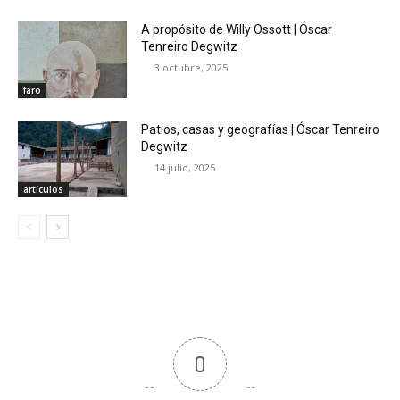
A propósito de Willy Ossott | Óscar
Tenreiro Degwitz
3 octubre, 2025
faro
Patios, casas y geografías | Óscar Tenreiro
Degwitz
14 julio, 2025
artículos
0