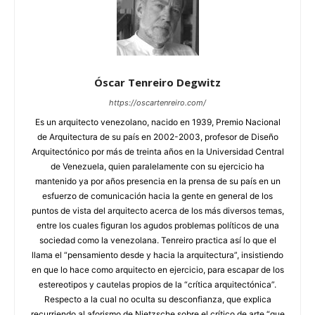
Óscar Tenreiro Degwitz
https://oscartenreiro.com/
Es un arquitecto venezolano, nacido en 1939, Premio Nacional
de Arquitectura de su país en 2002-2003, profesor de Diseño
Arquitectónico por más de treinta años en la Universidad Central
de Venezuela, quien paralelamente con su ejercicio ha
mantenido ya por años presencia en la prensa de su país en un
esfuerzo de comunicación hacia la gente en general de los
puntos de vista del arquitecto acerca de los más diversos temas,
entre los cuales figuran los agudos problemas políticos de una
sociedad como la venezolana. Tenreiro practica así lo que el
llama el “pensamiento desde y hacia la arquitectura”, insistiendo
en que lo hace como arquitecto en ejercicio, para escapar de los
estereotipos y cautelas propios de la “crítica arquitectónica”.
Respecto a la cual no oculta su desconfianza, que explica
recurriendo al aforismo de Nietzsche sobre el crítico de arte “que