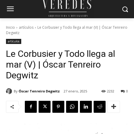
Inicio
artículos
Le Corbusier y Todo llega al mar (V) | Óscar Tenreiro
Degwitz
artículos
Le Corbusier y Todo llega al
mar (V) | Óscar Tenreiro
Degwitz
By
Óscar Tenreiro Degwitz
27 enero, 2025
2232
0