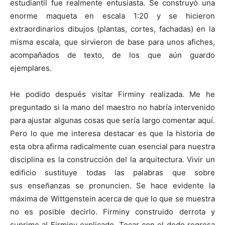
estudiantil fue realmente entusiasta. Se construyó una
enorme maqueta en escala 1:20 y se hicieron
extraordinarios dibujos (plantas, cortes, fachadas) en la
misma escala, que sirvieron de base para unos afiches,
acompañados de texto, de los que aún guardo
ejemplares.
He podido después visitar Firminy realizada. Me he
preguntado si la mano del maestro no habría intervenido
para ajustar algunas cosas que sería largo comentar aquí.
Pero lo que me interesa destacar es que la historia de
esta obra afirma radicalmente cuan esencial para nuestra
disciplina es la construcción del la arquitectura. Vivir un
edificio sustituye todas las palabras que sobre
sus enseñanzas se pronuncien. Se hace evidente la
máxima de Wittgenstein acerca de que lo que se muestra
no es posible decirlo. Firminy construido derrota y
suprime al Firminy explicado. Tocar con el dedo regresa