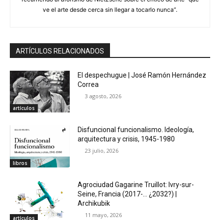
ve el arte desde cerca sin llegar a tocarlo nunca”.
ARTÍCULOS RELACIONADOS
El despechugue | José Ramón Hernández
Correa
3 agosto, 2026
artículos
Disfuncional funcionalismo. Ideología,
arquitectura y crisis, 1945-1980
23 julio, 2026
libros
Agrociudad Gagarine Truillot: Ivry-sur-
Seine, Francia (2017-… ¿2032?) |
Archikubik
11 mayo, 2026
artículos