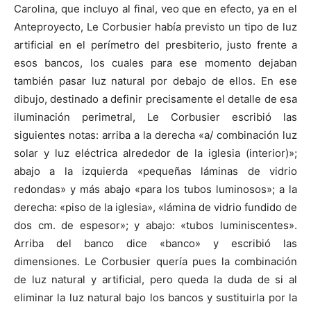
Carolina, que incluyo al final, veo que en efecto, ya en el
Anteproyecto, Le Corbusier había previsto un tipo de luz
artificial en el perímetro del presbiterio, justo frente a
esos bancos, los cuales para ese momento dejaban
también pasar luz natural por debajo de ellos. En ese
dibujo, destinado a definir precisamente el detalle de esa
iluminación perimetral, Le Corbusier escribió las
siguientes notas: arriba a la derecha «a/ combinación luz
solar y luz eléctrica alrededor de la iglesia (interior)»;
abajo a la izquierda «pequeñas láminas de vidrio
redondas» y más abajo «para los tubos luminosos»; a la
derecha: «piso de la iglesia», «lámina de vidrio fundido de
dos cm. de espesor»; y abajo: «tubos luminiscentes».
Arriba del banco dice «banco» y escribió las
dimensiones. Le Corbusier quería pues la combinación
de luz natural y artificial, pero queda la duda de si al
eliminar la luz natural bajo los bancos y sustituirla por la