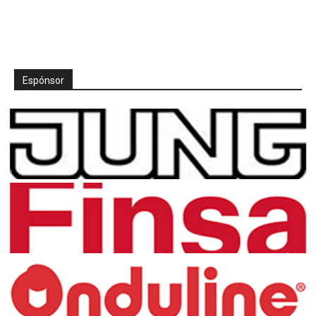
Espónsor