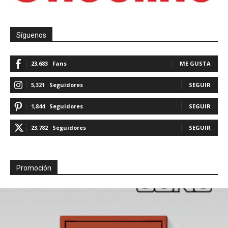
Síguenos
23,683
Fans
ME GUSTA
5,321
Seguidores
SEGUIR
1,844
Seguidores
SEGUIR
23,782
Seguidores
SEGUIR
Promoción