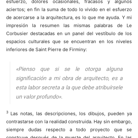
esfuerzo, dolores ocasionales, fracasos y algunos
aciertos; en fin la suma de todo lo vivido en el esfuerzo
de acercarse a la arquitectura, es lo que me ayuda. Y mi
impresión la resumen las mismas palabras de Le
Corbusier destacadas en un panel del vestíbulo de los
espacios culturales que se encuentran en los niveles
inferiores de Saint Pierre de Firminy:
«Pienso que si se le otorga alguna
significación a mi obra de arquitecto, es a
esta labor secreta a la que debe atribuírsele
un valor profundo».
3
Las notas, las descripciones, los dibujos, pueden ya
contrastarse con la realidad construida. Hay sin embargo,
siempre dudas respecto a todo proyecto que se
construye después de la muerte del arquitecto. En las