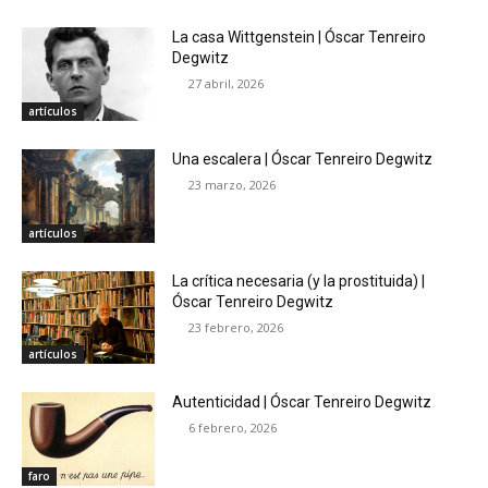
La casa Wittgenstein | Óscar Tenreiro
Degwitz
27 abril, 2026
artículos
Una escalera | Óscar Tenreiro Degwitz
23 marzo, 2026
artículos
La crítica necesaria (y la prostituida) |
Óscar Tenreiro Degwitz
23 febrero, 2026
artículos
Autenticidad | Óscar Tenreiro Degwitz
6 febrero, 2026
faro