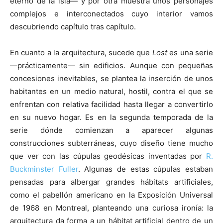
eterno de la isla— y por otra muestra unos personajes
complejos e interconectados cuyo interior vamos
descubriendo capítulo tras capítulo.
En cuanto a la arquitectura, sucede que
Lost
es una serie
—prácticamente— sin edificios. Aunque con pequeñas
concesiones inevitables, se plantea la inserción de unos
habitantes en un medio natural, hostil, contra el que se
enfrentan con relativa facilidad hasta llegar a convertirlo
en su nuevo hogar. Es en la segunda temporada de la
serie dónde comienzan a aparecer algunas
construcciones subterráneas, cuyo diseño tiene mucho
que ver con las cúpulas geodésicas inventadas por
R.
Buckminster Fuller
. Algunas de estas cúpulas estaban
pensadas para albergar grandes hábitats artificiales,
como el pabellón americano en la Exposición Universal
de 1968 en Montreal, planteando una curiosa ironía: la
arquitectura da forma a un hábitat artificial dentro de un