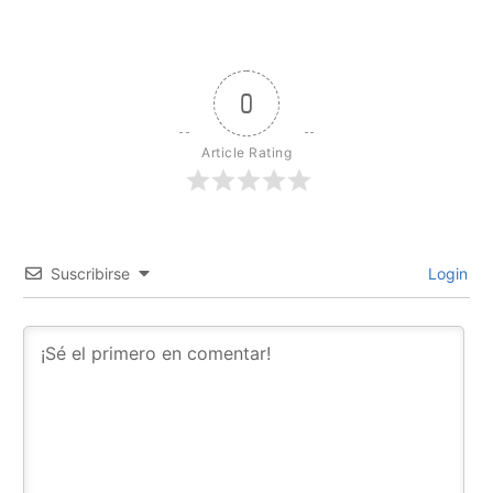
0
Article Rating
Suscribirse
Login