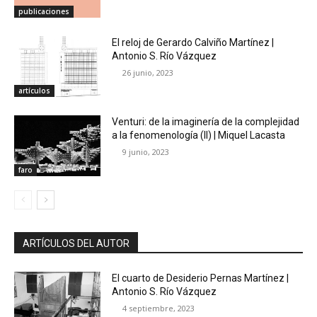
publicaciones
El reloj de Gerardo Calviño Martínez |
Antonio S. Río Vázquez
26 junio, 2023
artículos
Venturi: de la imaginería de la complejidad
a la fenomenología (II) | Miquel Lacasta
9 junio, 2023
faro
ARTÍCULOS DEL AUTOR
El cuarto de Desiderio Pernas Martínez |
Antonio S. Río Vázquez
4 septiembre, 2023