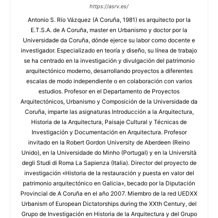
https://asrv.es/
Antonio S. Río Vázquez (A Coruña, 1981) es arquitecto por la
E.T.S.A. de A Coruña, master en Urbanismo y doctor por la
Universidade da Coruña, dónde ejerce su labor como docente e
investigador. Especializado en teoría y diseño, su línea de trabajo
se ha centrado en la investigación y divulgación del patrimonio
arquitectónico moderno, desarrollando proyectos a diferentes
escalas de modo independiente o en colaboración con varios
estudios. Profesor en el Departamento de Proyectos
Arquitectónicos, Urbanismo y Composición de la Universidade da
Coruña, imparte las asignaturas Introducción a la Arquitectura,
Historia de la Arquitectura, Paisaje Cultural y Técnicas de
Investigación y Documentación en Arquitectura. Profesor
invitado en la Robert Gordon University de Aberdeen (Reino
Unido), en la Universidade do Minho (Portugal) y en la Università
degli Studi di Roma La Sapienza (Italia). Director del proyecto de
investigación «Historia de la restauración y puesta en valor del
patrimonio arquitectónico en Galicia», becado por la Diputación
Provincial de A Coruña en el año 2007. Miembro de la red UEDXX
Urbanism of European Dictatorships during the XXth Century, del
Grupo de Investigación en Historia de la Arquitectura y del Grupo