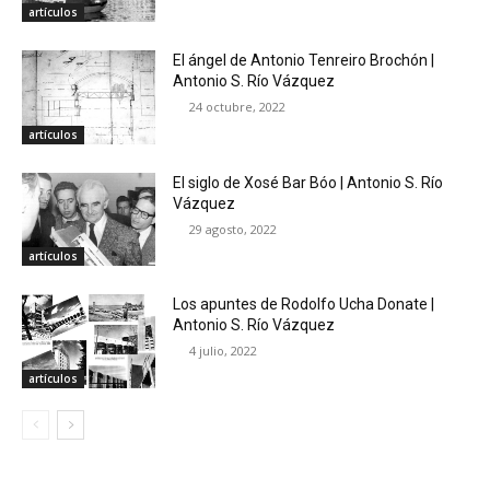
artículos
El ángel de Antonio Tenreiro Brochón |
Antonio S. Río Vázquez
24 octubre, 2022
artículos
El siglo de Xosé Bar Bóo | Antonio S. Río
Vázquez
29 agosto, 2022
artículos
Los apuntes de Rodolfo Ucha Donate |
Antonio S. Río Vázquez
4 julio, 2022
artículos