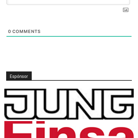
0
COMMENTS
Espónsor