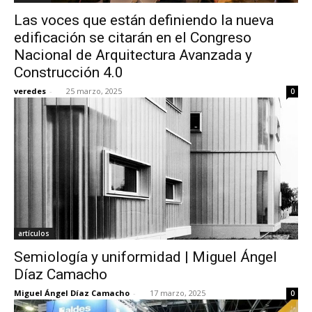
Las voces que están definiendo la nueva
edificación se citarán en el Congreso
Nacional de Arquitectura Avanzada y
Construcción 4.0
veredes
-
25 marzo, 2025
0
artículos
Semiología y uniformidad | Miguel Ángel
Díaz Camacho
Miguel Ángel Díaz Camacho
-
17 marzo, 2025
0