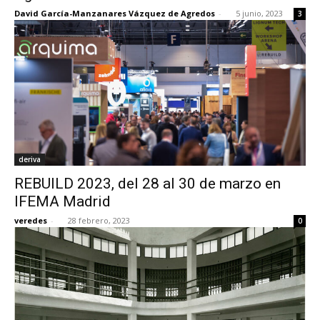
David García-Manzanares Vázquez de Agredos
-
5 junio, 2023
3
deriva
REBUILD 2023, del 28 al 30 de marzo en
IFEMA Madrid
veredes
-
28 febrero, 2023
0