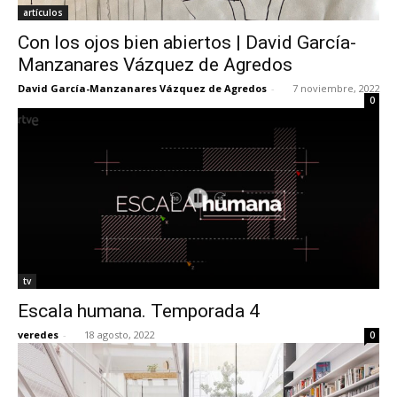
artículos
Con los ojos bien abiertos | David García-
Manzanares Vázquez de Agredos
David García-Manzanares Vázquez de Agredos
-
7 noviembre, 2022
0
tv
Escala humana. Temporada 4
veredes
-
18 agosto, 2022
0