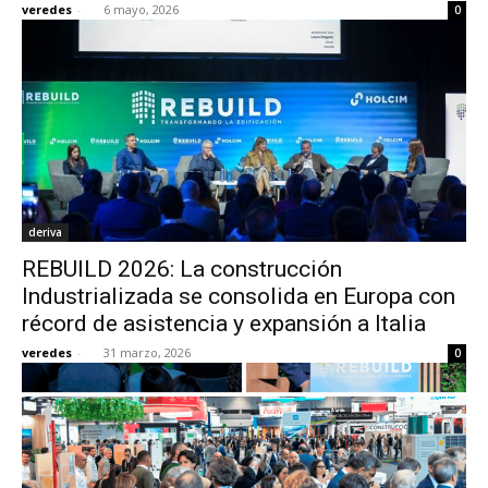
veredes
-
6 mayo, 2026
0
[:]
deriva
REBUILD 2026: La construcción
Industrializada se consolida en Europa con
récord de asistencia y expansión a Italia
veredes
-
31 marzo, 2026
0