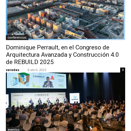
conferencias
Dominique Perrault, en el Congreso de
Arquitectura Avanzada y Construcción 4.0
de REBUILD 2025
veredes
-
8 abril, 2025
0
eventos