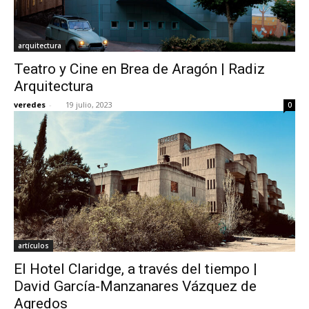
arquitectura
Teatro y Cine en Brea de Aragón | Radiz
Arquitectura
veredes
-
19 julio, 2023
0
artículos
El Hotel Claridge, a través del tiempo |
David García-Manzanares Vázquez de
Agredos