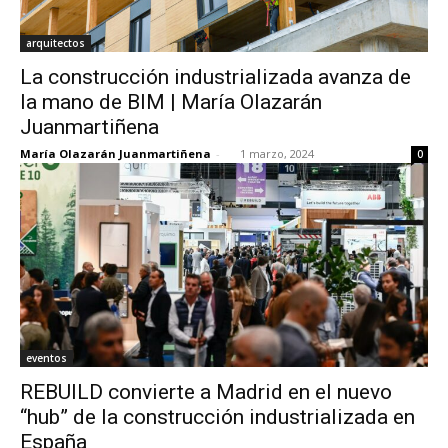
arquitectos
La construcción industrializada avanza de
la mano de BIM | María Olazarán
Juanmartiñena
María Olazarán Juanmartiñena
-
1 marzo, 2024
0
eventos
REBUILD convierte a Madrid en el nuevo
“hub” de la construcción industrializada en
España