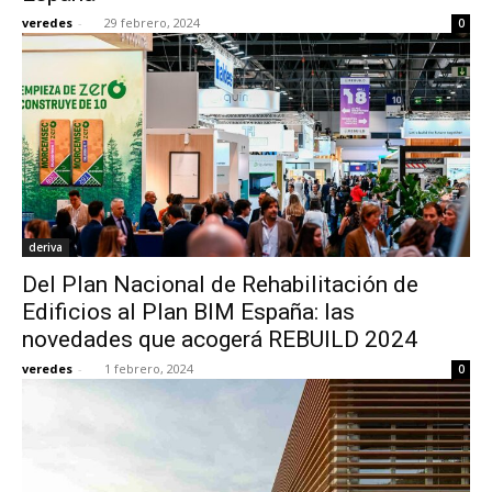
veredes
-
29 febrero, 2024
0
deriva
Del Plan Nacional de Rehabilitación de
Edificios al Plan BIM España: las
novedades que acogerá REBUILD 2024
veredes
-
1 febrero, 2024
0