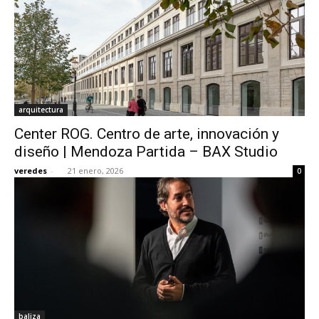
arquitectura
Center ROG. Centro de arte, innovación y
diseño | Mendoza Partida – BAX Studio
veredes
-
21 enero, 2026
0
baliza