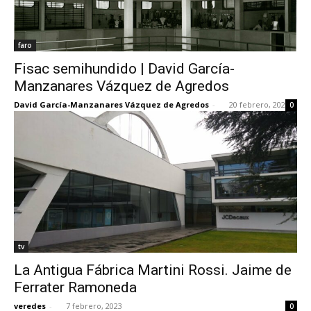
faro
Fisac semihundido | David García-
Manzanares Vázquez de Agredos
David García-Manzanares Vázquez de Agredos
-
20 febrero, 2023
0
tv
La Antigua Fábrica Martini Rossi. Jaime de
Ferrater Ramoneda
veredes
-
7 febrero, 2023
0