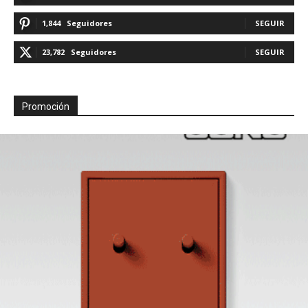
1,844
Seguidores
SEGUIR
23,782
Seguidores
SEGUIR
Promoción