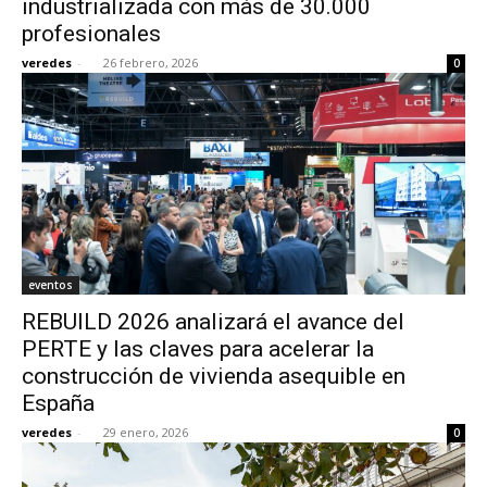
industrializada con más de 30.000
profesionales
veredes
-
26 febrero, 2026
0
eventos
REBUILD 2026 analizará el avance del
PERTE y las claves para acelerar la
construcción de vivienda asequible en
España
veredes
-
29 enero, 2026
0