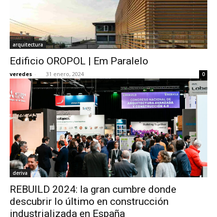
arquitectura
Edificio OROPOL | Em Paralelo
veredes
-
31 enero, 2024
0
deriva
REBUILD 2024: la gran cumbre donde
descubrir lo último en construcción
industrializada en España