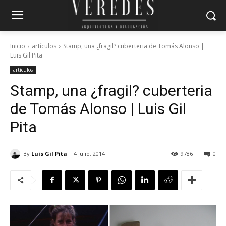
Inicio
artículos
Stamp, una ¿fragil? cuberteria de Tomás Alonso |
Luis Gil Pita
artículos
Stamp, una ¿fragil? cuberteria
de Tomás Alonso | Luis Gil
Pita
By
Luis Gil Pita
4 julio, 2014
9786
0