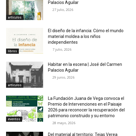
Palacios Aguilar
27 julio, 2026
artículos
El diseño de la infancia: Cómo el mundo
material moldea a los niños
independientes
7 julio, 2026
libros
Habitar en la escena | José del Carmen
Palacios Aguilar
29 junio, 2026
artículos
La Fundación Juana de Vega convoca el
Premio de Intervenciones en el Paisaje
2026 para reconocer la recuperación del
patrimonio construido y su entorno
eventos
28 mayo, 2026
Del material al territorio: Tejas Verea