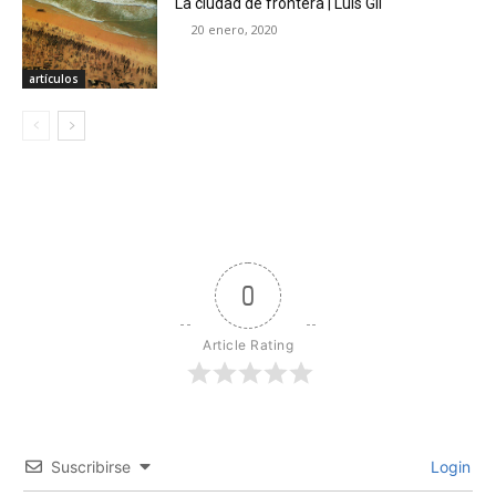
La ciudad de frontera | Luis Gil
20 enero, 2020
artículos
0
Article Rating
Suscribirse
Login