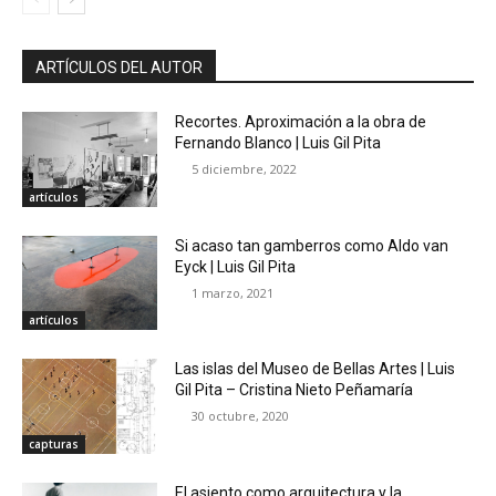
ARTÍCULOS DEL AUTOR
Recortes. Aproximación a la obra de
Fernando Blanco | Luis Gil Pita
5 diciembre, 2022
artículos
Si acaso tan gamberros como Aldo van
Eyck | Luis Gil Pita
1 marzo, 2021
artículos
Las islas del Museo de Bellas Artes | Luis
Gil Pita – Cristina Nieto Peñamaría
30 octubre, 2020
capturas
El asiento como arquitectura y la