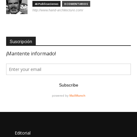
46 Publicaciones
0 COMENTARIOS
http://www.hand-architecture.com/
Suscripción
Editorial