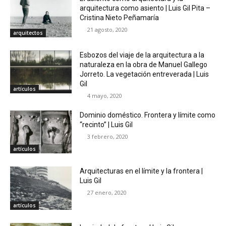
arquitectura como asiento | Luis Gil Pita –
Cristina Nieto Peñamaría
21 agosto, 2020
arquitectos
Esbozos del viaje de la arquitectura a la
naturaleza en la obra de Manuel Gallego
Jorreto. La vegetación entreverada | Luis
Gil
artículos
4 mayo, 2020
Dominio doméstico. Frontera y límite como
“recinto” | Luis Gil
3 febrero, 2020
artículos
Arquitecturas en el límite y la frontera |
Luis Gil
27 enero, 2020
artículos