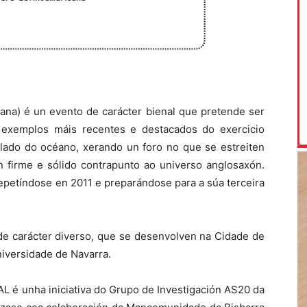
cana) é un evento de carácter bienal que pretende ser
 exemplos máis recentes e destacados do exercicio
 lado do océano, xerando un foro no que se estreiten
un firme e sólido contrapunto ao universo anglosaxón.
repetíndose en 2011 e preparándose para a súa terceira
 carácter diverso, que se desenvolven na Cidade de
iversidade de Navarra.
AL é unha iniciativa do Grupo de Investigación AS20 da