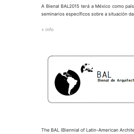
A Bienal BAL2015 terá a México como país 
seminarios específicos sobre a situación da
+ info
The BAL (Biennial of Latin-American Architec