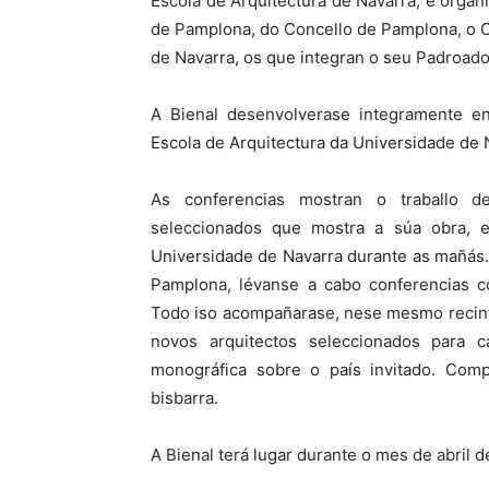
Escola de Arquitectura de Navarra, e orga
de Pamplona, do Concello de Pamplona, o C
de Navarra, os que integran o seu Padroado
A Bienal desenvolverase integramente e
Escola de Arquitectura da Universidade de 
As conferencias mostran o traballo d
seleccionados que mostra a súa obra, 
Universidade de Navarra durante as mañás.
Pamplona, lévanse a cabo conferencias c
Todo iso acompañarase, nese mesmo recint
novos arquitectos seleccionados para 
monográfica sobre o país invitado. Comp
bisbarra.
A Bienal terá lugar durante o mes de abril d