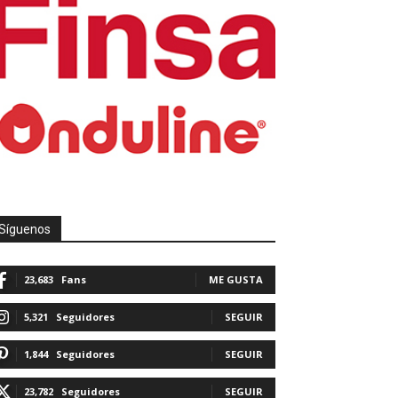
Síguenos
23,683
Fans
ME GUSTA
5,321
Seguidores
SEGUIR
1,844
Seguidores
SEGUIR
23,782
Seguidores
SEGUIR