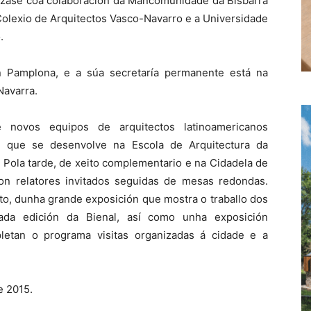
nízase coa colaboración da Mancomunidade da Bisbarra
olexio de Arquitectos Vasco-Navarro e a Universidade
.
n Pamplona, e a súa secretaría permanente está na
Navarra.
e novos equipos de arquitectos latinoamericanos
e que se desenvolve na Escola de Arquitectura da
 Pola tarde, de xeito complementario e na Cidadela de
on relatores invitados seguidas de mesas redondas.
o, dunha grande exposición que mostra o traballo dos
cada edición da Bienal, así como unha exposición
letan o programa visitas organizadas á cidade e a
e 2015.