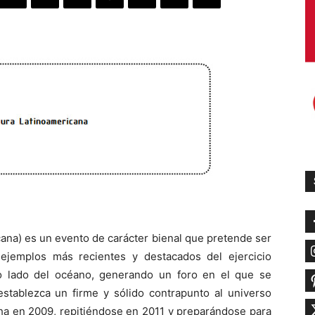
cana) es un evento de carácter bienal que pretende ser
ejemplos más recientes y destacados del ejercicio
ro lado del océano, generando un foro en el que se
establezca un firme y sólido contrapunto al universo
cha en 2009, repitiéndose en 2011 y preparándose para