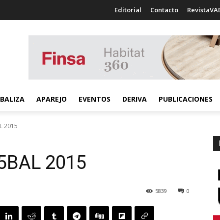
Editorial
Contacto
RevistaVA
BALIZA
APAREJO
EVENTOS
DERIVA
PUBLICACIONES
L 2015
5
BAL 2015
5839
0