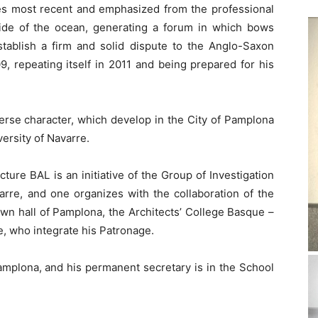
les most recent and emphasized from the professional
side of the ocean, generating a forum in which bows
tablish a firm and solid dispute to the Anglo-Saxon
09, repeating itself in 2011 and being prepared for his
rse character, which develop in the City of Pamplona
versity of Navarre.
ture BAL is an initiative of the Group of Investigation
arre, and one organizes with the collaboration of the
wn hall of Pamplona, the Architects’ College Basque –
e, who integrate his Patronage.
Pamplona, and his permanent secretary is in the School