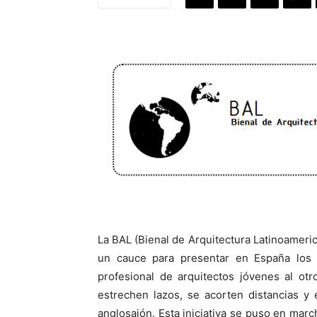
La BAL (Bienal de Arquitectura Latinoameri
un cauce para presentar en España los 
profesional de arquitectos jóvenes al ot
estrechen lazos, se acorten distancias y 
anglosajón. Esta iniciativa se puso en mar