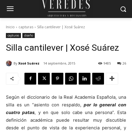
Inicio
capturas
Silla cantilever | Xosé Suárez
capturas
diseño
Silla cantilever | Xosé Suárez
By
Xosé Suárez
14 septiembre, 2015
9405
26
Según el diccionario de la Real Academia Española, una
silla es un “asiento con respaldo,
por lo general con
cuatro patas
, y en que solo cabe una persona”. Esta
definición académica puede resultar muy discutible
desde el punto de vista de la experiencia personal, y