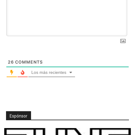
26
COMMENTS
Los más recientes
Espónsor