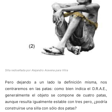
Silla rediseñada por Alejandro Aravena para Vitra
Pero dejando a un lado la definición misma, nos
centraremos en las patas: como bien indica el D.R.A.E.,
generalmente el objeto se compone de cuatro patas,
aunque resulta igualmente estable con tres pero, ¿podría
construirse una silla con sólo dos patas?