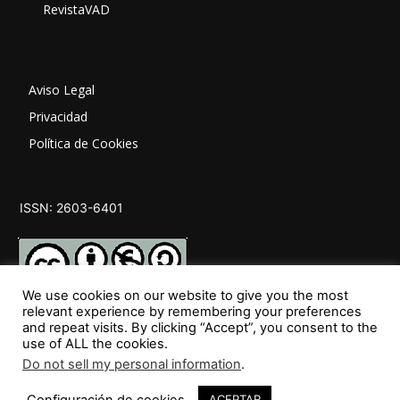
RevistaVAD
Aviso Legal
Privacidad
Política de Cookies
ISSN: 2603-6401
We use cookies on our website to give you the most
relevant experience by remembering your preferences
and repeat visits. By clicking “Accept”, you consent to the
SÍGUENOS
use of ALL the cookies.
Do not sell my personal information
.
26
Configuración de cookies
ACEPTAR