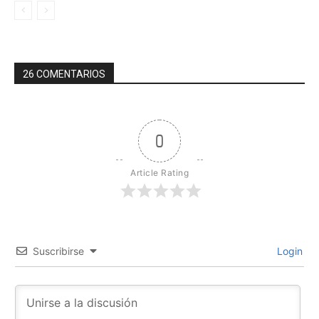
26 COMENTARIOS
0
Article Rating
Suscribirse
Login