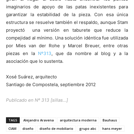
imaginarios de apoyo de las patas inexistentes para
garantizar la estabilidad de la pieza. Con esa única
estructura se resuelve también el respaldo, aunque Stam
proyectó una versión en taburete que reduce la
compejidad al mínimo. Una solución idéntica fue utilizada
por Mies van der Rohe y Marcel Breuer, entre otras
piezas en la
Nº313
, que da nombre al blog y a la
asociación que lo sustenta.
Xosé Suárez, arquitecto
Santiago de Compostela, septiembre 2012
Publicado en
Nº 313 [sillas…]
TAGS
Alejandro Aravena
arquitectura moderna
Bauhaus
CIAM
diseño
diseño de mobiliario
grupo abc
hans meyer