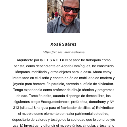
Xosé Suárez
https://xosesuarez.es/home
Arquitecto por la E.T.S.A.C. En el pasado he trabajado como
barista, como dependiente en Adolfo Domínguez, he construido
lámparas, mobiliario y otros objetos para la casa. Ahora estoy
interesado en el diseño y construcción de mobiliario de madera y
joyería para hombre. En paralelo, aprendo el oficio de silvicultor.
Tengo experiencia como profesor de dibujo técnico y programas
de cad. También edito, cuando dispongo de tiempo libre, los
siguientes blogs: #oxoguetedehoxe, prefabrica, donotirony y Nº
313 [sillas…] Una guía para el fabricador de sillas. a) Reivindicar
el mueble como elemento con valor patrimonial colectivo,
depositario de valores y testigo de la sociedad que lo concibe y/o
usa. b) Investigar y difundir el mueble único, singular, artesanal o