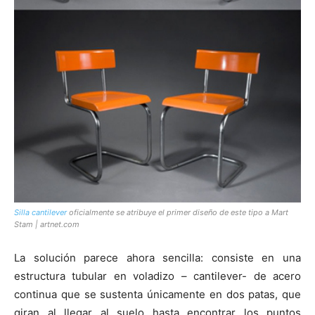
Silla cantilever
oficialmente se atribuye el primer diseño de este tipo a Mart
Stam |
artnet.com
La solución parece ahora sencilla: consiste en una
estructura tubular en voladizo – cantilever- de acero
continua que se sustenta únicamente en dos patas, que
giran al llegar al suelo hasta encontrar los puntos