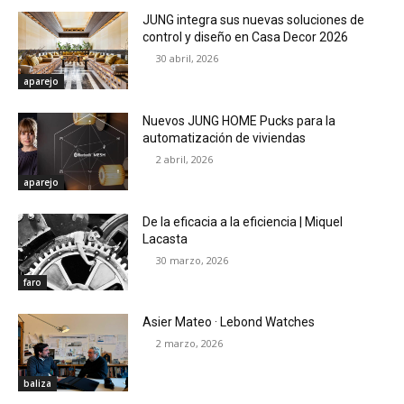
JUNG integra sus nuevas soluciones de
control y diseño en Casa Decor 2026
30 abril, 2026
aparejo
Nuevos JUNG HOME Pucks para la
automatización de viviendas
2 abril, 2026
aparejo
De la eficacia a la eficiencia | Miquel
Lacasta
30 marzo, 2026
faro
Asier Mateo · Lebond Watches
2 marzo, 2026
baliza