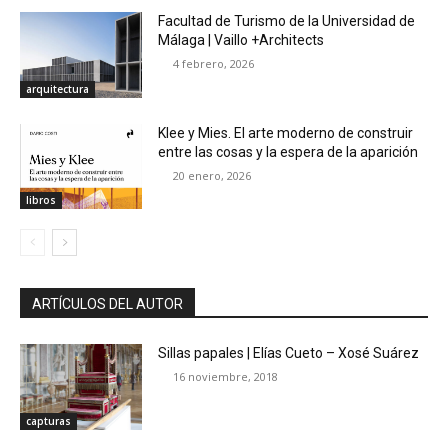
Facultad de Turismo de la Universidad de
Málaga | Vaillo +Architects
4 febrero, 2026
arquitectura
Klee y Mies. El arte moderno de construir
entre las cosas y la espera de la aparición
20 enero, 2026
libros
ARTÍCULOS DEL AUTOR
Sillas papales | Elías Cueto – Xosé Suárez
16 noviembre, 2018
capturas