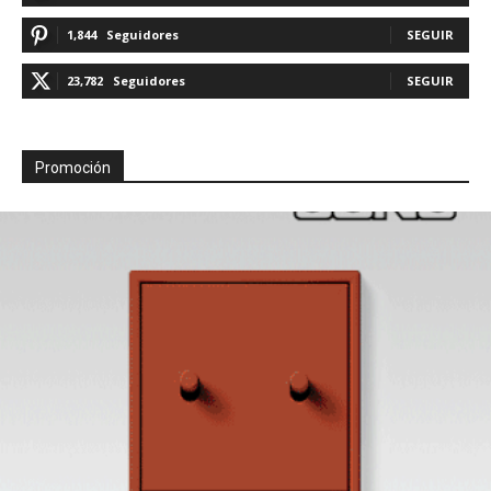
1,844
Seguidores
SEGUIR
23,782
Seguidores
SEGUIR
Promoción