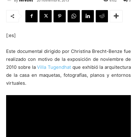
By
veredes
20 noviembre, 2013
6102
0
[:es]
[:]
Este documental dirigido por Christina Brecht-Benze fue
realizado con motivo de la exposición de noviembre de
2010 sobre la
Villa Tugendhat
que exhibió la arquitectura
de la casa en maquetas, fotografías, planos y entornos
virtuales.