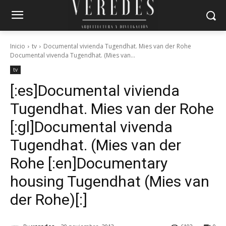
Inicio
tv
Documental vivienda Tugendhat. Mies van der Rohe
Documental vivenda Tugendhat. (Mies van...
tv
[:es]Documental vivienda
Tugendhat. Mies van der Rohe
[:gl]Documental vivenda
Tugendhat. (Mies van der
Rohe [:en]Documentary
housing Tugendhat (Mies van
der Rohe)[:]