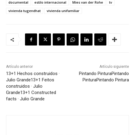
documental
estilo internacional
Mies van der Rohe
tv
vivienda tugendhat
vivienda unifamiliar
Artículo anterior
Artículo siguiente
13+1 Hechos construidos ·
Pintando Pintura
Pintando
Julio Grande
13+1 Feitos
Pintura
Pintando Pintura
construidos · Julio
Grande
13+1 Constructed
facts · Julio Grande