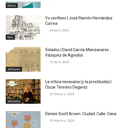
libros
Yo confieso | José Ramón Hernández
Correa
24 abril, 2026
faro
Solados | David García-Manzanares
Vázquez de Agredos
13 abril, 2026
artículos
La crítica necesaria (y la prostituida) |
Óscar Tenreiro Degwitz
23 febrero, 2026
artículos
Denise Scott Brown. Ciudad. Calle. Casa
19 febrero, 2026