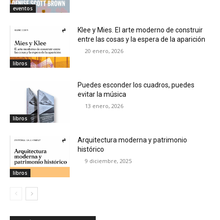
eventos
Klee y Mies. El arte moderno de construir
entre las cosas y la espera de la aparición
20 enero, 2026
libros
Puedes esconder los cuadros, puedes
evitar la música
13 enero, 2026
libros
Arquitectura moderna y patrimonio
histórico
9 diciembre, 2025
libros