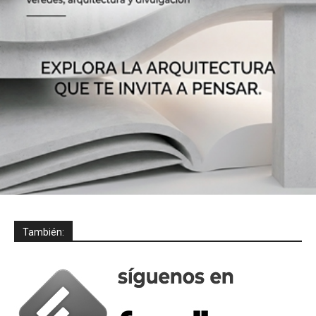
También: