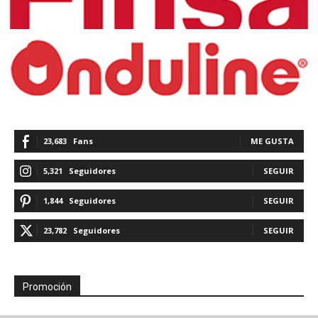
23,683
Fans
ME GUSTA
5,321
Seguidores
SEGUIR
1,844
Seguidores
SEGUIR
23,782
Seguidores
SEGUIR
Promoción