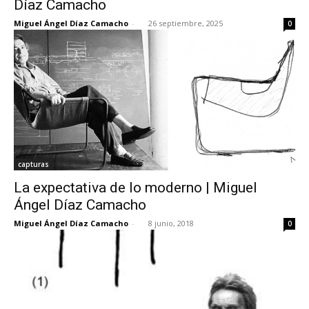
Díaz Camacho
Miguel Ángel Díaz Camacho
-
26 septiembre, 2025
0
[:]
capturas
La expectativa de lo moderno | Miguel
Ángel Díaz Camacho
Miguel Ángel Díaz Camacho
-
8 junio, 2018
0