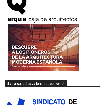
¡Los arquitectos ya tenemos convenio!