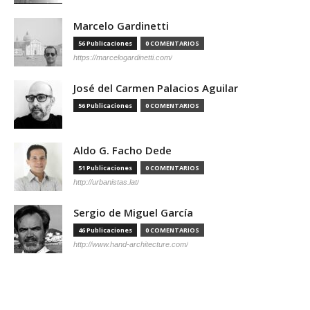
Marcelo Gardinetti
56 Publicaciones
0 COMENTARIOS
https://marcelogardinetti.com/
José del Carmen Palacios Aguilar
56 Publicaciones
0 COMENTARIOS
Aldo G. Facho Dede
51 Publicaciones
0 COMENTARIOS
http://urbanistas.lat/
Sergio de Miguel García
46 Publicaciones
0 COMENTARIOS
http://www.hand-architecture.com/