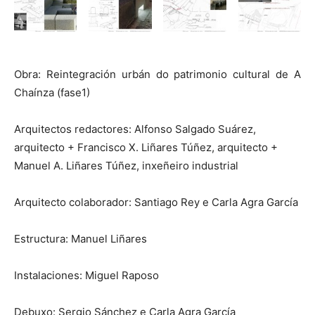
Obra: Reintegración urbán do patrimonio cultural de A
Chaínza (fase1)
Arquitectos redactores: Alfonso Salgado Suárez,
arquitecto + Francisco X. Liñares Túñez, arquitecto +
Manuel A. Liñares Túñez, inxeñeiro industrial
Arquitecto colaborador: Santiago Rey e Carla Agra García
Estructura: Manuel Liñares
Instalaciones: Miguel Raposo
Debuxo: Sergio Sánchez e Carla Agra García