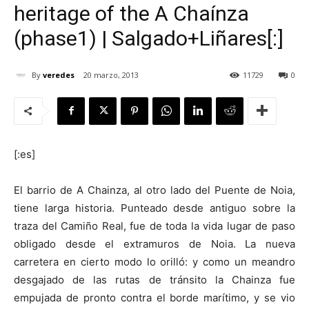
heritage of the A Chaínza
(phase1) | Salgado+Liñares[:]
By
veredes
20 marzo, 2013
11729
0
[:]
[:es]
El barrio de A Chainza, al otro lado del Puente de Noia,
tiene larga historia. Punteado desde antiguo sobre la
traza del Camiño Real, fue de toda la vida lugar de paso
obligado desde el extramuros de Noia. La nueva
carretera en cierto modo lo orilló: y como un meandro
desgajado de las rutas de tránsito la Chainza fue
empujada de pronto contra el borde marítimo, y se vio