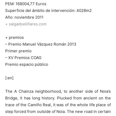
PEM: 168004,77 Euros
Superficie del ámbito de intervención: 4028m2
Año: noviembre 2011
+ salgadoeliñares.com
+ premios
– Premio Manuel Vázquez Román 2013
Primer premio
– XV Premios COAG
Premio espacio público
[:en]
The A Chainza neighborhood, to another side of Noia’s
Bridge, it has long history. Plucked from ancient on the
trace of the Camiño Real, it was of the whole life place of
step forced from outside of Noia. The new road in certain