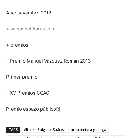
Ano: novembro 2012
+ salgadoeliñares.com
+ premios
– Premio Manuel Vázquez Román 2013
Primer premio
– XV Premios COAG
Premio espazo público[:]
TAGS
Alfonso Salgado Suárez
arquitectura gallega