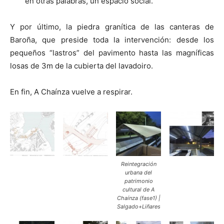
en otras palabras, un espacio social.
Y por último, la piedra granítica de las canteras de
Baroña, que preside toda la intervención: desde los
pequeños “lastros” del pavimento hasta las magníficas
losas de 3m de la cubierta del lavadoiro.
En fin, A Chaínza vuelve a respirar.
Reintegración
urbana del
patrimonio
cultural de A
Chaínza (fase1) |
Salgado+Liñares