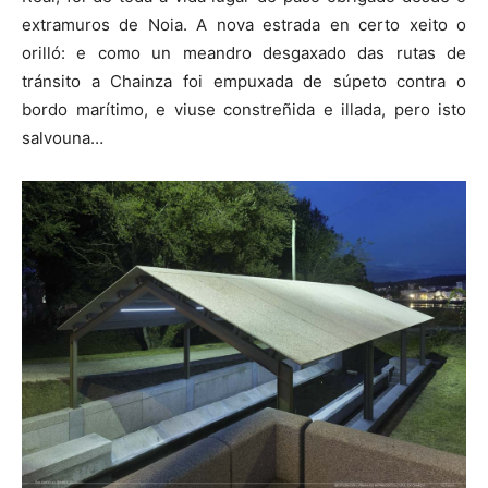
extramuros de Noia. A nova estrada en certo xeito o
orilló: e como un meandro desgaxado das rutas de
tránsito a Chainza foi empuxada de súpeto contra o
bordo marítimo, e viuse constreñida e illada, pero isto
salvouna…