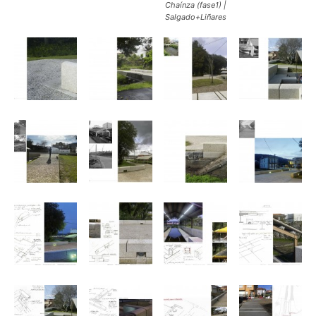
Chaínza (fase1) |
Salgado+Liñares