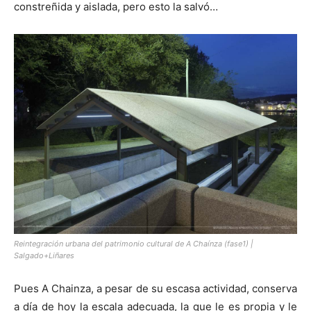
constreñida y aislada, pero esto la salvó…
Reintegración urbana del patrimonio cultural de A Chaínza (fase1) |
Salgado+Liñares
Pues A Chainza, a pesar de su escasa actividad, conserva
a día de hoy la escala adecuada, la que le es propia y le