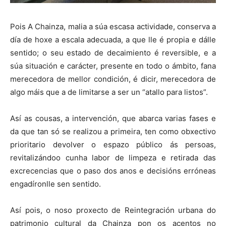
Pois A Chainza, malia a súa escasa actividade, conserva a
día de hoxe a escala adecuada, a que lle é propia e dálle
sentido; o seu estado de decaimiento é reversible, e a
súa situación e carácter, presente en todo o ámbito, fana
merecedora de mellor condición, é dicir, merecedora de
algo máis que a de limitarse a ser un “atallo para listos”.
Así as cousas, a intervención, que abarca varias fases e
da que tan só se realizou a primeira, ten como obxectivo
prioritario devolver o espazo público ás persoas,
revitalizándoo cunha labor de limpeza e retirada das
excrecencias que o paso dos anos e decisións erróneas
engadíronlle sen sentido.
Así pois, o noso proxecto de Reintegración urbana do
patrimonio cultural da Chainza pon os acentos no