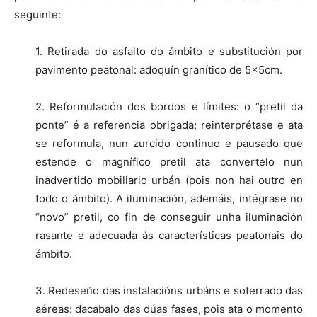
seguinte:
1. Retirada do asfalto do ámbito e substitución por
pavimento peatonal: adoquín granítico de 5x5cm.
2. Reformulación dos bordos e límites: o “pretil da
ponte” é a referencia obrigada; reinterprétase e ata
se reformula, nun zurcido continuo e pausado que
estende o magnífico pretil ata convertelo nun
inadvertido mobiliario urbán (pois non hai outro en
todo o ámbito). A iluminación, ademáis, intégrase no
“novo” pretil, co fin de conseguir unha iluminación
rasante e adecuada ás características peatonais do
ámbito.
3. Redeseño das instalacións urbáns e soterrado das
aéreas: dacabalo das dúas fases, pois ata o momento