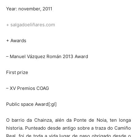
Year: november, 2011
+ salgadoeliñares.com
+ Awards
– Manuel Vázquez Román 2013 Award
First prize
– XV Premios COAG
Public space Award[:gl]
O barrio da Chainza, alén da Ponte de Noia, ten longa
historia. Punteado desde antigo sobre a traza do Camiño
Real, foi de toda a vida lugar de paso obrigado desde o