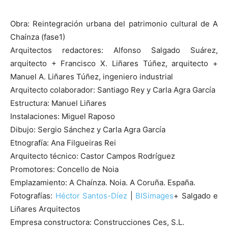
Obra: Reintegración urbana del patrimonio cultural de A
Chaínza (fase1)
Arquitectos redactores: Alfonso Salgado Suárez,
arquitecto + Francisco X. Liñares Túñez, arquitecto +
Manuel A. Liñares Túñez, ingeniero industrial
Arquitecto colaborador: Santiago Rey y Carla Agra García
Estructura: Manuel Liñares
Instalaciones: Miguel Raposo
Dibujo: Sergio Sánchez y Carla Agra García
Etnografía: Ana Filgueiras Rei
Arquitecto técnico: Castor Campos Rodríguez
Promotores: Concello de Noia
Emplazamiento: A Chaínza. Noia. A Coruña. España.
Fotografías:
Héctor Santos-Díez
|
BISimages
+ Salgado e
Liñares Arquitectos
Empresa constructora: Construcciones Ces, S.L.