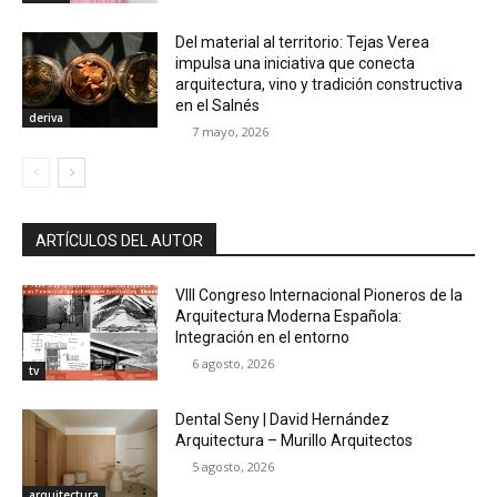
Del material al territorio: Tejas Verea
impulsa una iniciativa que conecta
arquitectura, vino y tradición constructiva
en el Salnés
deriva
7 mayo, 2026
ARTÍCULOS DEL AUTOR
VIII Congreso Internacional Pioneros de la
Arquitectura Moderna Española:
Integración en el entorno
6 agosto, 2026
tv
Dental Seny | David Hernández
Arquitectura – Murillo Arquitectos
5 agosto, 2026
arquitectura