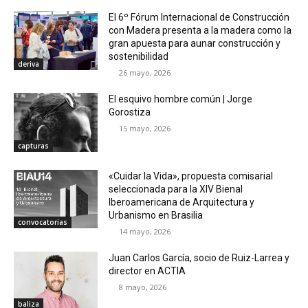
El 6º Fórum Internacional de Construcción
con Madera presenta a la madera como la
gran apuesta para aunar construcción y
sostenibilidad
deriva
26 mayo, 2026
El esquivo hombre común | Jorge
Gorostiza
15 mayo, 2026
capturas
«Cuidar la Vida», propuesta comisarial
seleccionada para la XIV Bienal
Iberoamericana de Arquitectura y
Urbanismo en Brasilia
convocatorias
14 mayo, 2026
Juan Carlos García, socio de Ruiz-Larrea y
director en ACTIA
8 mayo, 2026
baliza