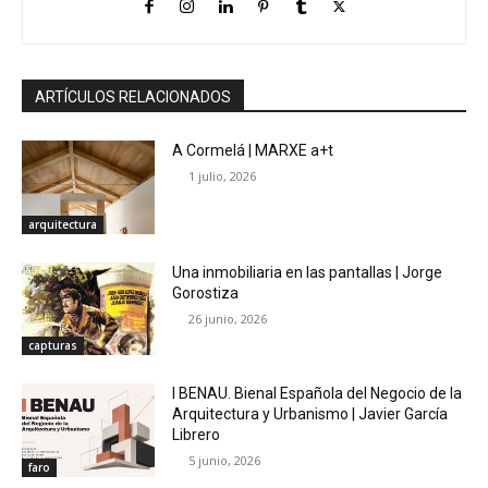
ARTÍCULOS RELACIONADOS
A Cormelá | MARXE a+t
1 julio, 2026
arquitectura
Una inmobiliaria en las pantallas | Jorge
Gorostiza
26 junio, 2026
capturas
I BENAU. Bienal Española del Negocio de la
Arquitectura y Urbanismo | Javier García
Librero
5 junio, 2026
faro