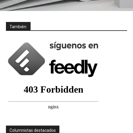
También:
Columnistas destacados