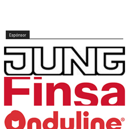
Espónsor