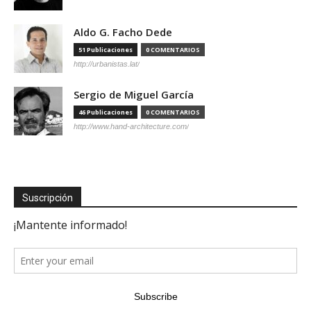
Aldo G. Facho Dede
51 Publicaciones
0 COMENTARIOS
http://urbanistas.lat/
Sergio de Miguel García
46 Publicaciones
0 COMENTARIOS
http://www.hand-architecture.com/
Suscripción