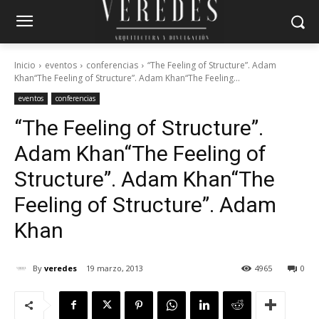
Inicio
eventos
conferencias
“The Feeling of Structure”. Adam
Khan“The Feeling of Structure”. Adam Khan“The Feeling...
eventos
conferencias
“The Feeling of Structure”.
Adam Khan
“The Feeling of
Structure”. Adam Khan
“The
Feeling of Structure”. Adam
Khan
By
veredes
19 marzo, 2013
4965
0