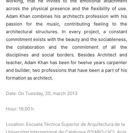
working, that he invites to the emotional attachment
across the physical presence and the flexibility of use.
Adam Khan combines his architect’s profession with his
passion for the music, contributing feeling to the
architectural structures. In every project, a constant
commitment exists with the beauty and the sociableness,
the collaboration and the commitment of all the
disciplines and social borders. Besides Architect and
teacher, Adam Khan has been for twelve years carpenter
and builder, two professions that have been a part of his
formation as architect.
Date: On Tuesday, 20, march 2013
Hour: 19.00 h
Location: Escuela Técnica Superior de Arquitectura de la
Universitat Internacional de Catalunya (ESARQ-UIC). Aula