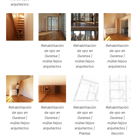
arquitectos
Rehabilitación
Rehabilitación
Rehabilitación
de vpo en
de vpo en
de vpo en
Ourense |
Ourense |
Ourense |
müller.feijoo
müller.feijoo
müller.feijoo
arquitectos
arquitectos
arquitectos
Rehabilitación
Rehabilitación
Rehabilitación
Rehabilitación
de vpo en
de vpo en
de vpo en
de vpo en
Ourense |
Ourense |
Ourense |
Ourense |
müller.feijoo
müller.feijoo
müller.feijoo
müller.feijoo
arquitectos
arquitectos
arquitectos |
arquitectos |
Plantas
Sección