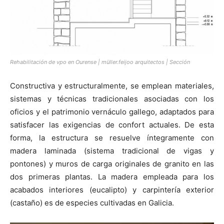
Rehabilitación de vpo en Ourense | müller.feijoo arquitectos | Sección
Constructiva y estructuralmente, se emplean materiales,
sistemas y técnicas tradicionales asociadas con los
oficios y el patrimonio vernáculo gallego, adaptados para
satisfacer las exigencias de confort actuales. De esta
forma, la estructura se resuelve íntegramente con
madera laminada (sistema tradicional de vigas y
pontones) y muros de carga originales de granito en las
dos primeras plantas. La madera empleada para los
acabados interiores (eucalipto) y carpintería exterior
(castaño) es de especies cultivadas en Galicia.