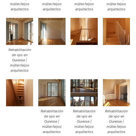
müller.feijoo
müller.feijoo
müller.feijoo
müller.feijoo
arquitectos
arquitectos
arquitectos
arquitectos
Rehabilitación
de vpo en
Ourense |
müller.feijoo
arquitectos
Rehabilitación
Rehabilitación
Rehabilitación
de vpo en
de vpo en
de vpo en
Ourense |
Ourense |
Ourense |
müller.feijoo
müller.feijoo
müller.feijoo
arquitectos
arquitectos
arquitectos