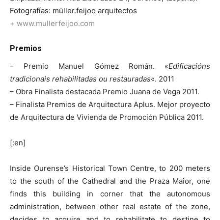
Fotografías: müller.feijoo arquitectos
+ www.mullerfeijoo.com
Premios
– Premio Manuel Gómez Román. «
Edificacións
tradicionais rehabilitadas ou restauradas
«. 2011
– Obra Finalista destacada Premio Juana de Vega 2011.
– Finalista Premios de Arquitectura Aplus. Mejor proyecto
de Arquitectura de Vivienda de Promoción Pública 2011.
[:en]
Inside Ourense’s Historical Town Centre, to 200 meters
to the south of the Cathedral and the Praza Maior, one
finds this building in corner that the autonomous
administration, between other real estate of the zone,
decides to acquire and to rehabilitate to destine to