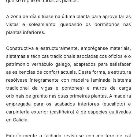
que se repite en todas as plantas.
A zona de día sitúase na última planta para aproveitar as
vistas e soleamiento, quedando os dormitorios nas
plantas inferiores.
Constructiva e estructuralmente, empréganse materiais,
sistemas e técnicas tradicionais asociadas cos oficios e o
patrimonio vernáculo galego, adaptados para satisfacer
as esixencias de confort actuais. Desta forma, a estrutura
resólvese íntegramente con madeira laminada (sistema
tradicional de vigas e pontones) e muros de carga
orixinais de granito nas dúas primeiras plantas. A madeira
empregada para os acabados interiores (eucalipto) e
carpintería exterior (castiñeiro) é de especies cultivadas
en Galicia.
Exteriormente a fachada revístese con mortero de cal