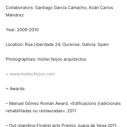
Collaborators: Santiago García Camacho, Xoán Carlos
Malvárez
Year: 2009-2010
Location: Rúa Liberdade 24, Ourense. Galicia. Spain
Photographies: müller.feijoo arquitectos
+ www.mullerfeijoo.com
+ Awards:
– Manuel Gómez Román Award. «Edificacións tradicionais
rehabilitadas ou restauradas». 2011
– Out-standing Finalist acts Premio Juana de Vega 2011.