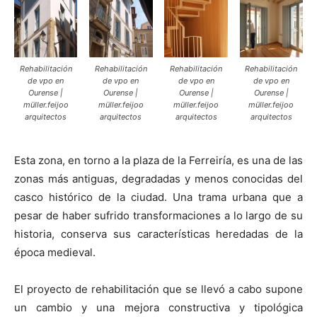
Rehabilitación
Rehabilitación
Rehabilitación
Rehabilitación
de vpo en
de vpo en
de vpo en
de vpo en
Ourense |
Ourense |
Ourense |
Ourense |
müller.feijoo
müller.feijoo
müller.feijoo
müller.feijoo
arquitectos
arquitectos
arquitectos
arquitectos
Esta zona, en torno a la plaza de la Ferreiría, es una de las
zonas más antiguas, degradadas y menos conocidas del
casco histórico de la ciudad. Una trama urbana que a
pesar de haber sufrido transformaciones a lo largo de su
historia, conserva sus características heredadas de la
época medieval.
El proyecto de rehabilitación que se llevó a cabo supone
un cambio y una mejora constructiva y tipológica