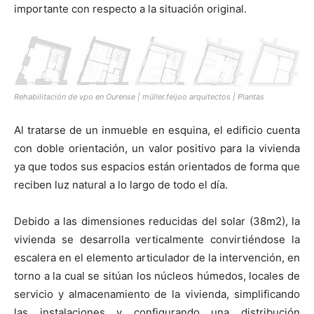
importante con respecto a la situación original.
Rehabilitación de vpo en Ourense | müller.feijoo arquitectos | Plantas
Al tratarse de un inmueble en esquina, el edificio cuenta
con doble orientación, un valor positivo para la vivienda
ya que todos sus espacios están orientados de forma que
reciben luz natural a lo largo de todo el día.
Debido a las dimensiones reducidas del solar (38m2), la
vivienda se desarrolla verticalmente convirtiéndose la
escalera en el elemento articulador de la intervención, en
torno a la cual se sitúan los núcleos húmedos, locales de
servicio y almacenamiento de la vivienda, simplificando
las instalaciones y configurando una distribución