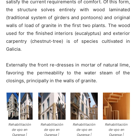
satisfy the current requirements of comfort. Of this form,
the structure solves entirely with wood laminated
(traditional system of girders and pontoons) and original
walls of load of granite in the first two plants. The wood
used for the finished interiors (eucalyptus) and exterior
carpentry (chestnut-tree) is of species cultivated in
Galicia.
Externally the front re-dresses in mortar of natural lime,
favoring the permeability to the water steam of the
closings, principally in the walls of granite.
Rehabilitación
Rehabilitación
Rehabilitación
Rehabilitación
de vpo en
de vpo en
de vpo en
de vpo en
Ourense |
Ourense |
Ourense |
Ourense |