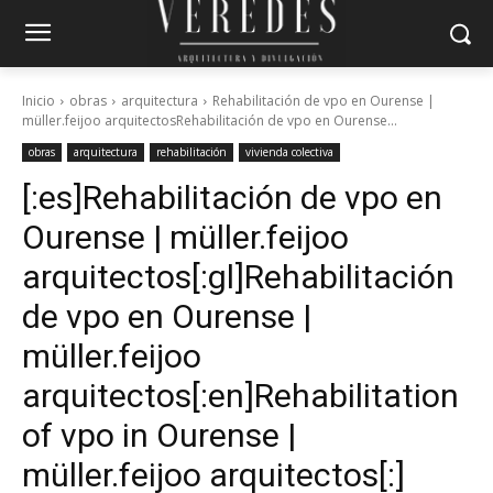
Inicio
obras
arquitectura
Rehabilitación de vpo en Ourense |
müller.feijoo arquitectosRehabilitación de vpo en Ourense...
obras
arquitectura
rehabilitación
vivienda colectiva
[:es]Rehabilitación de vpo en
Ourense | müller.feijoo
arquitectos[:gl]Rehabilitación
de vpo en Ourense |
müller.feijoo
arquitectos[:en]Rehabilitation
of vpo in Ourense |
müller.feijoo arquitectos[:]