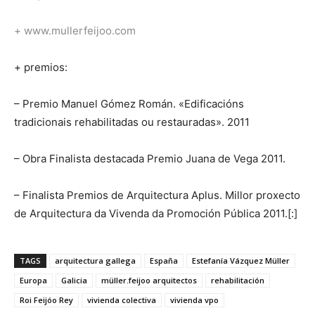
+ www.mullerfeijoo.com
+ premios:
– Premio Manuel Gómez Román. «Edificacións
tradicionais rehabilitadas ou restauradas». 2011
– Obra Finalista destacada Premio Juana de Vega 2011.
– Finalista Premios de Arquitectura Aplus. Millor proxecto
de Arquitectura da Vivenda da Promoción Pública 2011.[:]
TAGS
arquitectura gallega
España
Estefanía Vázquez Müller
Europa
Galicia
müller.feijoo arquitectos
rehabilitación
Roi Feijóo Rey
vivienda colectiva
vivienda vpo