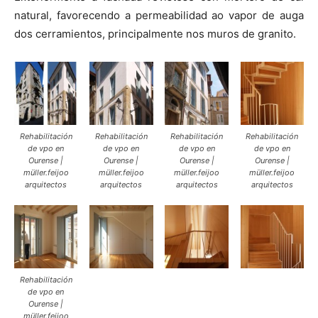
natural, favorecendo a permeabilidad ao vapor de auga
dos cerramientos, principalmente nos muros de granito.
Rehabilitación
Rehabilitación
Rehabilitación
Rehabilitación
de vpo en
de vpo en
de vpo en
de vpo en
Ourense |
Ourense |
Ourense |
Ourense |
müller.feijoo
müller.feijoo
müller.feijoo
müller.feijoo
arquitectos
arquitectos
arquitectos
arquitectos
Rehabilitación
de vpo en
Ourense |
müller.feijoo