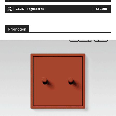
23,782
Seguidores
SEGUIR
Promoción