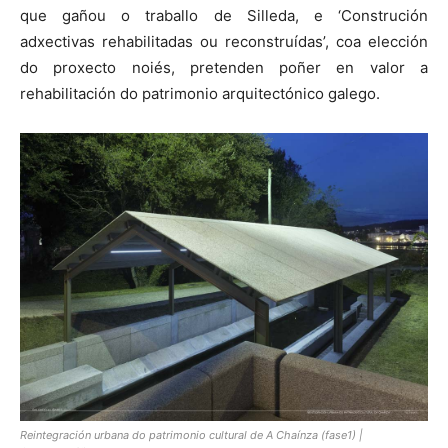
que gañou o traballo de Silleda, e ‘Construción
adxectivas rehabilitadas ou reconstruídas’, coa elección
do proxecto noiés, pretenden poñer en valor a
rehabilitación do patrimonio arquitectónico galego.
Reintegración urbana do patrimonio cultural de A Chaínza (fase1) |