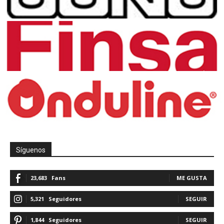
Síguenos
23,683
Fans
ME GUSTA
5,321
Seguidores
SEGUIR
1,844
Seguidores
SEGUIR