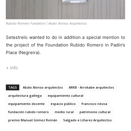
Rubido Romero Fundation | Abalo Alonso Arquitectos
Setestrelo wanted to do in addition a special mention to
the project of the Foundation Rubido Romero in Padín’s
Place (Negreira).
+ info
TAGS
Abalo Alonso arquitectos
ARKB - Arrokabe arquitectos
arquitectura gallega
equipamiento cultural
equipamiento docente
espacio público
francisco nóvoa
fundación rubido romero
medio rural
patrimonio cultural
premio Manuel Gómez Román
Salgado e Liñares Arquitectos