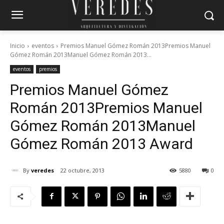
Inicio
eventos
Premios Manuel Gómez Román 2013Premios Manuel
Gómez Román 2013Manuel Gómez Román 2013...
eventos
premios
Premios Manuel Gómez
Román 2013
Premios Manuel
Gómez Román 2013
Manuel
Gómez Román 2013 Award
By
veredes
22 octubre, 2013
5880
0