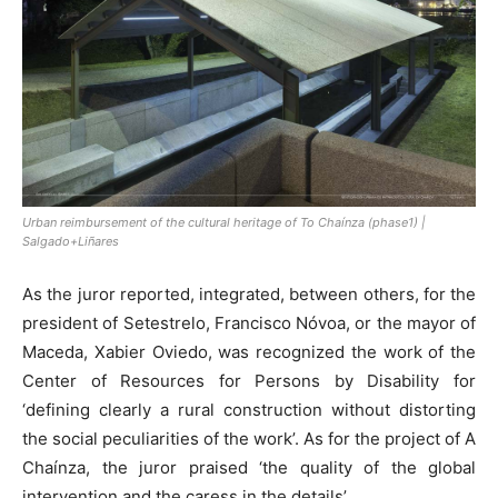
Urban reimbursement of the cultural heritage of To Chaínza (phase1) |
Salgado+Liñares
As the juror reported, integrated, between others, for the
president of Setestrelo, Francisco Nóvoa, or the mayor of
Maceda, Xabier Oviedo, was recognized the work of the
Center of Resources for Persons by Disability for
‘defining clearly a rural construction without distorting
the social peculiarities of the work’. As for the project of A
Chaínza, the juror praised ‘the quality of the global
intervention and the caress in the details’.