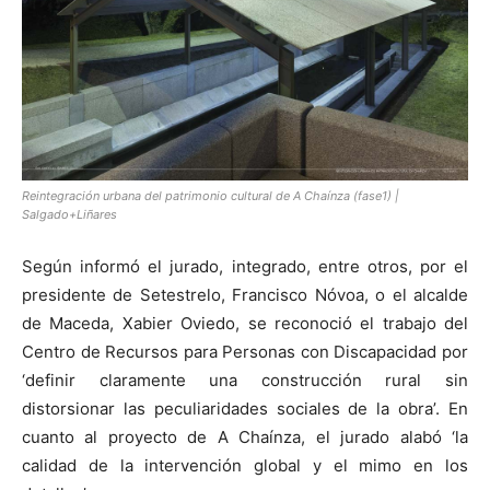
Reintegración urbana del patrimonio cultural de A Chaínza (fase1) |
Salgado+Liñares
Según informó el jurado, integrado, entre otros, por el
presidente de Setestrelo, Francisco Nóvoa, o el alcalde
de Maceda, Xabier Oviedo, se reconoció el trabajo del
Centro de Recursos para Personas con Discapacidad por
‘definir claramente una construcción rural sin
distorsionar las peculiaridades sociales de la obra’. En
cuanto al proyecto de A Chaínza, el jurado alabó ‘la
calidad de la intervención global y el mimo en los