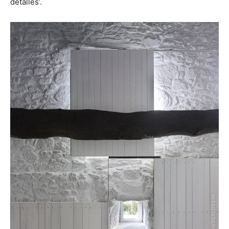
detalles’.