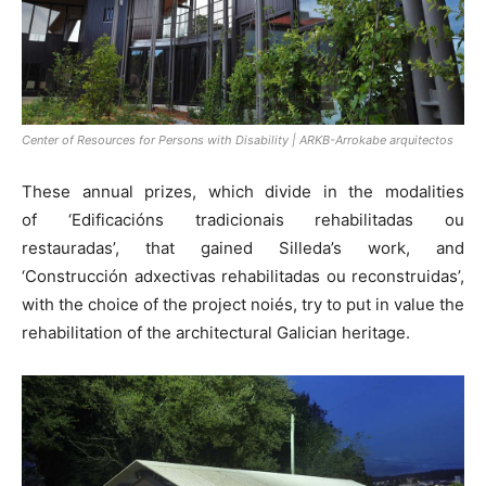
Center of Resources for Persons with Disability | ARKB-Arrokabe arquitectos
These annual prizes, which divide in the modalities
of ‘Edificacións tradicionais rehabilitadas ou
restauradas’, that gained Silleda’s work, and
‘Construcción adxectivas rehabilitadas ou reconstruidas’,
with the choice of the project noiés, try to put in value the
rehabilitation of the architectural Galician heritage.