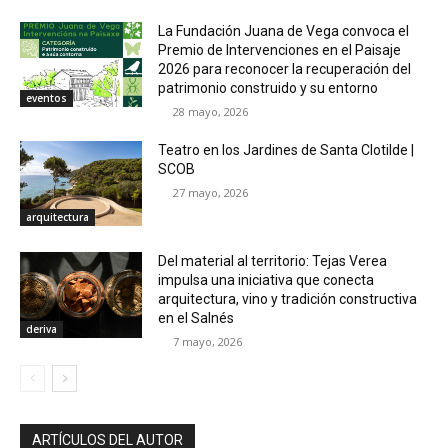
La Fundación Juana de Vega convoca el
Premio de Intervenciones en el Paisaje
2026 para reconocer la recuperación del
patrimonio construido y su entorno
eventos
28 mayo, 2026
Teatro en los Jardines de Santa Clotilde |
SCOB
27 mayo, 2026
arquitectura
Del material al territorio: Tejas Verea
impulsa una iniciativa que conecta
arquitectura, vino y tradición constructiva
en el Salnés
deriva
7 mayo, 2026
ARTÍCULOS DEL AUTOR