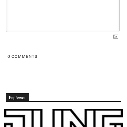
0
COMMENTS
Espónsor