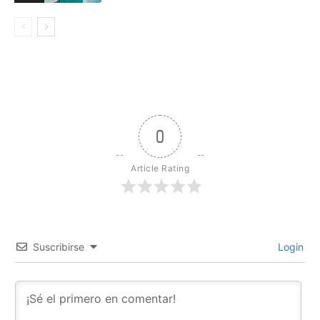
0
Article Rating
Suscribirse
Login