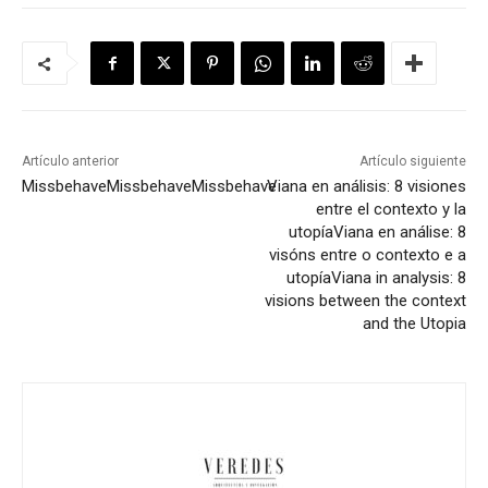
Artículo anterior
Artículo siguiente
Missbehave
Missbehave
Missbehave
Viana en análisis: 8 visiones
entre el contexto y la
utopía
Viana en análise: 8
visóns entre o contexto e a
utopía
Viana in analysis: 8
visions between the context
and the Utopia