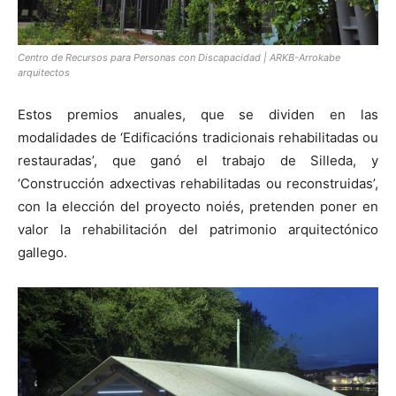
Centro de Recursos para Personas con Discapacidad | ARKB-Arrokabe
arquitectos
Estos premios anuales, que se dividen en las
modalidades de ‘Edificacións tradicionais rehabilitadas ou
restauradas’, que ganó el trabajo de Silleda, y
‘Construcción adxectivas rehabilitadas ou reconstruidas’,
con la elección del proyecto noiés, pretenden poner en
valor la rehabilitación del patrimonio arquitectónico
gallego.