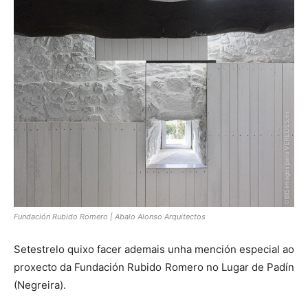
Fundación Rubido Romero | Abalo Alonso Arquitectos
Setestrelo quixo facer ademais unha mención especial ao
proxecto da Fundación Rubido Romero no Lugar de Padín
(Negreira).