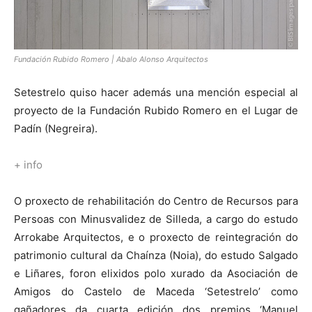
Fundación Rubido Romero | Abalo Alonso Arquitectos
Setestrelo quiso hacer además una mención especial al
proyecto de la Fundación Rubido Romero en el Lugar de
Padín (Negreira).
+ info
O proxecto de rehabilitación do Centro de Recursos para
Persoas con Minusvalidez de Silleda, a cargo do estudo
Arrokabe Arquitectos, e o proxecto de reintegración do
patrimonio cultural da Chaínza (Noia), do estudo Salgado
e Liñares, foron elixidos polo xurado da Asociación de
Amigos do Castelo de Maceda ‘Setestrelo’ como
gañadores da cuarta edición dos premios ‘Manuel