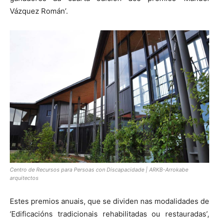
Vázquez Román’.
Centro de Recursos para Persoas con Discapacidade | ARKB-Arrokabe
arquitectos
Estes premios anuais, que se dividen nas modalidades de
‘Edificacións tradicionais rehabilitadas ou restauradas’,