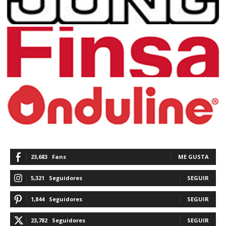
23,683
Fans
ME GUSTA
5,321
Seguidores
SEGUIR
1,844
Seguidores
SEGUIR
23,782
Seguidores
SEGUIR