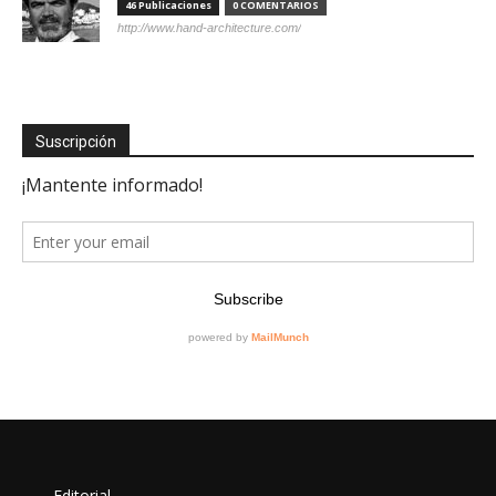
46 Publicaciones
0 COMENTARIOS
http://www.hand-architecture.com/
Suscripción
Editorial