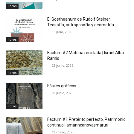
libros
El Goetheanum de Rudolf Steiner.
Teosofía, antroposofía y geometría
16 julio, 2026
libros
Factum #2 Materia reciclada | Israel Alba
Ramis
23 junio, 2026
libros
Fósiles gráficos
18 junio, 2026
libros
Factum #1 Pretérito perfecto. Patrimonio
continuo | amanncanovasmaruri
19 mayo, 2026