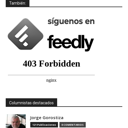
También:
Columnistas destacados
Jorge Gorostiza
121 Publicaciones
0 COMENTARIOS