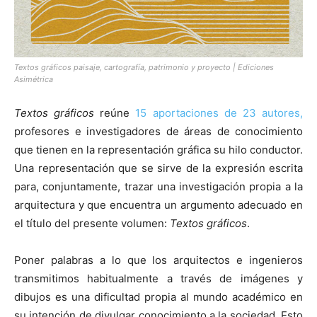
Textos gráficos paisaje, cartografía, patrimonio y proyecto | Ediciones
Asimétrica
Textos gráficos
reúne
15 aportaciones de 23 autores,
profesores e investigadores de áreas de conocimiento
que tienen en la representación gráfica su hilo conductor.
Una representación que se sirve de la expresión escrita
para, conjuntamente, trazar una investigación propia a la
arquitectura y que encuentra un argumento adecuado en
el título del presente volumen:
Textos gráficos
.
Poner palabras a lo que los arquitectos e ingenieros
transmitimos habitualmente a través de imágenes y
dibujos es una dificultad propia al mundo académico en
su intención de divulgar conocimiento a la sociedad. Esto