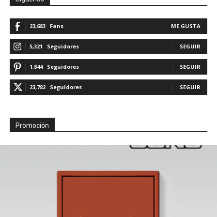
23,683
Fans
ME GUSTA
5,321
Seguidores
SEGUIR
1,844
Seguidores
SEGUIR
23,782
Seguidores
SEGUIR
Promoción