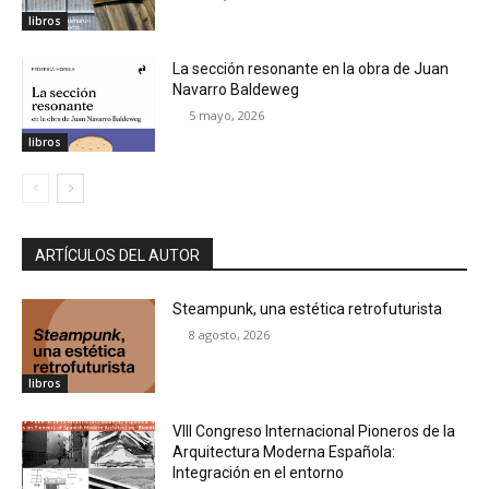
libros
La sección resonante en la obra de Juan
Navarro Baldeweg
5 mayo, 2026
libros
ARTÍCULOS DEL AUTOR
Steampunk, una estética retrofuturista
8 agosto, 2026
libros
VIII Congreso Internacional Pioneros de la
Arquitectura Moderna Española:
Integración en el entorno