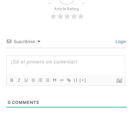
Article Rating
Suscribirse
Login
{}
[+]
0
COMMENTS