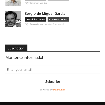
http://urbanistas.lat/
Sergio de Miguel García
46 Publicaciones
0 COMENTARIOS
http://www.hand-architecture.com/
Suscripción