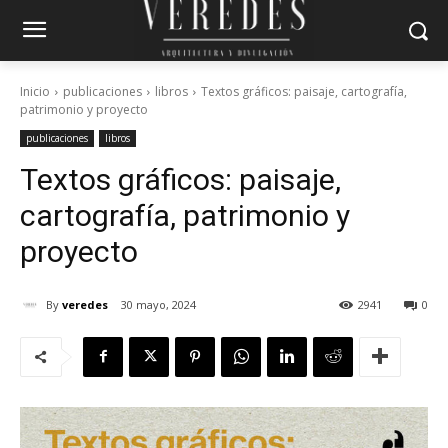
Inicio
publicaciones
libros
Textos gráficos: paisaje, cartografía,
patrimonio y proyecto
publicaciones
libros
Textos gráficos: paisaje,
cartografía, patrimonio y
proyecto
By
veredes
30 mayo, 2024
2941
0