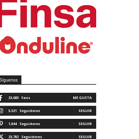
Síguenos
23,683
Fans
ME GUSTA
5,321
Seguidores
SEGUIR
1,844
Seguidores
SEGUIR
23,782
Seguidores
SEGUIR