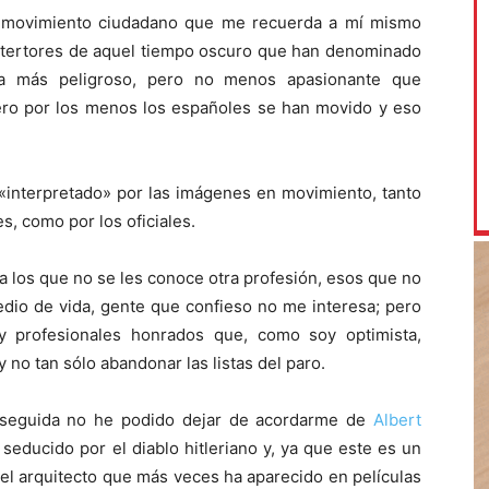
e movimiento ciudadano que me recuerda a mí mismo
 estertores de aquel tiempo oscuro que han denominado
ra más peligroso, pero no menos apasionante que
pero por los menos los españoles se han movido y eso
«interpretado» por las imágenes en movimiento, tanto
s, como por los oficiales.
 los que no se les conoce otra profesión, esos que no
edio de vida, gente que confieso no me interesa; pero
 y profesionales honrados que, como soy optimista,
no tan sólo abandonar las listas del paro.
n seguida no he podido dejar de acordarme de
Albert
 seducido por el diablo hitleriano y, ya que este es un
 el arquitecto que más veces ha aparecido en películas