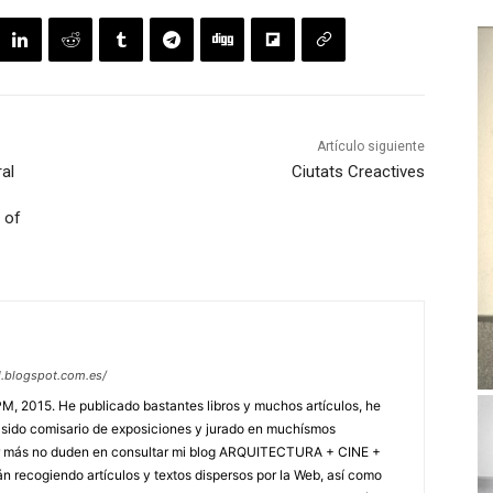
Artículo siguiente
ral
Ciutats Creactives
 of
ad.blogspot.com.es/
PM, 2015. He publicado bastantes libros y muchos artículos, he
 sido comisario de exposiciones y jurado en muchísmos
ber más no duden en consultar mi blog ARQUITECTURA + CINE +
án recogiendo artículos y textos dispersos por la Web, así como