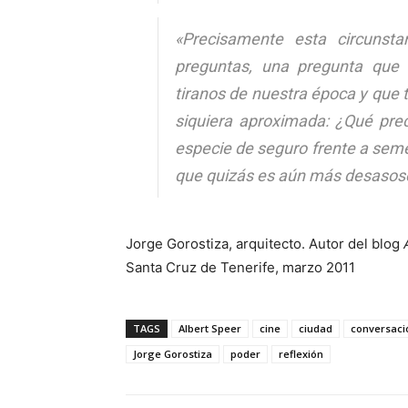
«
Precisamente esta circunsta
preguntas, una pregunta que 
tiranos de nuestra época y que 
siquiera aproximada: ¿Qué pre
especie de seguro frente a semeja
que quizás es aún más desasose
Jorge Gorostiza, arquitecto. Autor del blog
Santa Cruz de Tenerife, marzo 2011
TAGS
Albert Speer
cine
ciudad
conversaci
Jorge Gorostiza
poder
reflexión