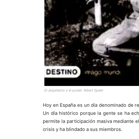
El arquitecto y el poder. Albert Speer
Hoy en España es un día denominado de re
Un día histórico porque la gente se ha ech
permite la participación masiva mediante e
crisis y ha blindado a sus miembros.