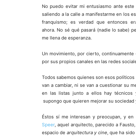
No puedo evitar mi entusiasmo ante est
saliendo a la calle a manifestarme en los
franquismo; es verdad que entonces e
ahora. No sé qué pasará (nadie lo sabe) 
me llena de esperanza.
Un movimiento, por cierto, continuamente 
por sus propios canales en las redes sociale
Todos sabemos quienes son esos políticos a
van a cambiar, ni se van a cuestionar su m
en las listas junto a ellos hay técnicos
supongo que quieren mejorar su sociedad y 
Éstos sí me interesan y preocupan, y e
Speer
, aquel arquitecto, parecido a Fausto,
espacio de
arquitectura y cine
, que ha sido