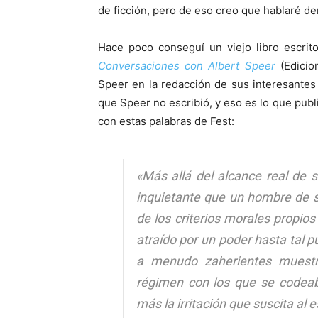
de ficción, pero de eso creo que hablaré d
Hace poco conseguí un viejo libro escrit
Conversaciones con Albert Speer
(Edicio
Speer en la redacción de sus interesante
que Speer no escribió, y eso es lo que publ
con estas palabras de Fest:
«
Más allá del alcance real de 
inquietante que un hombre de su
de los criterios morales propio
atraído por un poder hasta tal p
a menudo zaherientes muestra
régimen con los que se codeab
más la irritación que suscita al 