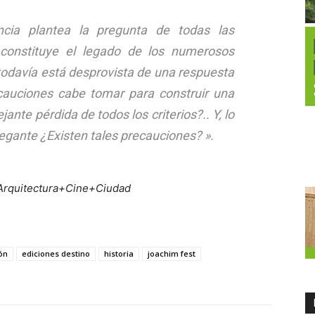
ncia plantea la pregunta de todas las
constituye el legado de los numerosos
todavía está desprovista de una respuesta
cauciones cabe tomar para construir una
nte pérdida de todos los criterios?.. Y, lo
gante ¿Existen tales precauciones?
».
Arquitectura+Cine+Ciudad
ón
ediciones destino
historia
joachim fest