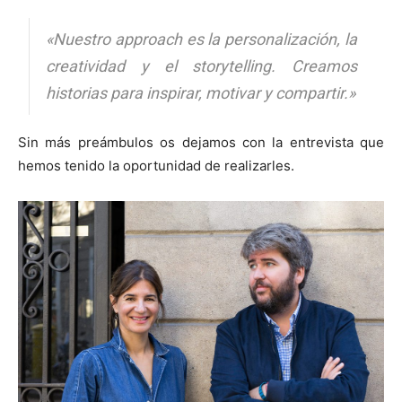
«Nuestro
approach
es la personalización, la
creatividad y el storytelling. Creamos
historias para inspirar, motivar y compartir.»
Sin más preámbulos os dejamos con la entrevista que
hemos tenido la oportunidad de realizarles.