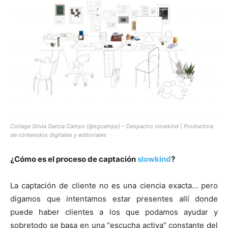
Collage Silvia Garcia Camps (@sgcamps) – Despacho slowkind | Productora
de contenidos digitales y editoriales
¿Cómo es el proceso de captación
slowkind
?
La captación de cliente no es una ciencia exacta… pero
digamos que intentamos estar presentes allí donde
puede haber clientes a los que podamos ayudar y
sobretodo se basa en una “escucha activa” constante del