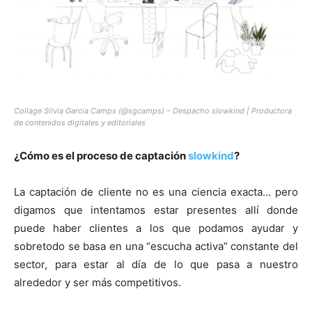
Collage Silvia Garcia Camps (@sgcamps) – Despacho slowkind | Productora
de contenidos digitales y editoriales
¿Cómo es el proceso de captación
slowkind
?
La captación de cliente no es una ciencia exacta… pero
digamos que intentamos estar presentes allí donde
puede haber clientes a los que podamos ayudar y
sobretodo se basa en una “escucha activa” constante del
sector, para estar al día de lo que pasa a nuestro
alrededor y ser más competitivos.