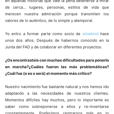
en aquellas historias que vale la pena detenerse a mirar
de cerca… lugares, personas, estilos de vida que
merecen nuestra admiración porque transmiten los
valores de lo auténtico, de lo simple y atemporal.
Yo entro a formar parte como socio de
slowkind
hace
unos dos años. Después de habernos conocido en la
Junta del FAD y de colaborar en diferentes proyectos.
¿Os encontrasteis con muchas dificultades para ponerlo
en marcha?¿Cuáles fueron las más problemáticas?
¿Cuál fue (o es o será) el momento más crítico?
Nuestro nacimiento fue bastante natural y nos hemos ido
adaptando a las necesidades de nuestros clientes.
Momentos difíciles hay muchos, pero lo importante es
saber como sobreponerse a ellos y re-inventarse
constantemente. Preferimos centrarnos más en lo