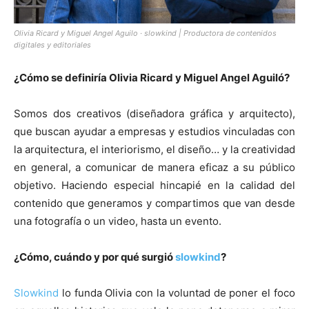
Olivia Ricard y Miguel Angel Aguilo · slowkind | Productora de contenidos
digitales y editoriales
¿Cómo se definiría Olivia Ricard y Miguel Angel Aguiló?
Somos dos creativos (diseñadora gráfica y arquitecto),
que buscan ayudar a empresas y estudios vinculadas con
la arquitectura, el interiorismo, el diseño… y la creatividad
en general, a comunicar de manera eficaz a su público
objetivo. Haciendo especial hincapié en la calidad del
contenido que generamos y compartimos que van desde
una fotografía o un video, hasta un evento.
¿Cómo, cuándo y por qué surgió
slowkind
?
Slowkind
lo funda Olivia con la voluntad de poner el foco