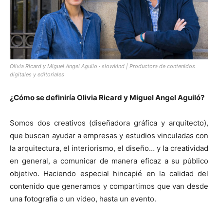
Olivia Ricard y Miguel Angel Aguilo · slowkind | Productora de contenidos
digitales y editoriales
¿Cómo se definiría Olivia Ricard y Miguel Angel Aguiló?
Somos dos creativos (diseñadora gráfica y arquitecto),
que buscan ayudar a empresas y estudios vinculadas con
la arquitectura, el interiorismo, el diseño… y la creatividad
en general, a comunicar de manera eficaz a su público
objetivo. Haciendo especial hincapié en la calidad del
contenido que generamos y compartimos que van desde
una fotografía o un video, hasta un evento.