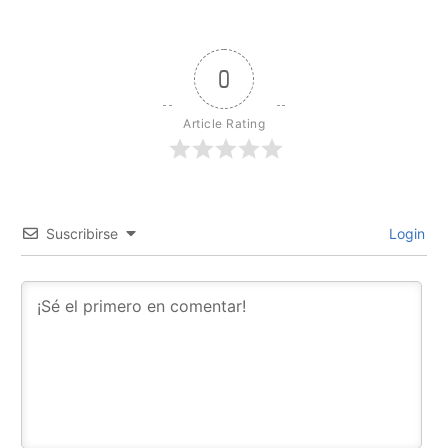
0
Article Rating
Suscribirse
Login