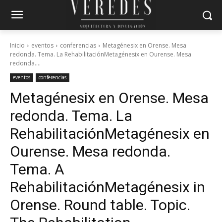
Inicio
eventos
conferencias
Metagénesix en Orense. Mesa
redonda. Tema. La RehabilitaciónMetagénesix en Ourense. Mesa
redonda....
eventos
conferencias
Metagénesix en Orense. Mesa
redonda. Tema. La
Rehabilitación
Metagénesix en
Ourense. Mesa redonda.
Tema. A
Rehabilitación
Metagénesix in
Orense. Round table. Topic.