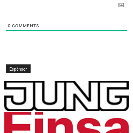
0
COMMENTS
Espónsor