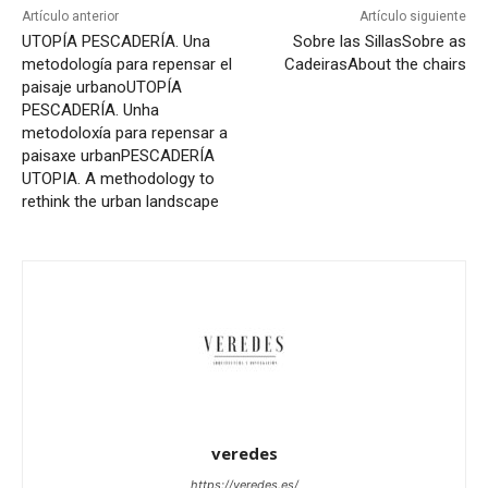
Artículo anterior
Artículo siguiente
UTOPÍA PESCADERÍA. Una
Sobre las Sillas
Sobre as
metodología para repensar el
Cadeiras
About the chairs
paisaje urbano
UTOPÍA
PESCADERÍA. Unha
metodoloxía para repensar a
paisaxe urban
PESCADERÍA
UTOPIA. A methodology to
rethink the urban landscape
veredes
https://veredes.es/