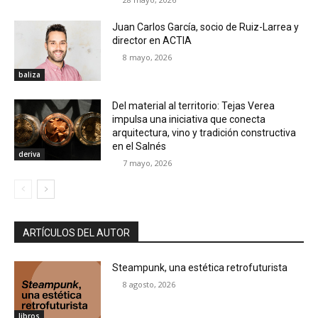
Juan Carlos García, socio de Ruiz-Larrea y
director en ACTIA
8 mayo, 2026
baliza
Del material al territorio: Tejas Verea
impulsa una iniciativa que conecta
arquitectura, vino y tradición constructiva
en el Salnés
deriva
7 mayo, 2026
ARTÍCULOS DEL AUTOR
Steampunk, una estética retrofuturista
8 agosto, 2026
libros