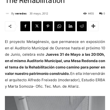
The Rehabilitation
By
veredes
30 mayo, 2012
4455
0
[:]
El proyecto Metagénesix, que permanece en exposición
en el Auditorio Municipal de Ourense hasta el próximo 10
de Junio, celebra este
Jueves 31 de Mayo a las 20:00h,
en el mismo Auditorio Municipal, una Mesa Redonda con
el tema de la Rehabilitación como camino para poner en
valor nuestro patrimonio construido.
En ella intervendrán
el arquitecto Alfredo Freixedo (moderador), Estudio ERBA
y Marta Somoza- Ofic. Tec. Mun. de Allariz.