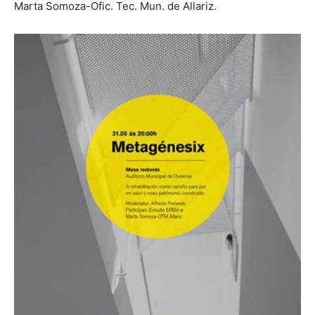
Marta Somoza-Ofic. Tec. Mun. de Allariz.