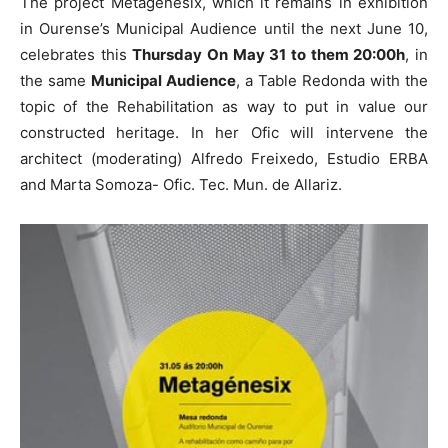
The project Metagénesix, which it remains in exhibition
in Ourense’s Municipal Audience until the next June 10,
celebrates this
Thursday On May 31 to them 20:00h
, in
the same
Municipal Audience
, a Table Redonda with the
topic of the Rehabilitation as way to put in value our
constructed heritage. In her Ofic will intervene the
architect (moderating) Alfredo Freixedo, Estudio ERBA
and Marta Somoza- Ofic. Tec. Mun. de Allariz.