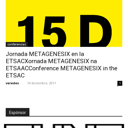
conferencias
Jornada METAGENESIX en la
ETSACXornada METAGENESIX na
ETSAACConference METAGENESIX in the
ETSAC
veredes
-
14 diciembre, 2011
1
Espónsor