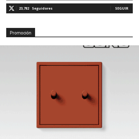
23,782
Seguidores
SEGUIR
Promoción