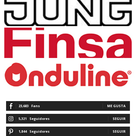
23,683
Fans
ME GUSTA
5,321
Seguidores
SEGUIR
1,844
Seguidores
SEGUIR