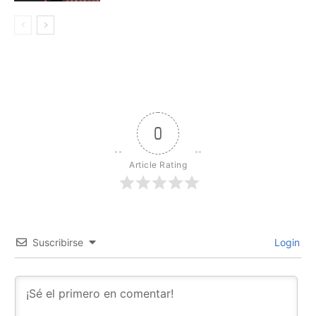
0
Article Rating
Suscribirse
Login