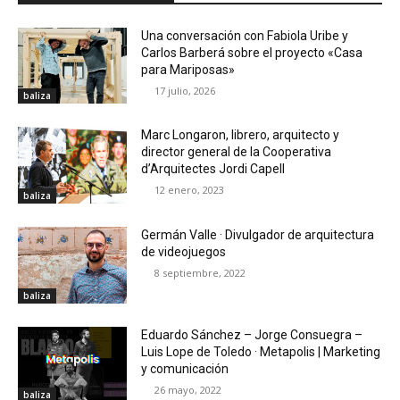
Una conversación con Fabiola Uribe y
Carlos Barberá sobre el proyecto «Casa
para Mariposas»
17 julio, 2026
baliza
Marc Longaron, librero, arquitecto y
director general de la Cooperativa
d’Arquitectes Jordi Capell
12 enero, 2023
baliza
Germán Valle · Divulgador de arquitectura
de videojuegos
8 septiembre, 2022
baliza
Eduardo Sánchez – Jorge Consuegra –
Luis Lope de Toledo · Metapolis | Marketing
y comunicación
26 mayo, 2022
baliza