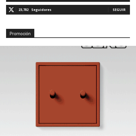
23,782
Seguidores
SEGUIR
Promoción