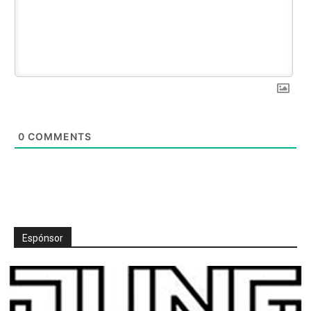
0
COMMENTS
Espónsor