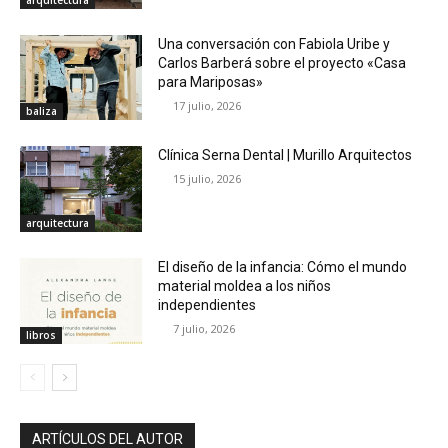
Una conversación con Fabiola Uribe y
Carlos Barberá sobre el proyecto «Casa
para Mariposas»
17 julio, 2026
baliza
Clínica Serna Dental | Murillo Arquitectos
15 julio, 2026
arquitectura
El diseño de la infancia: Cómo el mundo
material moldea a los niños
independientes
7 julio, 2026
libros
ARTÍCULOS DEL AUTOR