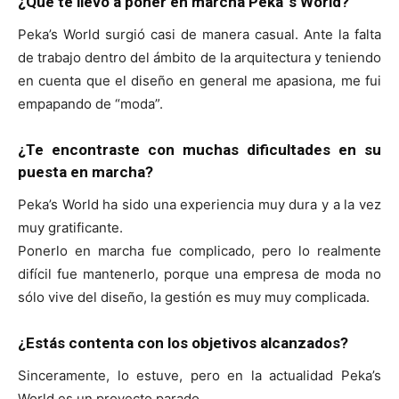
¿Qué te llevó a poner en marcha Peka´s World?
Peka’s World surgió casi de manera casual. Ante la falta
de trabajo dentro del ámbito de la arquitectura y teniendo
en cuenta que el diseño en general me apasiona, me fui
empapando de “moda”.
¿Te encontraste con muchas dificultades en su
puesta en marcha?
Peka’s World ha sido una experiencia muy dura y a la vez
muy gratificante.
Ponerlo en marcha fue complicado, pero lo realmente
difícil fue mantenerlo, porque una empresa de moda no
sólo vive del diseño, la gestión es muy muy complicada.
¿Estás contenta con los objetivos alcanzados?
Sinceramente, lo estuve, pero en la actualidad Peka’s
World es un proyecto parado.