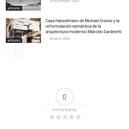
14 diciembre, 2020
artículos
Casa Hanselmann de Michael Graves y la
reformulación semántica de la
arquitectura moderna | Marcelo Gardinetti
20 abril, 2020
artículos
0
Article Rating