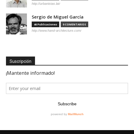
http://urbanistas.lat/
Sergio de Miguel García
46 Publicaciones
0 COMENTARIOS
http://www.hand-architecture.com/
Suscripción