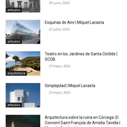
29 junio, 2026
artículos
Esquinas de Aire | Miquel Lacasta
22 junio, 2026
artículos
Teatro en los Jardines de Santa Clotilde |
SCOB
27 mayo, 2026
arquitectura
Simplejidad | Miquel Lacasta
25 mayo, 2026
artículos
Arquitectura sobre la ruina en Córcega: El
Convent Saint François de Amelia Tavella |