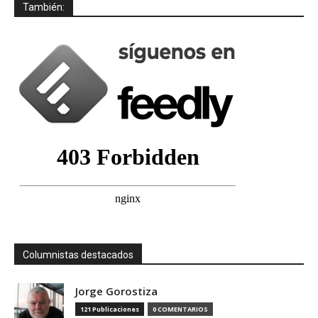
También:
Columnistas destacados
Jorge Gorostiza
121 Publicaciones
0 COMENTARIOS