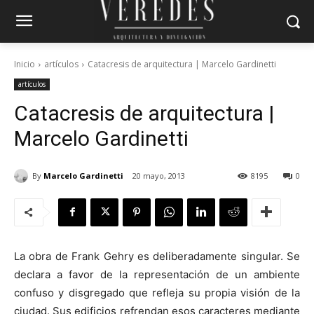
Inicio
artículos
Catacresis de arquitectura | Marcelo Gardinetti
artículos
Catacresis de arquitectura |
Marcelo Gardinetti
By
Marcelo Gardinetti
20 mayo, 2013
8195
0
La obra de Frank Gehry es deliberadamente singular. Se
declara a favor de la representación de un ambiente
confuso y disgregado que refleja su propia visión de la
ciudad. Sus edificios refrendan esos caracteres mediante