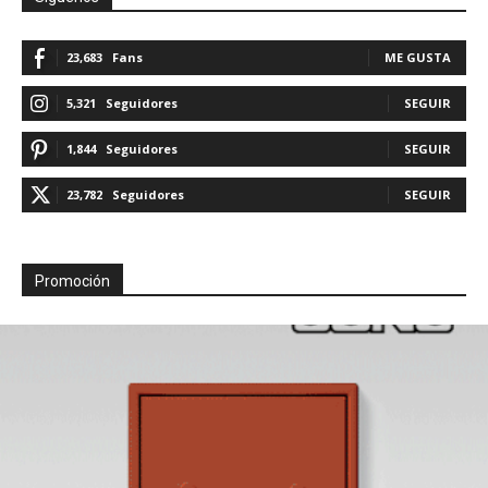
23,683
Fans
ME GUSTA
5,321
Seguidores
SEGUIR
1,844
Seguidores
SEGUIR
23,782
Seguidores
SEGUIR
Promoción