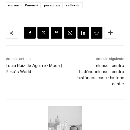
museo
Panamá
personaje
reflexión
Artículo anterior
Artículo siguiente
Lucia Ruíz de Aguirre · Moda |
elcasc · centro
Peka´s World
histórico
elcasc · centro
histórico
elcasc · historic
center