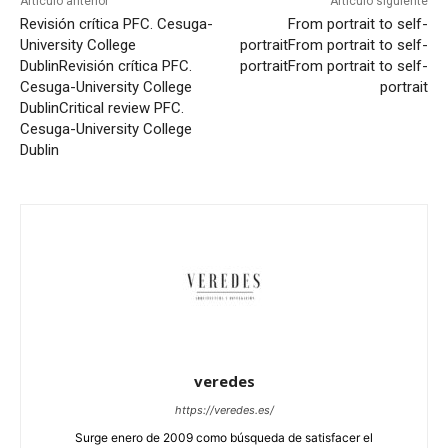
Artículo anterior
Artículo siguiente
Revisión crítica PFC. Cesuga-
From portrait to self-
University College
portrait
From portrait to self-
Dublin
Revisión crítica PFC.
portrait
From portrait to self-
Cesuga-University College
portrait
Dublin
Critical review PFC.
Cesuga-University College
Dublin
veredes
https://veredes.es/
Surge enero de 2009 como búsqueda de satisfacer el