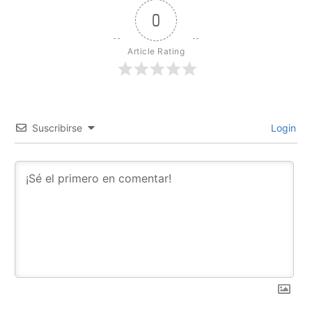
0
Article Rating
Suscribirse
Login