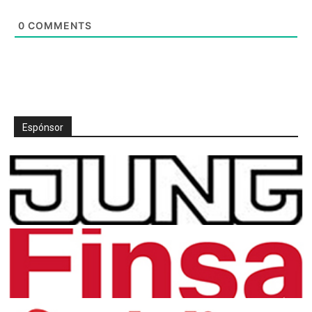
0
COMMENTS
Espónsor