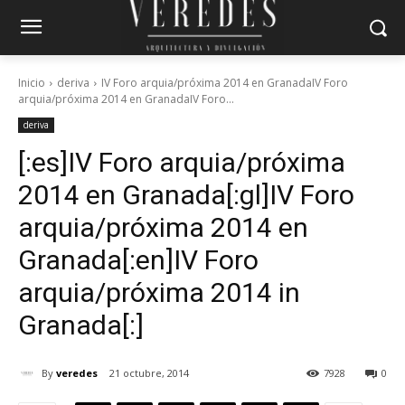
Inicio
deriva
IV Foro arquia/próxima 2014 en GranadaIV Foro
arquia/próxima 2014 en GranadaIV Foro...
deriva
[:es]IV Foro arquia/próxima
2014 en Granada[:gl]IV Foro
arquia/próxima 2014 en
Granada[:en]IV Foro
arquia/próxima 2014 in
Granada[:]
By
veredes
21 octubre, 2014
7928
0