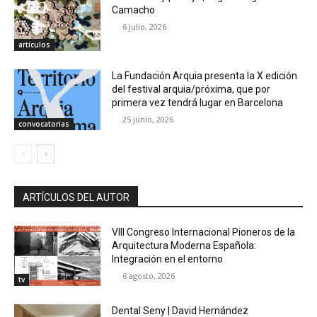
Camacho
6 julio, 2026
artículos
La Fundación Arquia presenta la X edición
del festival arquia/próxima, que por
primera vez tendrá lugar en Barcelona
25 junio, 2026
convocatorias
ARTÍCULOS DEL AUTOR
VIII Congreso Internacional Pioneros de la
Arquitectura Moderna Española:
Integración en el entorno
6 agosto, 2026
tv
Dental Seny | David Hernández