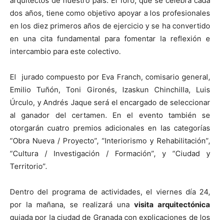
arquitectos de nuestro país. El foro, que se celebra cada
dos años, tiene como objetivo apoyar a los profesionales
en los diez primeros años de ejercicio y se ha convertido
en una cita fundamental para fomentar la reflexión e
intercambio para este colectivo.
El jurado compuesto por Eva Franch, comisario general,
Emilio Tuñón, Toni Gironés, Izaskun Chinchilla, Luis
Úrculo, y Andrés Jaque será el encargado de seleccionar
al ganador del certamen. En el evento también se
otorgarán cuatro premios adicionales en las categorías
“Obra Nueva / Proyecto”, “Interiorismo y Rehabilitación”,
“Cultura / Investigación / Formación”, y “Ciudad y
Territorio”.
Dentro del programa de actividades, el viernes día 24,
por la mañana, se realizará una
visita arquitectónica
guiada por la ciudad de Granada con explicaciones de los