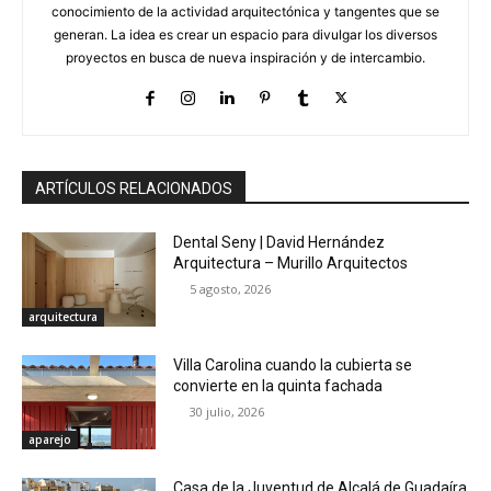
conocimiento de la actividad arquitectónica y tangentes que se
generan. La idea es crear un espacio para divulgar los diversos
proyectos en busca de nueva inspiración y de intercambio.
ARTÍCULOS RELACIONADOS
Dental Seny | David Hernández
Arquitectura – Murillo Arquitectos
5 agosto, 2026
arquitectura
Villa Carolina cuando la cubierta se
convierte en la quinta fachada
30 julio, 2026
aparejo
Casa de la Juventud de Alcalá de Guadaíra