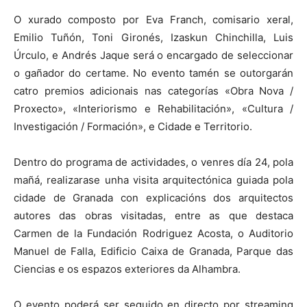
O xurado composto por Eva Franch, comisario xeral,
Emilio Tuñón, Toni Gironés, Izaskun Chinchilla, Luis
Úrculo, e Andrés Jaque será o encargado de seleccionar
o gañador do certame. No evento tamén se outorgarán
catro premios adicionais nas categorías «Obra Nova /
Proxecto», «Interiorismo e Rehabilitación», «Cultura /
Investigación / Formación», e Cidade e Territorio.
Dentro do programa de actividades, o venres día 24, pola
mañá, realizarase unha visita arquitectónica guiada pola
cidade de Granada con explicacións dos arquitectos
autores das obras visitadas, entre as que destaca
Carmen de la Fundación Rodriguez Acosta, o Auditorio
Manuel de Falla, Edificio Caixa de Granada, Parque das
Ciencias e os espazos exteriores da Alhambra.
O evento poderá ser seguido en directo por streaming