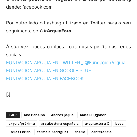
dende: facebook.com
Por outro lado o hashtag utilizado en Twitter para o seu
seguimento será
#ArquiaForo
Á súa vez, podes contactar cos nosos perfís nas redes
sociais:
FUNDACIÓN ARQUIA EN TWITTER _ @FundaciónArquia
FUNDACIÓN ARQUIA EN GOOGLE PLUS
FUNDACIÓN ARQUIA EN FACEBOOK
[:]
TAGS
Ana Peñalba
Andrés Jaque
Anna Puigjaner
arquia/próxima
arquitectura española
arquitectura G
beca
Carles Enrich
carmelo rodríguez
charla
conferencia