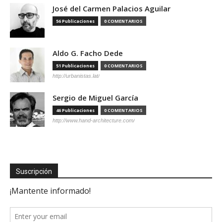
José del Carmen Palacios Aguilar
56 Publicaciones
0 COMENTARIOS
Aldo G. Facho Dede
51 Publicaciones
0 COMENTARIOS
http://urbanistas.lat/
Sergio de Miguel García
46 Publicaciones
0 COMENTARIOS
http://www.hand-architecture.com/
Suscripción