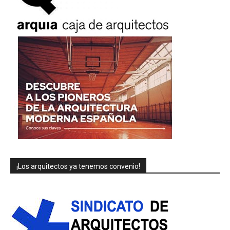
¡Los arquitectos ya tenemos convenio!