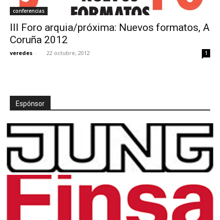
conferencias
III Foro arquia/próxima: Nuevos formatos, A
Coruña 2012
veredes
-
22 octubre, 2012
1
Espónsor