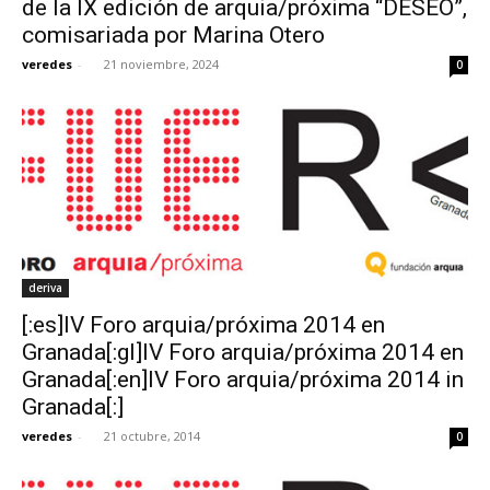
de la IX edición de arquia/próxima “DESEO”,
comisariada por Marina Otero
veredes
-
21 noviembre, 2024
0
[:]
deriva
[:es]IV Foro arquia/próxima 2014 en
Granada[:gl]IV Foro arquia/próxima 2014 en
Granada[:en]IV Foro arquia/próxima 2014 in
Granada[:]
veredes
-
21 octubre, 2014
0