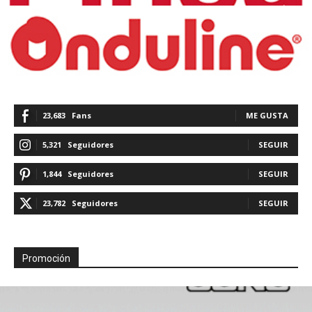
23,683
Fans
ME GUSTA
5,321
Seguidores
SEGUIR
1,844
Seguidores
SEGUIR
23,782
Seguidores
SEGUIR
Promoción