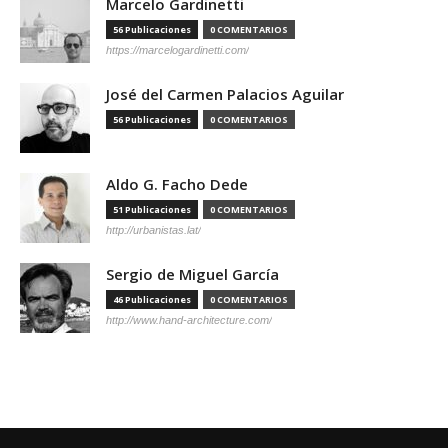
Marcelo Gardinetti
56 Publicaciones
0 COMENTARIOS
https://marcelogardinetti.com/
José del Carmen Palacios Aguilar
56 Publicaciones
0 COMENTARIOS
Aldo G. Facho Dede
51 Publicaciones
0 COMENTARIOS
http://urbanistas.lat/
Sergio de Miguel García
46 Publicaciones
0 COMENTARIOS
http://www.hand-architecture.com/