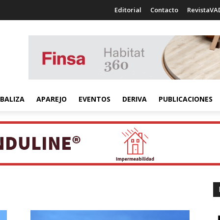
Editorial
Contacto
RevistaVA
BALIZA
APAREJO
EVENTOS
DERIVA
PUBLICACIONES