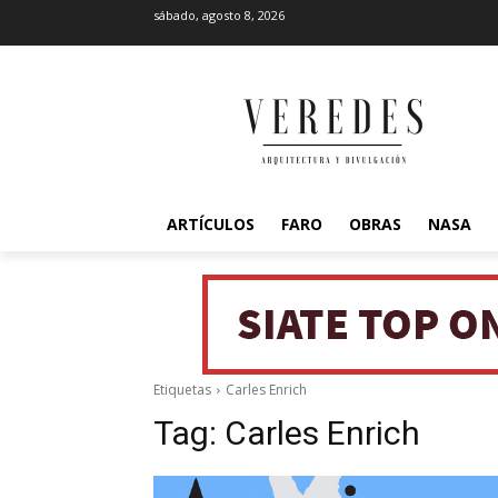
sábado, agosto 8, 2026
ARTÍCULOS
FARO
OBRAS
NASA
Etiquetas
Carles Enrich
Tag:
Carles Enrich