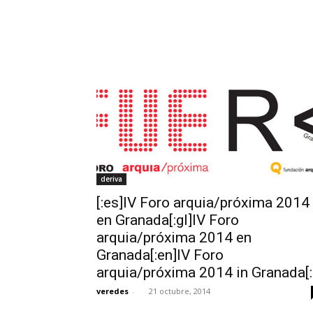
deriva
[:es]IV Foro arquia/próxima 2014
en Granada[:gl]IV Foro
arquia/próxima 2014 en
Granada[:en]IV Foro
arquia/próxima 2014 in Granada[:
veredes
-
21 octubre, 2014