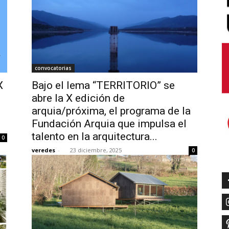
convocatorias
X
Bajo el lema “TERRITORIO” se
abre la X edición de
arquia/próxima, el programa de la
Fundación Arquia que impulsa el
talento en la arquitectura...
0
veredes
-
23 diciembre, 2025
0