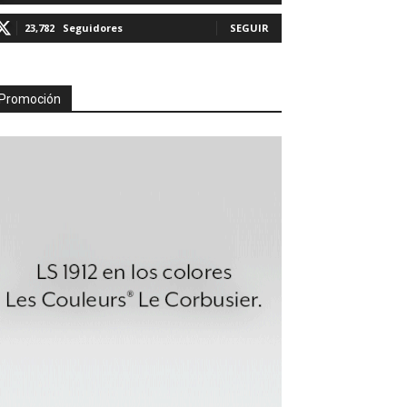
23,782
Seguidores
SEGUIR
Promoción