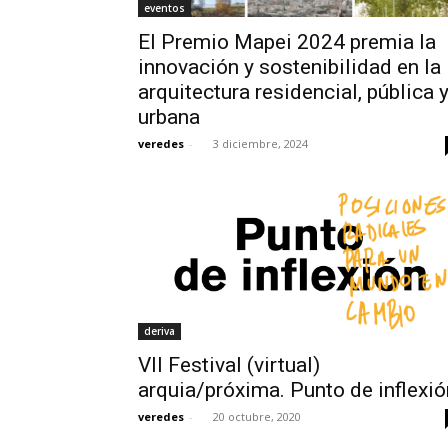
eventos
El Premio Mapei 2024 premia la
innovación y sostenibilidad en la
arquitectura residencial, pública 
urbana
veredes
-
3 diciembre, 2024
deriva
VII Festival (virtual)
arquia/próxima. Punto de inflexió
veredes
-
20 octubre, 2020