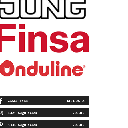
23,683
Fans
ME GUSTA
5,321
Seguidores
SEGUIR
1,844
Seguidores
SEGUIR