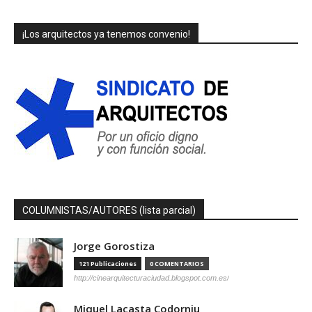
¡Los arquitectos ya tenemos convenio!
COLUMNISTAS/AUTORES (lista parcial)
Jorge Gorostiza
121 Publicaciones
0 COMENTARIOS
http://cinearquitecturaciudad.blogspot.com.es/
Miquel Lacasta Codorniu