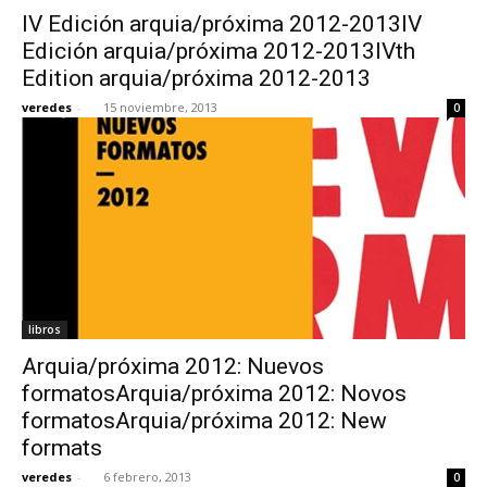
IV Edición arquia/próxima 2012-2013IV
Edición arquia/próxima 2012-2013IVth
Edition arquia/próxima 2012-2013
veredes
-
15 noviembre, 2013
0
libros
Arquia/próxima 2012: Nuevos
formatosArquia/próxima 2012: Novos
formatosArquia/próxima 2012: New
formats
veredes
-
6 febrero, 2013
0