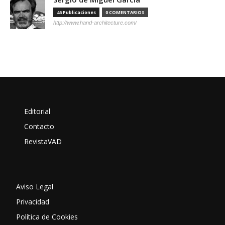
46 Publicaciones
0 COMENTARIOS
http://www.hand-architecture.com/
Editorial
Contacto
RevistaVAD
Aviso Legal
Privacidad
Política de Cookies