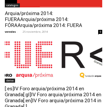
catalogos
Arquia/próxima 2014:
FUERAArquia/próxima 2014:
FÓRAArquia/próxima 2014: FUERA
veredes
-
25 noviembre, 2014
0
deriva
[:es]IV Foro arquia/próxima 2014 en
Granada[:gl]IV Foro arquia/próxima 2014 en
Granada[:en]IV Foro arquia/próxima 2014 in
Granada[:]