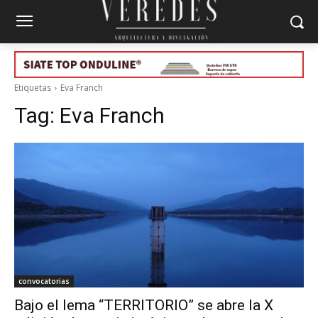
Etiquetas
Eva Franch
Tag:
Eva Franch
convocatorias
Bajo el lema “TERRITORIO” se abre la X