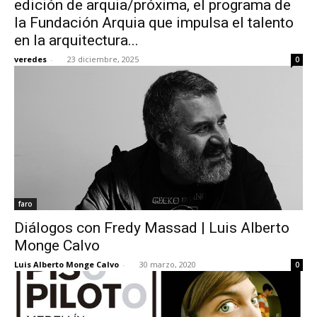
edición de arquia/próxima, el programa de
la Fundación Arquia que impulsa el talento
en la arquitectura...
veredes
-
23 diciembre, 2025
0
[:]
faro
Diálogos con Fredy Massad | Luis Alberto
Monge Calvo
Luis Alberto Monge Calvo
-
30 marzo, 2020
0