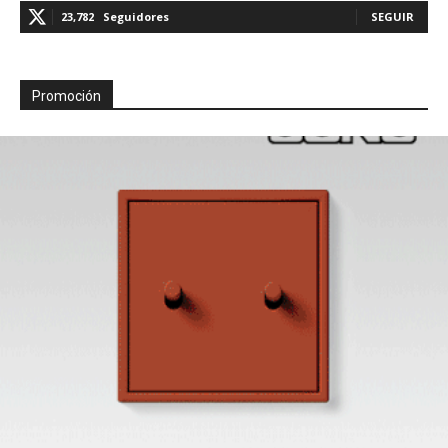
23,782
Seguidores
SEGUIR
Promoción