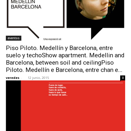
eventos
Piso Piloto. Medellín y Barcelona, entre
suelo y techoShow apartment. Medellin and
Barcelona, between soil and ceilingPiso
Piloto. Medellín e Barcelona, entre chan e...
veredes
-
12 junio, 2015
0