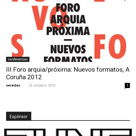
conferencias
III Foro arquia/próxima: Nuevos formatos, A
Coruña 2012
veredes
-
22 octubre, 2012
1
Espónsor