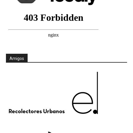
Amigos