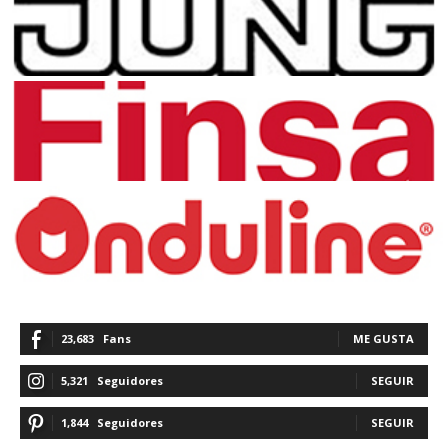
23,683
Fans
ME GUSTA
5,321
Seguidores
SEGUIR
1,844
Seguidores
SEGUIR