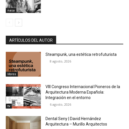
nasa
ARTÍCULOS DEL AUTOR
Steampunk, una estética retrofuturista
8 agosto, 2026
libros
VIII Congreso Internacional Pioneros de la
Arquitectura Moderna Española:
Integración en el entorno
6 agosto, 2026
tv
Dental Seny | David Hernández
Arquitectura – Murillo Arquitectos