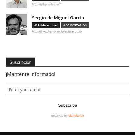
http://urbanistas.lat/
Sergio de Miguel García
46 Publicaciones
0 COMENTARIOS
http://www.hand-architecture.com/
Suscripción