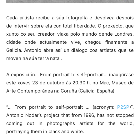
Cada artista recibe a súa fotografía e devólvea despois
de intervir sobre ela con total liberdade. O proxecto, que
xunto co seu creador, viaxa polo mundo dende Londres,
cidade onde actualmente vive, chegou finamente a
Galicia. Antonio abre así un diálogo cos artistas que se
moven na súa terra natal.
A exposición… From portrait to self-portrait… inaugúrase
este xoves 23 de outubro ás 20.30 h. no Mac, Museo de
Arte Contemporánea na Coruña (Galicia, España).
“… From portrait to self-portrait … (acronym:
P2SP
)”,
Antonio Nodar’s project that from 1996, has not stopped
coming out in photographs artists for the world,
portraying them in black and white.