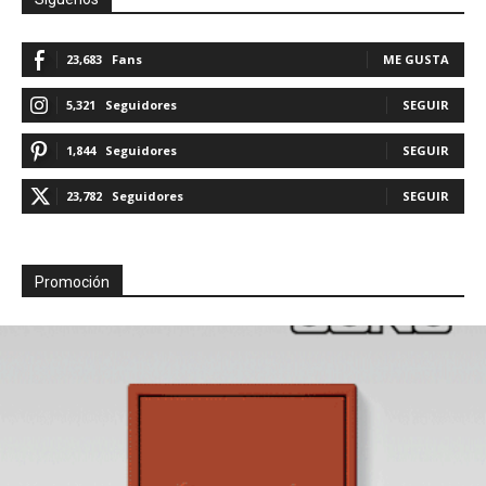
23,683
Fans
ME GUSTA
5,321
Seguidores
SEGUIR
1,844
Seguidores
SEGUIR
23,782
Seguidores
SEGUIR
Promoción