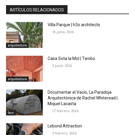
ARTÍCULOS RELACIONADOS
Villa Parque | h3o architects
10 junio, 2026
arquitectura
Casa Sota la Mol | Twobo
3 junio, 2026
arquitectura
Documentar el Vacío, La Paradoja
Arquitectónica de Rachel Whiteread |
Miquel Lacasta
27 febrero, 2026
faro
Lebond Attraction
5 febrero, 2026