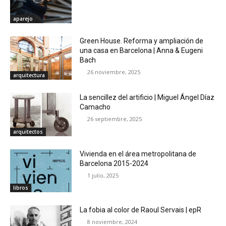
aparejo
Green House. Reforma y ampliación de
una casa en Barcelona | Anna & Eugeni
Bach
26 noviembre, 2025
arquitectura
La sencillez del artificio | Miguel Ángel Díaz
Camacho
26 septiembre, 2025
arquitectos
Vivienda en el área metropolitana de
Barcelona 2015-2024
1 julio, 2025
libros
La fobia al color de Raoul Servais | epR
8 noviembre, 2024