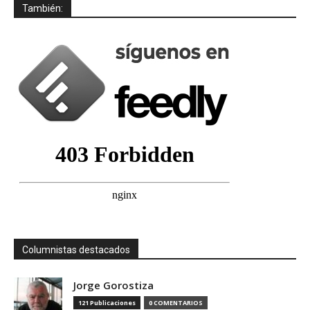
También:
Columnistas destacados
Jorge Gorostiza
121 Publicaciones
0 COMENTARIOS