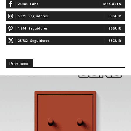
23,683
Fans
ME GUSTA
5,321
Seguidores
SEGUIR
1,844
Seguidores
SEGUIR
23,782
Seguidores
SEGUIR
Promoción