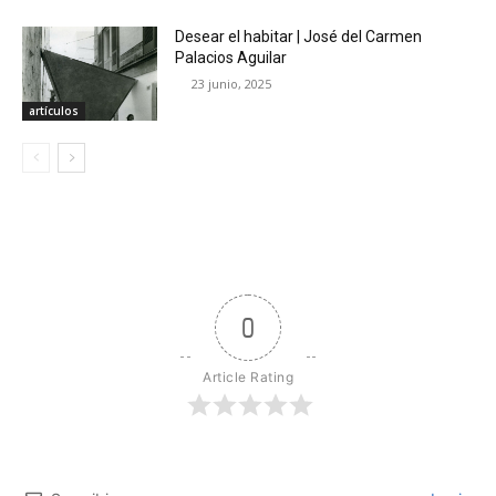
Desear el habitar | José del Carmen
Palacios Aguilar
23 junio, 2025
artículos
0
Article Rating