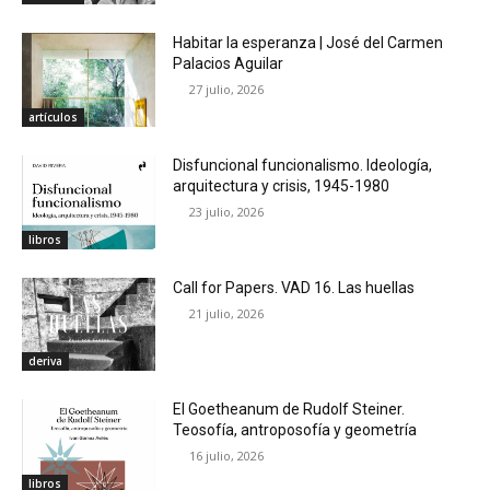
Habitar la esperanza | José del Carmen
Palacios Aguilar
27 julio, 2026
artículos
Disfuncional funcionalismo. Ideología,
arquitectura y crisis, 1945-1980
23 julio, 2026
libros
Call for Papers. VAD 16. Las huellas
21 julio, 2026
deriva
El Goetheanum de Rudolf Steiner.
Teosofía, antroposofía y geometría
16 julio, 2026
libros