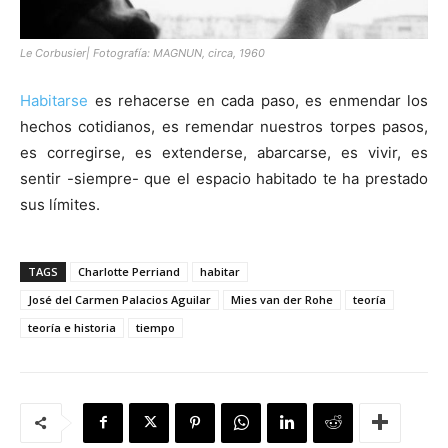
Le Corbusier| Fotografía: MAGNUN, circa, 1960
Habitarse
es rehacerse en cada paso, es enmendar los
hechos cotidianos, es remendar nuestros torpes pasos,
es corregirse, es extenderse, abarcarse, es vivir, es
sentir -siempre- que el espacio habitado te ha prestado
sus límites.
TAGS
Charlotte Perriand
habitar
José del Carmen Palacios Aguilar
Mies van der Rohe
teoría
teoría e historia
tiempo