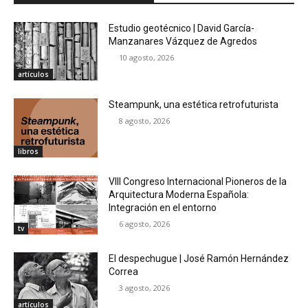
Estudio geotécnico | David García-
Manzanares Vázquez de Agredos
10 agosto, 2026
artículos
Steampunk, una estética retrofuturista
8 agosto, 2026
libros
VIII Congreso Internacional Pioneros de la
Arquitectura Moderna Española:
Integración en el entorno
6 agosto, 2026
tv
El despechugue | José Ramón Hernández
Correa
3 agosto, 2026
artículos