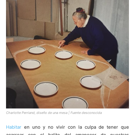
[:]
Charlotte Perriand, diseño de una mesa | Fuente desconocida
Habitar
en uno y no vivir con la culpa de tener que
acarrear con el halito del amanecer de nuestras