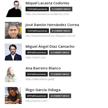
Miquel Lacasta Codorniu
113 Publicaciones
0 COMENTARIOS
https://axonometrica.wordpress.com/
José Ramón Hernández Correa
112 Publicaciones
0 COMENTARIOS
http://arquitectamoslocos.blogspot.com.es/
Miguel Ángel Díaz Camacho
95 Publicaciones
0 COMENTARIOS
https://madc.xyz/
Ana Barreiro Blanco
92 Publicaciones
0 COMENTARIOS
https://tallerabierto.gal/gl/
Íñigo García Odiaga
87 Publicaciones
0 COMENTARIOS
http://vaumm.com/