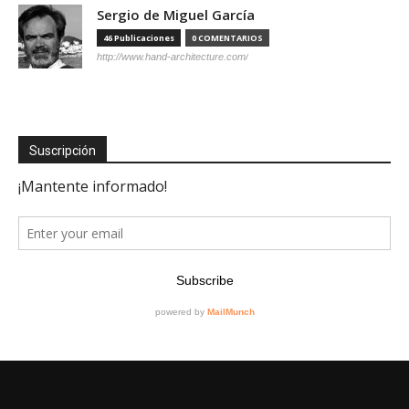
Sergio de Miguel García
46 Publicaciones
0 COMENTARIOS
http://www.hand-architecture.com/
Suscripción