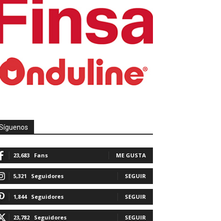
Síguenos
23,683
Fans
ME GUSTA
5,321
Seguidores
SEGUIR
1,844
Seguidores
SEGUIR
23,782
Seguidores
SEGUIR