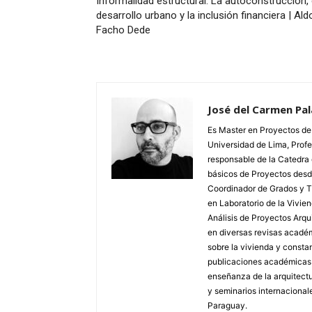
Informalidad estructural. La autoconstrucción, 
desarrollo urbano y la inclusión financiera | Ald
Facho Dede
José del Carmen Pal
Es Master en Proyectos de 
Universidad de Lima, Profe
responsable de la Catedra 
básicos de Proyectos desd
Coordinador de Grados y Tí
en Laboratorio de la Vivi
Análisis de Proyectos Arq
en diversas revisas acadé
sobre la vivienda y const
publicaciones académicas r
enseñanza de la arquitectu
y seminarios internacionale
Paraguay.