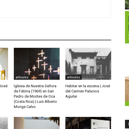
artículos
artículos
 José
Iglesia de Nuestra Señora
Habitar en la escena | José
de Fátima (1969) en San
del Carmen Palacios
Pedro de Montes de Oca
Aguilar
(Costa Rica) | Luis Alberto
Monge Calvo