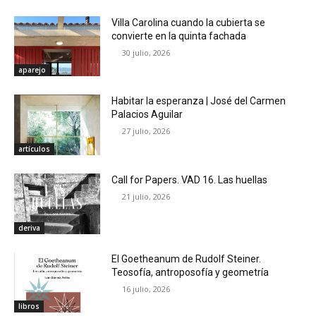
Villa Carolina cuando la cubierta se
convierte en la quinta fachada
30 julio, 2026
aparejo
Habitar la esperanza | José del Carmen
Palacios Aguilar
27 julio, 2026
artículos
Call for Papers. VAD 16. Las huellas
21 julio, 2026
deriva
El Goetheanum de Rudolf Steiner.
Teosofía, antroposofía y geometría
16 julio, 2026
libros