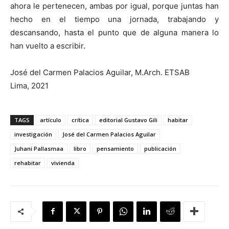
ahora le pertenecen, ambas por igual, porque juntas han
hecho en el tiempo una jornada, trabajando y
descansando, hasta el punto que de alguna manera lo
han vuelto a escribir.
José del Carmen Palacios Aguilar, M.Arch. ETSAB
Lima, 2021
TAGS
artículo
crítica
editorial Gustavo Gili
habitar
investigación
José del Carmen Palacios Aguilar
Juhani Pallasmaa
libro
pensamiento
publicación
rehabitar
vivienda