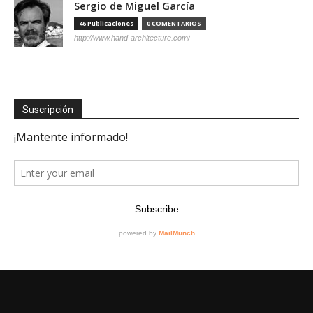
Sergio de Miguel García
46 Publicaciones
0 COMENTARIOS
http://www.hand-architecture.com/
Suscripción