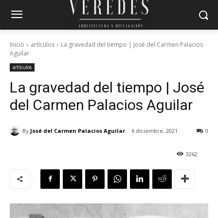
Inicio
artículos
La gravedad del tiempo | José del Carmen Palacios
Aguilar
artículos
La gravedad del tiempo | José
del Carmen Palacios Aguilar
By
José del Carmen Palacios Aguilar
6 diciembre, 2021
0
3262