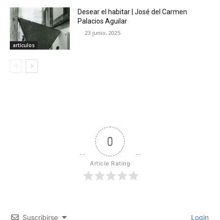
Desear el habitar | José del Carmen
Palacios Aguilar
23 junio, 2025
artículos
0
Article Rating
Suscribirse
Login