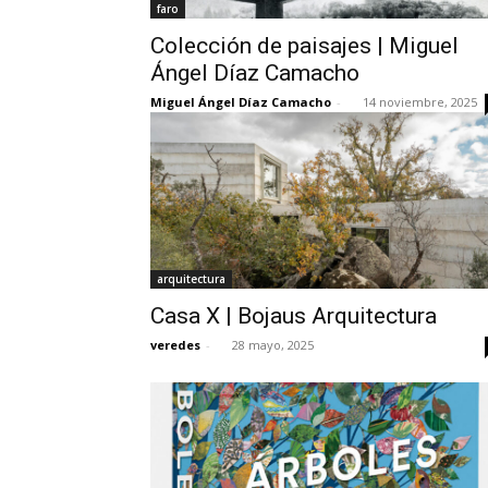
faro
Colección de paisajes | Miguel
Ángel Díaz Camacho
Miguel Ángel Díaz Camacho
-
14 noviembre, 2025
arquitectura
Casa X | Bojaus Arquitectura
veredes
-
28 mayo, 2025