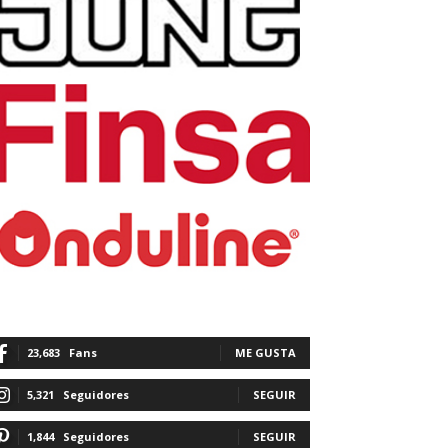
23,683
Fans
ME GUSTA
5,321
Seguidores
SEGUIR
1,844
Seguidores
SEGUIR