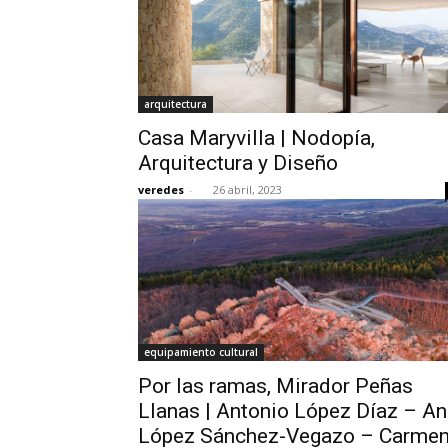
arquitectura
Casa Maryvilla | Nodopía,
Arquitectura y Diseño
veredes
-
26 abril, 2023
equipamiento cultural
Por las ramas, Mirador Peñas
Llanas | Antonio López Díaz – A
López Sánchez-Vegazo – Carme