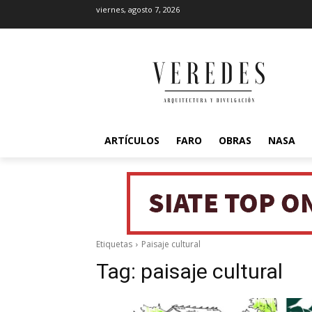
viernes, agosto 7, 2026
ARTÍCULOS
FARO
OBRAS
NASA
Etiquetas
Paisaje cultural
Tag:
paisaje cultural