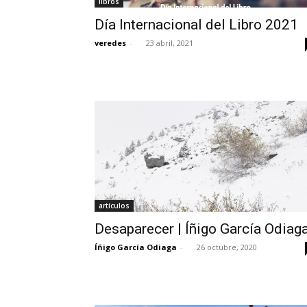
libros
Día Internacional del Libro 2021
veredes
-
23 abril, 2021
artículos
Desaparecer | Íñigo García Odiag
Íñigo García Odiaga
-
26 octubre, 2020