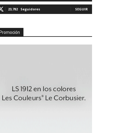
23,782
Seguidores
SEGUIR
Promoción