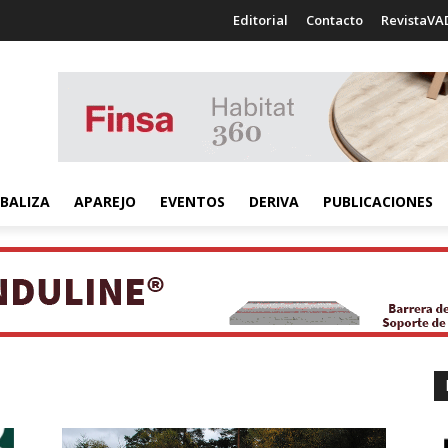
Editorial
Contacto
RevistaVA
BALIZA
APAREJO
EVENTOS
DERIVA
PUBLICACIONES