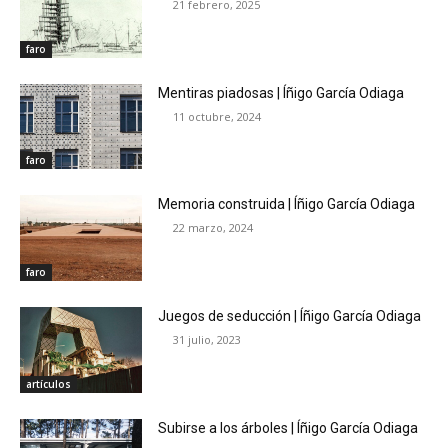
21 febrero, 2025
faro
Mentiras piadosas | Íñigo García Odiaga
11 octubre, 2024
faro
Memoria construida | Íñigo García Odiaga
22 marzo, 2024
faro
Juegos de seducción | Íñigo García Odiaga
31 julio, 2023
artículos
Subirse a los árboles | Íñigo García Odiaga