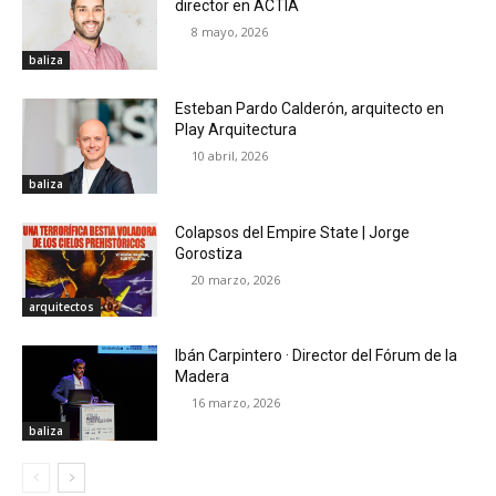
director en ACTIA
8 mayo, 2026
baliza
Esteban Pardo Calderón, arquitecto en
Play Arquitectura
10 abril, 2026
baliza
Colapsos del Empire State | Jorge
Gorostiza
20 marzo, 2026
arquitectos
Ibán Carpintero · Director del Fórum de la
Madera
16 marzo, 2026
baliza