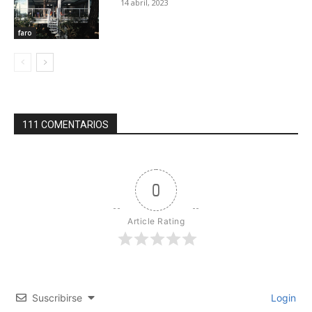
14 abril, 2023
faro
111 COMENTARIOS
0
Article Rating
Suscribirse
Login