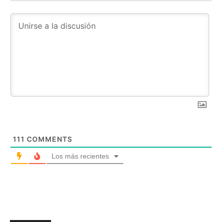
111
COMMENTS
Los más recientes