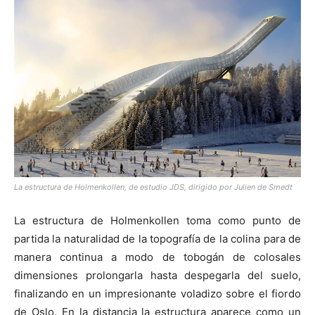
La estructura de Holmenkollen, de estudio JDS, dirigido por Julien de Smedt
La estructura de Holmenkollen toma como punto de
partida la naturalidad de la topografía de la colina para de
manera continua a modo de tobogán de colosales
dimensiones prolongarla hasta despegarla del suelo,
finalizando en un impresionante voladizo sobre el fiordo
de Oslo. En la distancia la estructura aparece como un