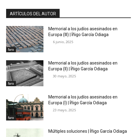
ARTÍCULOS DEL AUTOR
Memorial a los judíos asesinados en
Europa (III) | Íñigo García Odiaga
6 junio, 2025
faro
Memorial a los judíos asesinados en
Europa (II) | Íñigo García Odiaga
30 mayo, 2025
faro
Memorial a los judíos asesinados en
Europa (I) | Íñigo García Odiaga
23 mayo, 2025
faro
Múltiples soluciones | Íñigo García Odiaga