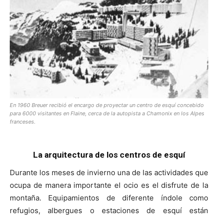
[:]
En 1960 Breuer recibió el encargo de proyectar un centro de esquí concebido
para 6000 visitantes en Flaine, cerca de la autopista a Chamonix en los Alpes
franceses.
La arquitectura de los centros de esquí
Durante los meses de invierno una de las actividades que
ocupa de manera importante el ocio es el disfrute de la
montaña. Equipamientos de diferente índole como
refugios, albergues o estaciones de esquí están