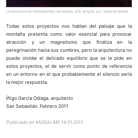
La estructura de Holmenkollen, de estudio JDS, dirigido por Julien de Smedt
Todas estos proyectos nos hablan del paisaje que la
montaña presenta como valor esencial para provocar
atracción y un magnetismo que finaliza en la
peregrinación hacia sus cumbres, pero la arquitectura no
puede olvidar el delicado equilibrio que se le pide en
estos proyectos, el de servir como punto de referencia
en un entorno en el que probablemente el silencio sería
la mejor respuesta.
Íñigo García Odiaga. arquitecto
San Sebastián. Febrero 2011
Publicado en MUGALARI 14.01.2011