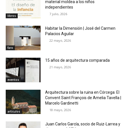
material moldea a los niños
independientes
7 julio, 2026
libros
Habitar la Dimensión | José del Carmen
Palacios Aguilar
22 mayo, 2026
faro
15 años de arquitectura comparada
21 mayo, 2026
eventos
Arquitectura sobre la ruina en Córcega: El
Convent Saint François de Amelia Tavella |
Marcelo Gardinetti
18 mayo, 2026
artículos
Juan Carlos García, socio de Ruiz-Larrea y