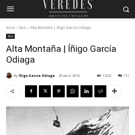
Inicio
faro
Alta Montaña | Íñigo García Odiaga
faro
Alta Montaña | Íñigo García
Odiaga
By
Íñigo García Odiaga
29 abril, 2016
11222
111