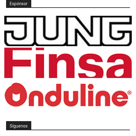
Espónsor
Síguenos