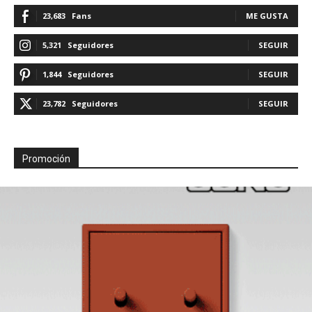
23,683
Fans
ME GUSTA
5,321
Seguidores
SEGUIR
1,844
Seguidores
SEGUIR
23,782
Seguidores
SEGUIR
Promoción