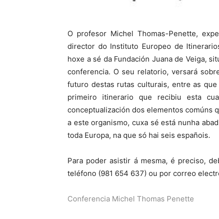
O profesor Michel Thomas-Penette, exper
director do Instituto Europeo de Itinerari
hoxe a sé da Fundación Juana de Veiga, sit
conferencia. O seu relatorio, versará sob
futuro destas rutas culturais, entre as qu
primeiro itinerario que recibiu esta c
conceptualización dos elementos comúns que
a este organismo, cuxa sé está nunha abad
toda Europa, na que só hai seis españois.
Para poder asistir á mesma, é preciso, deb
teléfono (981 654 637) ou por correo elect
Conferencia Michel Thomas Penette