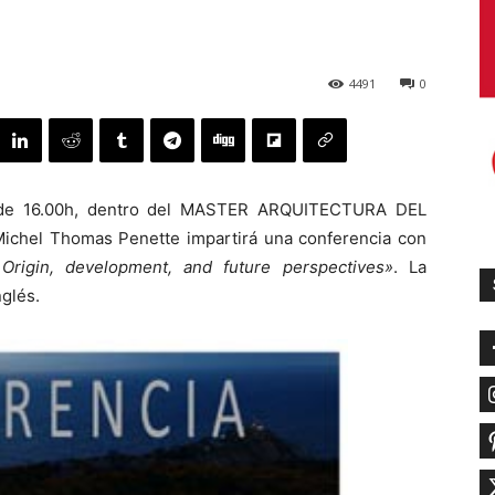
4491
0
o de 16.00h, dentro del MASTER ARQUITECTURA DEL
ichel Thomas Penette impartirá una conferencia con
Origin, development, and future perspectives»
. La
glés.