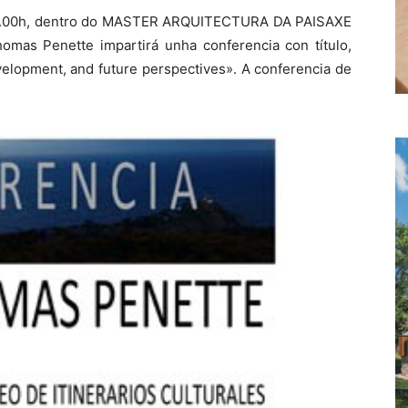
e 16.00h, dentro do MASTER ARQUITECTURA DA PAISAXE
omas Penette impartirá unha conferencia con título,
velopment, and future perspectives». A conferencia de