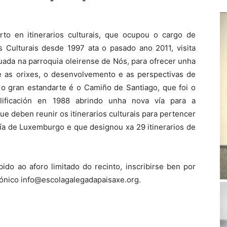
to en itinerarios culturais, que ocupou o cargo de
os Culturais desde 1997 ata o pasado ano 2011, visita
uada na parroquia oleirense de Nós, para ofrecer unha
re as orixes, o desenvolvemento e as perspectivas de
e o gran estandarte é o Camiño de Santiago, que foi o
ualificación en 1988 abrindo unha nova vía para a
 deben reunir os itinerarios culturais para pertencer
ía de Luxemburgo e que designou xa 29 itinerarios de
ido ao aforo limitado do recinto, inscribirse ben por
rónico info@escolagalegadapaisaxe.org.