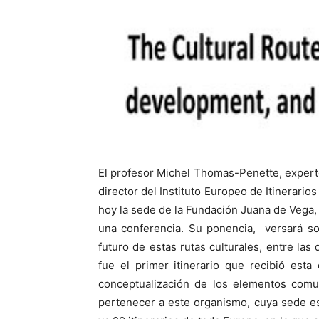
El profesor Michel Thomas-Penette, experto
director del Instituto Europeo de Itinerario
hoy la sede de la Fundación Juana de Vega, 
una conferencia. Su ponencia, versará sob
futuro de estas rutas culturales, entre la
fue el primer itinerario que recibió esta
conceptualización de los elementos comun
pertenecer a este organismo, cuya sede e