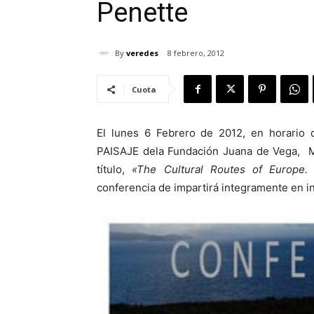
Penette
By
veredes
8 febrero, 2012
Cuota
El lunes 6 Febrero de 2012, en horari
PAISAJE dela Fundación Juana de Vega, M
título,
«The Cultural Routes of Europe. 
conferencia de impartirá integramente en in