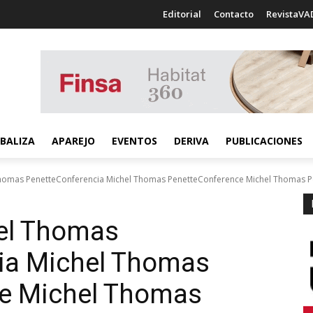
Editorial
Contacto
RevistaVA
BALIZA
APAREJO
EVENTOS
DERIVA
PUBLICACIONES
Thomas PenetteConferencia Michel Thomas PenetteConference Michel Thomas P
el Thomas
ia Michel Thomas
e Michel Thomas