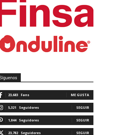
Síguenos
23,683
Fans
ME GUSTA
5,321
Seguidores
SEGUIR
1,844
Seguidores
SEGUIR
23,782
Seguidores
SEGUIR