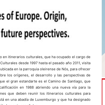
 en itinerarios culturales, que ha ocupado el cargo de
s Culturales desde 1997 hasta el pasado año 2011, visita
ubicada en la parroquia oleirense de Nós, para ofrecer
re los orígenes, el desarrollo y las perspectivas de
s que el gran estandarte es el Camino de Santiago, que
 calificación en 1988 abriendo una nueva vía para la
es que deben reunir los itinerarios culturales para
stá en una abadía de Luxemburgo y que ha designado