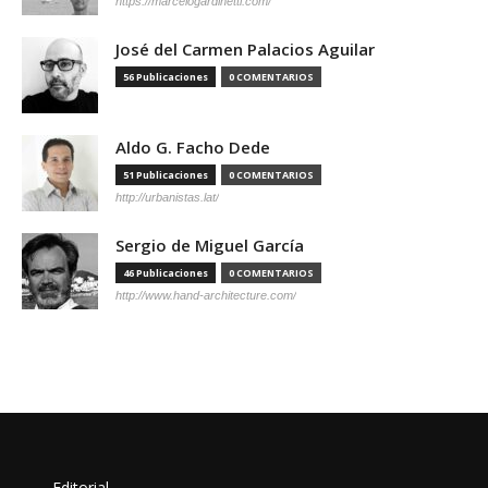
https://marcelogardinetti.com/
José del Carmen Palacios Aguilar
56 Publicaciones
0 COMENTARIOS
Aldo G. Facho Dede
51 Publicaciones
0 COMENTARIOS
http://urbanistas.lat/
Sergio de Miguel García
46 Publicaciones
0 COMENTARIOS
http://www.hand-architecture.com/
Editorial