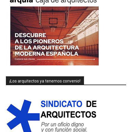
¡Los arquitectos ya tenemos convenio!