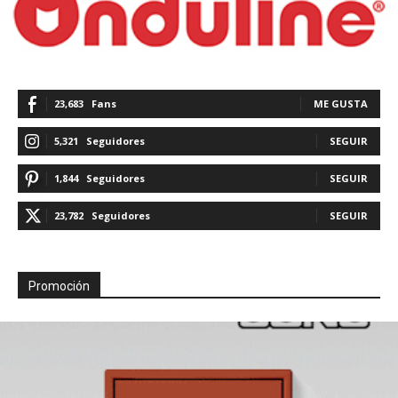
23,683
Fans
ME GUSTA
5,321
Seguidores
SEGUIR
1,844
Seguidores
SEGUIR
23,782
Seguidores
SEGUIR
Promoción