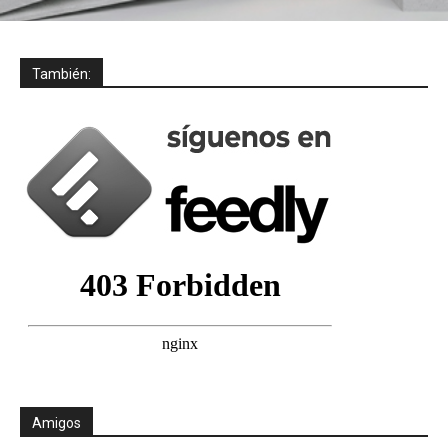
También:
Amigos