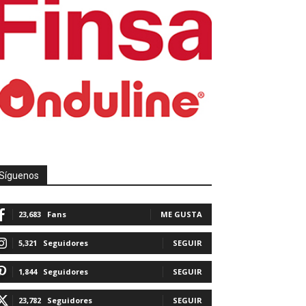
Síguenos
23,683
Fans
ME GUSTA
5,321
Seguidores
SEGUIR
1,844
Seguidores
SEGUIR
23,782
Seguidores
SEGUIR