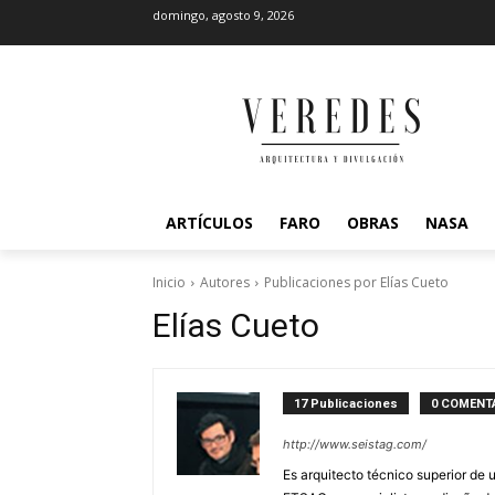
domingo, agosto 9, 2026
ARTÍCULOS
FARO
OBRAS
NASA
Inicio
Autores
Publicaciones por Elías Cueto
Elías Cueto
17 Publicaciones
0 COMENT
http://www.seistag.com/
Es arquitecto técnico superior de u