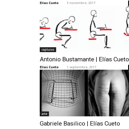
Elías Cueto
-
3 noviembre, 2017
capturas
Antonio Bustamante | Elías Cueto
Elías Cueto
-
1 septiembre, 2017
arte
Gabriele Basilico | Elías Cueto