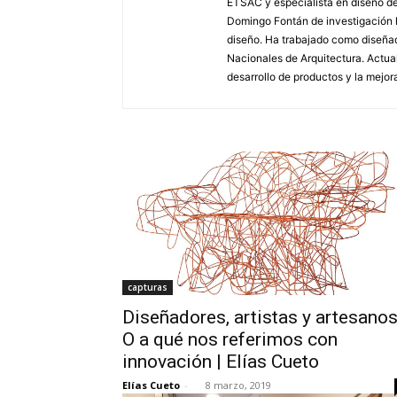
ETSAC y especialista en diseño de
Domingo Fontán de investigación h
diseño. Ha trabajado como diseñad
Nacionales de Arquitectura. Actual
desarrollo de productos y la mejor
capturas
Diseñadores, artistas y artesanos
O a qué nos referimos con
innovación | Elías Cueto
Elías Cueto
-
8 marzo, 2019