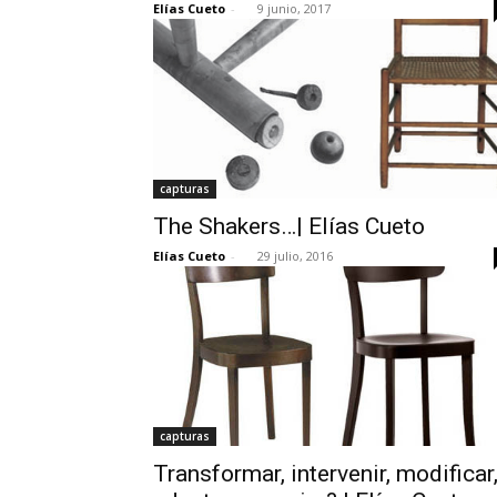
Elías Cueto
-
9 junio, 2017
capturas
The Shakers…| Elías Cueto
Elías Cueto
-
29 julio, 2016
capturas
Transformar, intervenir, modificar