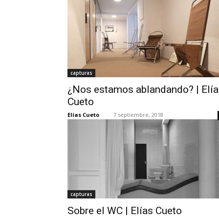
capturas
¿Nos estamos ablandando? | Elía
Cueto
Elías Cueto
-
7 septiembre, 2018
capturas
Sobre el WC | Elías Cueto