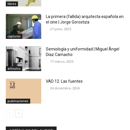
libros
La primera (fallida) arquitecta española en
el cine | Jorge Gorostiza
27 junio, 2025
capturas
Semiología y uniformidad | Miguel Ángel
Díaz Camacho
17 marzo, 2025
artículos
VAD 12. Las fuentes
24 diciembre, 2024
publicaciones