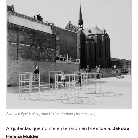
[:]
Aldo van Eyck’s playground in Amsterdam | lexmens.org
Arquitectas que no me enseñaron en la escuela:
Jakoba
Helena Mulder