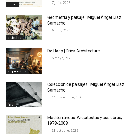
7 julio, 2026
libros
Geometría y paisaje | Miguel Ángel Díaz
Camacho
6 julio, 2026
artículos
De Hoop | Dries Architecture
6 mayo, 2026
arquitectura
Colección de paisajes | Miguel Ángel Díaz
Camacho
14 noviembre, 2025
faro
Mediterráneas: Arquitectas y sus obras,
1978-2008
21 octubre, 2025