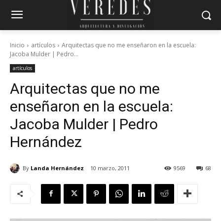
Inicio
artículos
Arquitectas que no me enseñaron en la escuela:
Jacoba Mulder | Pedro...
artículos
Arquitectas que no me
enseñaron en la escuela:
Jacoba Mulder | Pedro
Hernández
By
Landa Hernández
10 marzo, 2011
9569
68