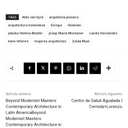
TAGS
Aldo van Eyck
arquitecta pionera
arquitectura holandesa
Europa
Holanda
Jakoba Helena Mulder
Josep María Montaner
Landa Hernández
liane lefaivre
mujeres arquitectas
Zaida Muxí
Artículo anterior
Artículo siguiente
Beyond Modernist Masters:
Centro de Salud Agualada |
Contemporary Architecture in
Cerreda+Lorenzo
Latin America
Beyond
Modernist Masters:
Contemporary Architecture in