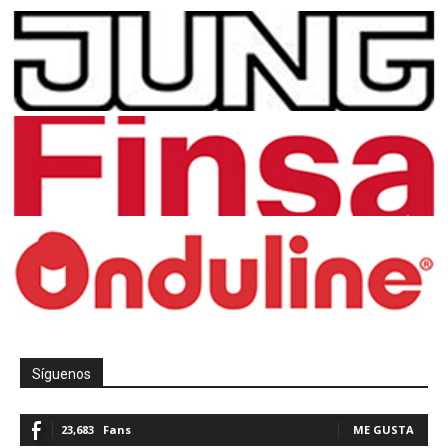
Síguenos
23,683
Fans
ME GUSTA