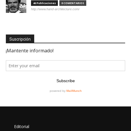
46 Publicaciones
0 COMENTARIOS
http://www.hand-architecture.com/
Suscripción
Editorial