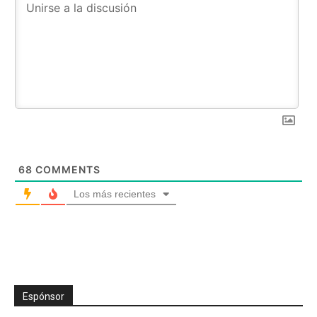
68
COMMENTS
Los más recientes
Espónsor