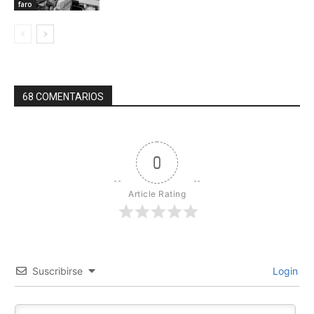
faro
68 COMENTARIOS
0
Article Rating
Suscribirse
Login