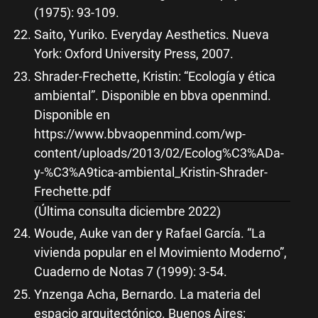
(1975): 93-109.
Saito, Yuriko. Everyday Aesthetics. Nueva
York: Oxford University Press, 2007.
Shrader-Frechette, Kristin: “Ecología y ética
ambiental”. Disponible en bbva openmind.
Disponible en
https://www.bbvaopenmind.com/wp-
content/uploads/2013/02/Ecolog%C3%ADa-
y-%C3%A9tica-ambiental_Kristin-Shrader-
Frechette.pdf
(Última consulta diciembre 2022)
Woude, Auke van der y Rafael García. “La
vivienda popular en el Movimiento Moderno”,
Cuaderno de Notas 7 (1999): 3-54.
Ynzenga Acha, Bernardo. La materia del
espacio arquitectónico. Buenos Aires: