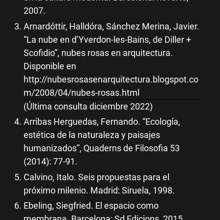
2007.
Arnardóttir, Halldóra, Sánchez Merina, Javier.
“La nube en d’Yverdon-les-Bains, de Diller +
Scofidio”, nubes rosas en arquitectura.
Disponible en
http://nubesrosasenarquitectura.blogspot.co
m/2008/04/nubes-rosas.html
(Última consulta diciembre 2022)
Arribas Herguedas, Fernando. “Ecología,
estética de la naturaleza y paisajes
humanizados”, Quaderns de Filosofia 53
(2014): 77-91.
Calvino, Italo. Seis propuestas para el
próximo milenio. Madrid: Siruela, 1998.
Ebeling, Siegfried. El espacio como
membrana. Barcelona: Sd Edicions, 2015.