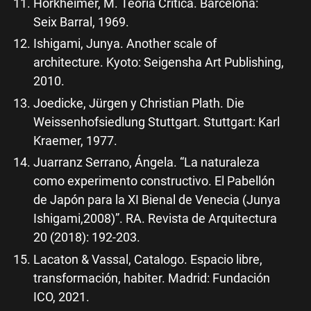
Horkheimer, M. Teoría Crítica. Barcelona:
Seix Barral, 1969.
Ishigami, Junya. Another scale of
architecture. Kyoto: Seigensha Art Publishing,
2010.
Joedicke, Jürgen y Christian Plath. Die
Weissenhofsiedlung Stuttgart. Stuttgart: Karl
Kraemer, 1977.
Juarranz Serrano, Ángela. “La naturaleza
como experimento constructivo. El Pabellón
de Japón para la XI Bienal de Venecia (Junya
Ishigami,2008)”. RA. Revista de Arquitectura
20 (2018): 192-203.
Lacaton & Vassal, Catalogo. Espacio libre,
transformación, habiter. Madrid: Fundación
ICO, 2021.