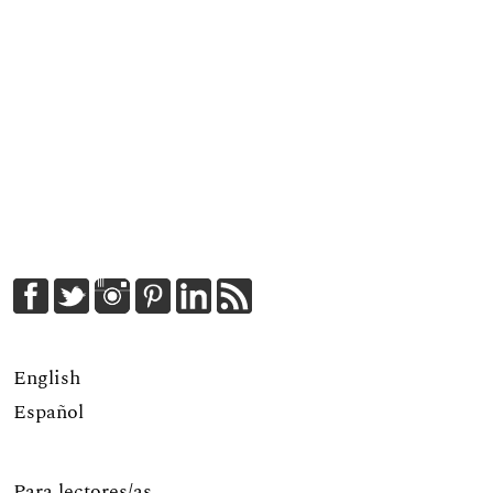
English
Español
Para lectores/as