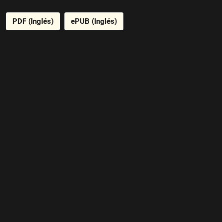
PDF (Inglés)
ePUB (Inglés)