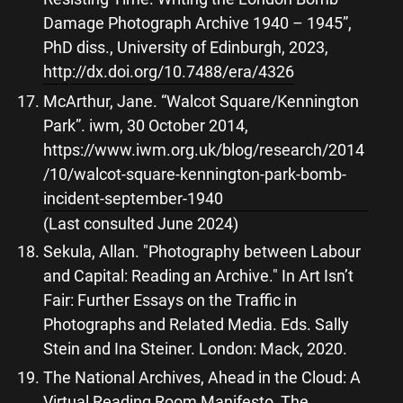
Damage Photograph Archive 1940 – 1945”,
PhD diss., University of Edinburgh, 2023,
http://dx.doi.org/10.7488/era/4326
McArthur, Jane. “Walcot Square/Kennington
Park”. iwm, 30 October 2014,
https://www.iwm.org.uk/blog/research/2014
/10/walcot-square-kennington-park-bomb-
incident-september-1940
(Last consulted June 2024)
Sekula, Allan. "Photography between Labour
and Capital: Reading an Archive." In Art Isn’t
Fair: Further Essays on the Traffic in
Photographs and Related Media. Eds. Sally
Stein and Ina Steiner. London: Mack, 2020.
The National Archives, Ahead in the Cloud: A
Virtual Reading Room Manifesto, The