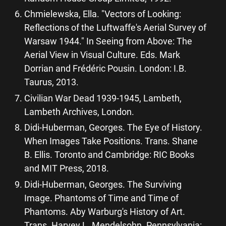
Chmielewska, Ella. "Vectors of Looking:
Reflections of the Luftwaffe's Aerial Survey of
Warsaw 1944." In Seeing from Above: The
Aerial View in Visual Culture. Eds. Mark
Dorrian and Frédéric Pousin. London: I.B.
Taurus, 2013.
Civilian War Dead 1939-1945, Lambeth,
Lambeth Archives, London.
Didi-Huberman, Georges. The Eye of History.
When Images Take Positions. Trans. Shane
B. Ellis. Toronto and Cambridge: RIC Books
and MIT Press, 2018.
Didi-Huberman, Georges. The Surviving
Image. Phantoms of Time and Time of
Phantoms. Aby Warburg's History of Art.
Trans. Harvey L. Mendelsohn. Pennsylvania: