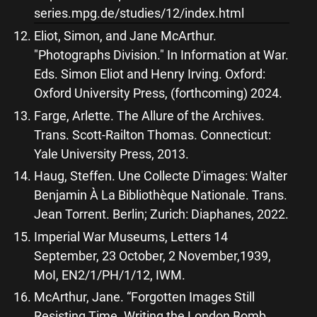
series.mpg.de/studies/12/index.html
Eliot, Simon, and Jane McArthur.
"Photographs Division." In Information at War.
Eds. Simon Eliot and Henry Irving. Oxford:
Oxford University Press, (forthcoming) 2024.
Farge, Arlette. The Allure of the Archives.
Trans. Scott-Railton Thomas. Connecticut:
Yale University Press, 2013.
Haug, Steffen. Une Collecte D'images: Walter
Benjamin À La Bibliothèque Nationale. Trans.
Jean Torrent. Berlin; Zurich: Diaphanes, 2022.
Imperial War Museums, Letters 14
September, 23 October, 2 November,1939,
MoI, EN2/1/PH/1/12, IWM.
McArthur, Jane. “Forgotten Images Still
Resisting Time. Writing the London Bomb