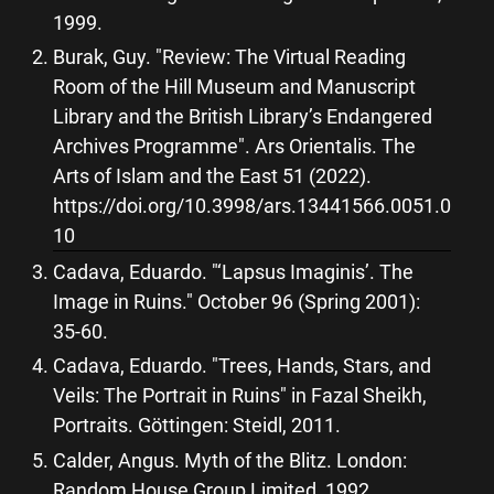
1999.
Burak, Guy. "Review: The Virtual Reading
Room of the Hill Museum and Manuscript
Library and the British Library’s Endangered
Archives Programme". Ars Orientalis. The
Arts of Islam and the East 51 (2022).
https://doi.org/10.3998/ars.13441566.0051.0
10
Cadava, Eduardo. "‘Lapsus Imaginis’. The
Image in Ruins." October 96 (Spring 2001):
35-60.
Cadava, Eduardo. "Trees, Hands, Stars, and
Veils: The Portrait in Ruins" in Fazal Sheikh,
Portraits. Göttingen: Steidl, 2011.
Calder, Angus. Myth of the Blitz. London:
Random House Group Limited, 1992.