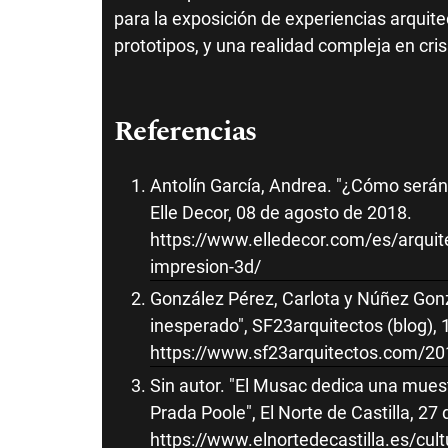
para la exposición de experiencias arquite
prototipos, y una realidad compleja en cris
Referencias
Antolín García, Andrea. "¿Cómo serán
Elle Decor, 08 de agosto de 2018.
https://www.elledecor.com/es/arqui
impresion-3d/
González Pérez, Carlota y Núñez Gonzá
inesperado", SF23arquitectos (blog),
https://www.sf23arquitectos.com/201
Sin autor. "El Musac dedica una muest
Prada Poole", El Norte de Castilla, 2
https://www.elnortedecastilla.es/cu