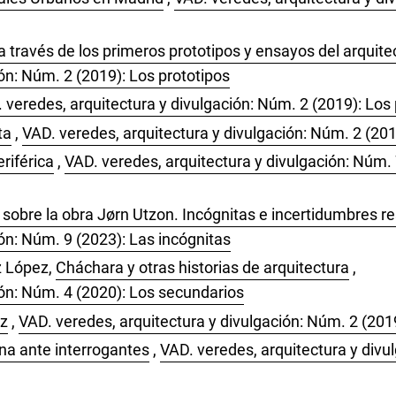
través de los primeros prototipos y ensayos del arquite
ón: Núm. 2 (2019): Los prototipos
 veredes, arquitectura y divulgación: Núm. 2 (2019): Los 
ta
,
VAD. veredes, arquitectura y divulgación: Núm. 2 (201
riférica
,
VAD. veredes, arquitectura y divulgación: Núm. 7
sobre la obra Jørn Utzon. Incógnitas e incertidumbres res
ón: Núm. 9 (2023): Las incógnitas
z López,
Cháchara y otras historias de arquitectura
,
ión: Núm. 4 (2020): Los secundarios
ez
,
VAD. veredes, arquitectura y divulgación: Núm. 2 (201
ina ante interrogantes
,
VAD. veredes, arquitectura y divu