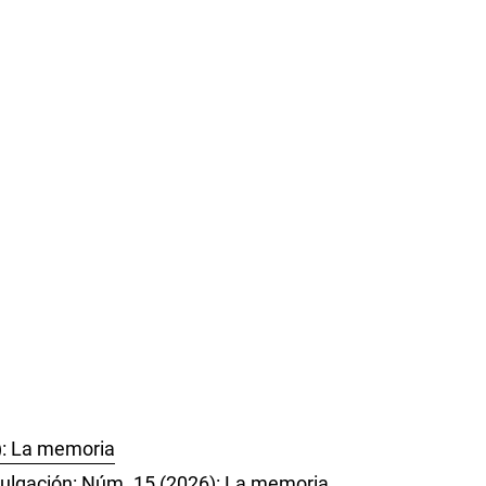
6): La memoria
ivulgación: Núm. 15 (2026): La memoria