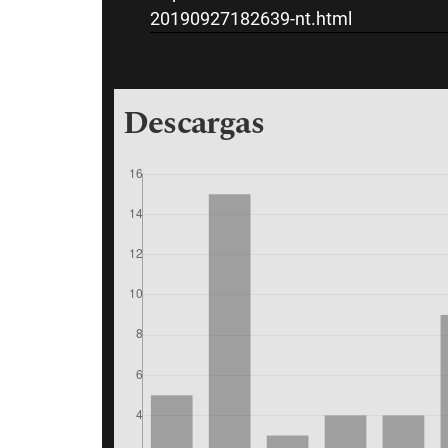
20190927182639-nt.html
Descargas