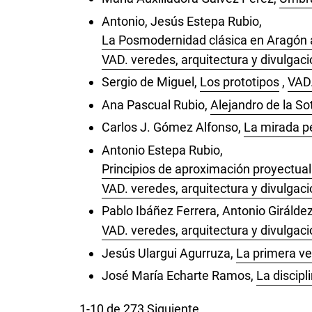
Antonio, Jesús Estepa Rubio,
La Posmodernidad clásica en Aragón a 
VAD. veredes, arquitectura y divulgaci
Sergio de Miguel,
Los prototipos
,
VAD.
Ana Pascual Rubio,
Alejandro de la So
Carlos J. Gómez Alfonso,
La mirada pe
Antonio Estepa Rubio,
Principios de aproximación proyectual 
VAD. veredes, arquitectura y divulgaci
Pablo Ibáñez Ferrera, Antonio Girálde
VAD. veredes, arquitectura y divulgac
Jesús Ulargui Agurruza,
La primera v
José María Echarte Ramos,
La discipl
1-10 de 273
Siguiente