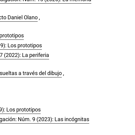
cto Daniel Olano
,
prototipos
9): Los prototipos
 (2022): La periferia
ueltas a través del dibujo
,
9): Los prototipos
lgación: Núm. 9 (2023): Las incógnitas