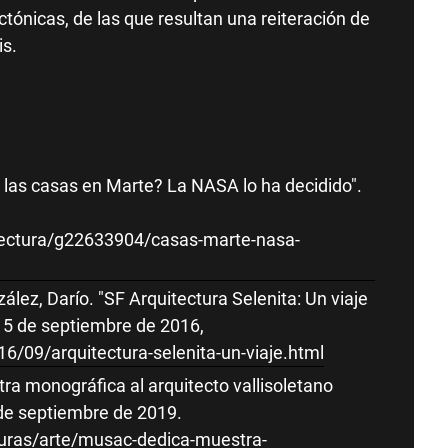
ctónicas, de las que resultan una reiteración de
is.
 las casas en Marte? La NASA lo ha decidido".
tectura/g22633904/casas-marte-nasa-
lez, Darío. "SF Arquitectura Selenita: Un viaje
 15 de septiembre de 2016,
6/09/arquitectura-selenita-un-viaje.html
ra monográfica al arquitecto vallisoletano
7 de septiembre de 2019.
lturas/arte/musac-dedica-muestra-