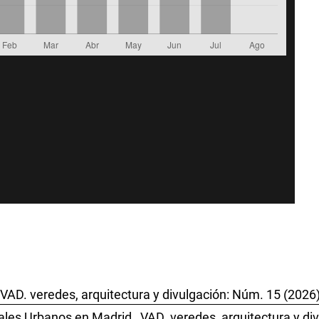
VAD. veredes, arquitectura y divulgación: Núm. 15 (202
les Urbanos en Madrid
,
VAD. veredes, arquitectura y d