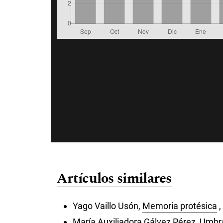
Artículos similares
Yago Vaillo Usón,
Memoria protésica
,
María Auxiliadora Gálvez Pérez,
Umbra