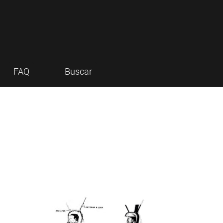
FAQ
Buscar
Imagen de portada