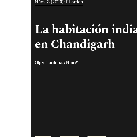
Núm. 3 (2020): El orden
La habitación indi
en Chandigarh
▸
Oljer Cardenas Niño