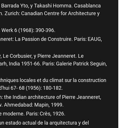
, Barrada Yto, y Takashi Homma. Casablanca
. Zurich: Canadian Centre for Architecture y
s Werk 6 (1968): 390-396.
neret: La Passion de Construire. Paris: EAUG,
 Le Corbusier, y Pierre Jeanneret. Le
rh, India 1951-66. Paris: Galerie Patrick Seguin,
hniques locales et du climat sur la construction
d'hui 67- 68 (1956): 180-182.
 the Indian architecture of Pierre Jeanneret,
ew. Ahmedabad: Mapin, 1999.
e moderne. Paris: Crès, 1926.
n estado actual de la arquitectura y del