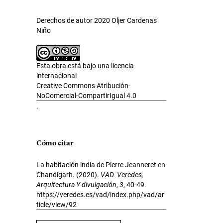
Derechos de autor 2020 Oljer Cardenas
Niño
Esta obra está bajo una licencia
internacional
Creative Commons Atribución-
NoComercial-CompartirIgual 4.0
.
Cómo citar
La habitación india de Pierre Jeanneret en
Chandigarh. (2020).
VAD. Veredes,
Arquitectura Y divulgación
,
3
, 40-49.
https://veredes.es/vad/index.php/vad/ar
ticle/view/92