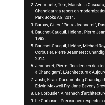
Avermaete, Tom, Maristella Casciato
Chandigarh: a report on modernization
Park Books AG, 2014.
Barbay, Gilles. "Pierre Jeanneret", Da
Bauchet-Cauquíl, Hélène . Pierre Jean
1983.
Bauchet-Cauquil, Hélène, Michael Roy,
Corbusier, Pierre Jeanneret : Chandiga
2014.
Jeanneret, Pierre. "Incidences des tec
à Chandigarh", L'Architecture d'Aujour
Joshi, Kiran. Documenting Chandigarh:
Edwin Maxwell Fry, Jane Beverly Dr
Le Corbusier. Almanach d’architectur
Le Corbusier. Precisiones respecto a u