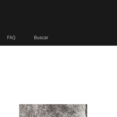
FAQ
Buscar
Imagen de portada