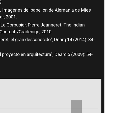
8.
do. Imágenes del pabellón de Alemania de Mies
ar, 2001.
Le Corbusier, Pierre Jeanneret. The Indian
 Gourcuff/Gradenigo, 2010.
eret, el gran desconocido", Dearq 14 (2014): 34-
 proyecto en arquitectura", Dearq 5 (2009): 54-