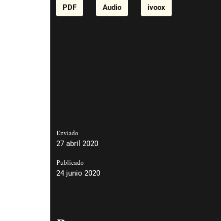
PDF
Audio
ivoox
Enviado
27 abril 2020
Publicado
24 junio 2020