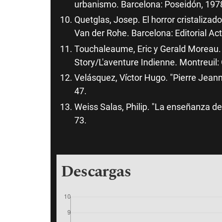
urbanismo. Barcelona: Poseidón, 197
Quetglas, Josep. El horror cristaliza
Van der Rohe. Barcelona: Editorial Act
Touchaleaume, Eric y Gerald Moreau. 
Story/L'aventure Indienne. Montreuil:
Velásquez, Víctor Hugo. "Pierre Jeann
47.
Weiss Salas, Philip. "La enseñanza del
73.
Descargas