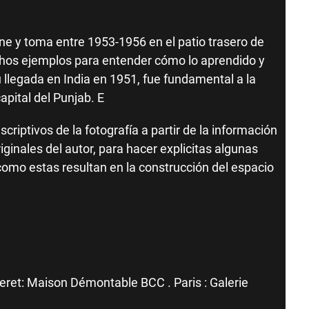
ne y toma entre 1953-1956 en el patio trasero de
hos ejemplos para entender cómo lo aprendido y
u llegada en India en 1951, fue fundamental a la
apital del Punjab. E
escriptivos de la fotografía a partir de la información
ginales del autor, para hacer explicitas algunas
y como estas resultan en la construcción del espacio
ret: Maison Démontable BCC . Paris : Galerie