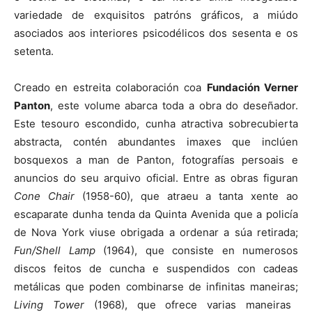
variedade de exquisitos patróns gráficos, a miúdo
asociados aos interiores psicodélicos dos sesenta e os
setenta.
Creado en estreita colaboración coa
Fundación Verner
Panton
, este volume abarca toda a obra do deseñador.
Este tesouro escondido, cunha atractiva sobrecubierta
abstracta, contén abundantes imaxes que inclúen
bosquexos a man de Panton, fotografías persoais e
anuncios do seu arquivo oficial. Entre as obras figuran
Cone Chair
(1958-60), que atraeu a tanta xente ao
escaparate dunha tenda da Quinta Avenida que a policía
de Nova York viuse obrigada a ordenar a súa retirada;
Fun/Shell Lamp
(1964), que consiste en numerosos
discos feitos de cuncha e suspendidos con cadeas
metálicas que poden combinarse de infinitas maneiras;
Living Tower
(1968), que ofrece varias maneiras