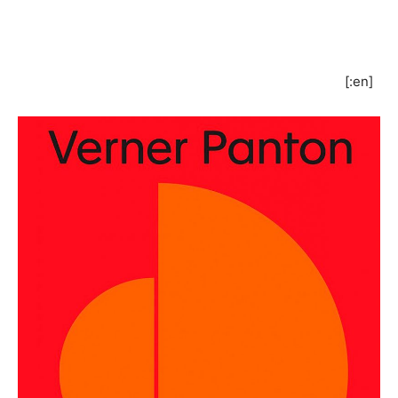
[:en]