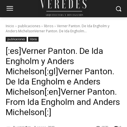
Inicio
publicaciones
libros
Verner Panton. De Ida Engholm y
Anders MichelsonVerner Panton. De Ida Engholm...
publicaciones
libros
[:es]Verner Panton. De Ida
Engholm y Anders
Michelson[:gl]Verner Panton.
De Ida Engholm e Anders
Michelson[:en]Verner Panton.
From Ida Engholm and Anders
Michelson[:]