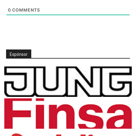
0
COMMENTS
Espónsor