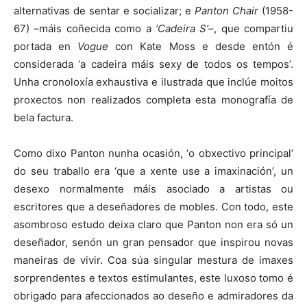
alternativas de sentar e socializar; e
Panton Chair
(1958-
67) –máis coñecida como a
‘Cadeira S’
–, que compartiu
portada en
Vogue
con Kate Moss e desde entón é
considerada ‘a cadeira máis sexy de todos os tempos’.
Unha cronoloxía exhaustiva e ilustrada que inclúe moitos
proxectos non realizados completa esta monografía de
bela factura.
Como dixo Panton nunha ocasión, ‘o obxectivo principal’
do seu traballo era ‘que a xente use a imaxinación’, un
desexo normalmente máis asociado a artistas ou
escritores que a deseñadores de mobles. Con todo, este
asombroso estudo deixa claro que Panton non era só un
deseñador, senón un gran pensador que inspirou novas
maneiras de vivir. Coa súa singular mestura de imaxes
sorprendentes e textos estimulantes, este luxoso tomo é
obrigado para afeccionados ao deseño e admiradores da