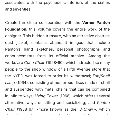
associated with the psychedelic interiors of the sixties
and seventies.
Created in close collaboration with the
Verner Panton
Foundation
, this volume covers the entire work of the
designer. This hidden treasure, with an attractive abstract
dust jacket, contains abundant images that include
Panton’s hand sketches, personal photographs and
announcements from its official archive. Among the
works are
Cone Chair
(1958-60), which attracted so many
people to the shop window of a Fifth Avenue store that
the NYPD was forced to order its withdrawal;
Fun/Shell
Lamp
(1964), consisting of numerous discs made of shell
and suspended with metal chains that can be combined
in infinite ways;
Living Tower
(1968), which offers several
alternative ways of sitting and socializing; and
Panton
Chair
(1958-67) -more known as the
‘S-Chair’
-, which