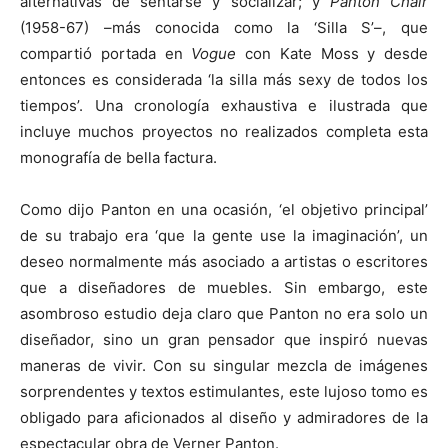
alternativas de sentarse y socializar; y
Panton Chair
(1958-67) –más conocida como la ‘Silla S’–, que
compartió portada en
Vogue
con Kate Moss y desde
entonces es considerada ‘la silla más sexy de todos los
tiempos’. Una cronología exhaustiva e ilustrada que
incluye muchos proyectos no realizados completa esta
monografía de bella factura.
Como dijo Panton en una ocasión, ‘el objetivo principal’
de su trabajo era ‘que la gente use la imaginación’, un
deseo normalmente más asociado a artistas o escritores
que a diseñadores de muebles. Sin embargo, este
asombroso estudio deja claro que Panton no era solo un
diseñador, sino un gran pensador que inspiró nuevas
maneras de vivir. Con su singular mezcla de imágenes
sorprendentes y textos estimulantes, este lujoso tomo es
obligado para aficionados al diseño y admiradores de la
espectacular obra de Verner Panton.