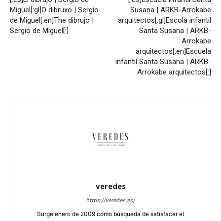
Miguel[:gl]O dibruxo | Sergio
Susana | ARKB-Arrokabe
de Miguel[:en]The dibrujo |
arquitectos[:gl]Escola infantil
Sergio de Miguel[:]
Santa Susana | ARKB-
Arrokabe
arquitectos[:en]Escuela
infantil Santa Susana | ARKB-
Arrokabe arquitectos[:]
veredes
https://veredes.es/
Surge enero de 2009 como búsqueda de satisfacer el