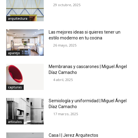
29 octubre, 2025
arquitectura
Las mejores ideas si quieres tener un
estilo moderno en tu cocina
26 mayo, 2025
aparejo
Membranas y cascarones | Miguel Ángel
Díaz Camacho
4 abril, 2025
capturas
Semiología y uniformidad | Miguel Ángel
Díaz Camacho
17 marzo, 2025
artículos
Casa I | Jerez Arquitectos