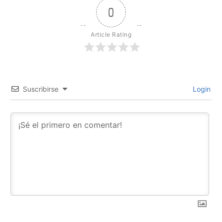
0
Article Rating
Suscribirse
Login