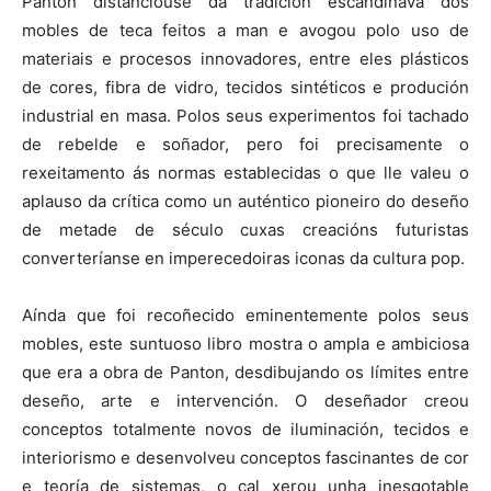
Panton distanciouse da tradición escandinava dos
mobles de teca feitos a man e avogou polo uso de
materiais e procesos innovadores, entre eles plásticos
de cores, fibra de vidro, tecidos sintéticos e produción
industrial en masa. Polos seus experimentos foi tachado
de rebelde e soñador, pero foi precisamente o
rexeitamento ás normas establecidas o que lle valeu o
aplauso da crítica como un auténtico pioneiro do deseño
de metade de século cuxas creacións futuristas
converteríanse en imperecedoiras iconas da cultura pop.
Aínda que foi recoñecido eminentemente polos seus
mobles, este suntuoso libro mostra o ampla e ambiciosa
que era a obra de Panton, desdibujando os límites entre
deseño, arte e intervención. O deseñador creou
conceptos totalmente novos de iluminación, tecidos e
interiorismo e desenvolveu conceptos fascinantes de cor
e teoría de sistemas, o cal xerou unha inesgotable