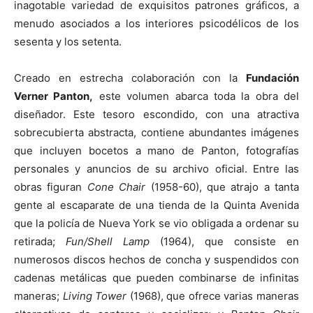
inagotable variedad de exquisitos patrones gráficos, a
menudo asociados a los interiores psicodélicos de los
sesenta y los setenta.
Creado en estrecha colaboración con la
Fundación
Verner Panton,
este volumen abarca toda la obra del
diseñador. Este tesoro escondido, con una atractiva
sobrecubierta abstracta, contiene abundantes imágenes
que incluyen bocetos a mano de Panton, fotografías
personales y anuncios de su archivo oficial. Entre las
obras figuran
Cone Chair
(1958-60), que atrajo a tanta
gente al escaparate de una tienda de la Quinta Avenida
que la policía de Nueva York se vio obligada a ordenar su
retirada;
Fun/Shell Lamp
(1964), que consiste en
numerosos discos hechos de concha y suspendidos con
cadenas metálicas que pueden combinarse de infinitas
maneras;
Living Tower
(1968), que ofrece varias maneras