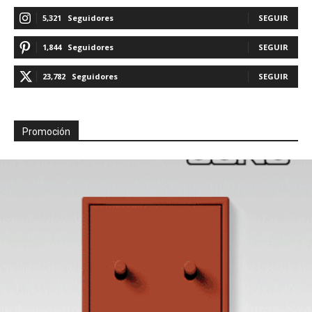
5,321
Seguidores
SEGUIR
1,844
Seguidores
SEGUIR
23,782
Seguidores
SEGUIR
Promoción