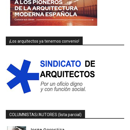
¡Los arquitectos ya tenemos convenio!
COLUMNISTAS/AUTORES (lista parcial)
Jorge Gorostiza