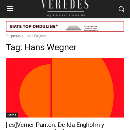
Etiquetas
Hans Wegner
Tag:
Hans Wegner
libros
[:es]Verner Panton. De Ida Engholm y