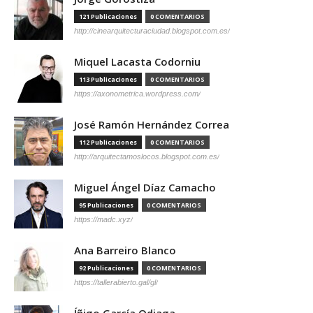
121 Publicaciones
0 COMENTARIOS
http://cinearquitecturaciudad.blogspot.com.es/
Miquel Lacasta Codorniu
113 Publicaciones
0 COMENTARIOS
https://axonometrica.wordpress.com/
José Ramón Hernández Correa
112 Publicaciones
0 COMENTARIOS
http://arquitectamoslocos.blogspot.com.es/
Miguel Ángel Díaz Camacho
95 Publicaciones
0 COMENTARIOS
https://madc.xyz/
Ana Barreiro Blanco
92 Publicaciones
0 COMENTARIOS
https://tallerabierto.gal/gl/
Íñigo García Odiaga