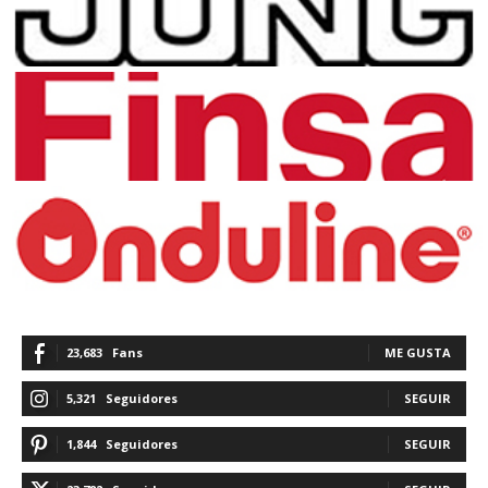
23,683
Fans
ME GUSTA
5,321
Seguidores
SEGUIR
1,844
Seguidores
SEGUIR