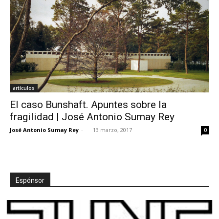
artículos
El caso Bunshaft. Apuntes sobre la
fragilidad | José Antonio Sumay Rey
José Antonio Sumay Rey
-
13 marzo, 2017
0
Espónsor