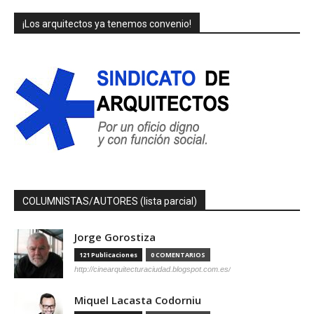
¡Los arquitectos ya tenemos convenio!
COLUMNISTAS/AUTORES (lista parcial)
Jorge Gorostiza
121 Publicaciones
0 COMENTARIOS
http://cinearquitecturaciudad.blogspot.com.es/
Miquel Lacasta Codorniu