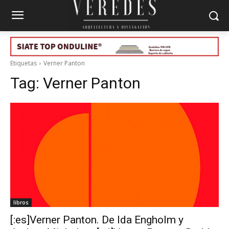
Etiquetas
Verner Panton
Tag:
Verner Panton
libros
[:es]Verner Panton. De Ida Engholm y