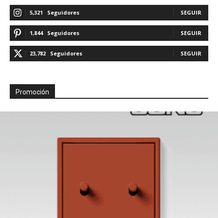
5,321
Seguidores
SEGUIR
1,844
Seguidores
SEGUIR
23,782
Seguidores
SEGUIR
Promoción