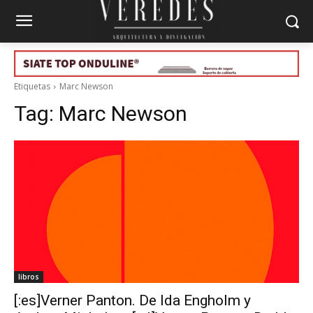
Etiquetas
Marc Newson
Tag:
Marc Newson
libros
[:es]Verner Panton. De Ida Engholm y