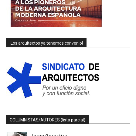
¡Los arquitectos ya tenemos convenio!
COLUMNISTAS/AUTORES (lista parcial)
Jorge Gorostiza