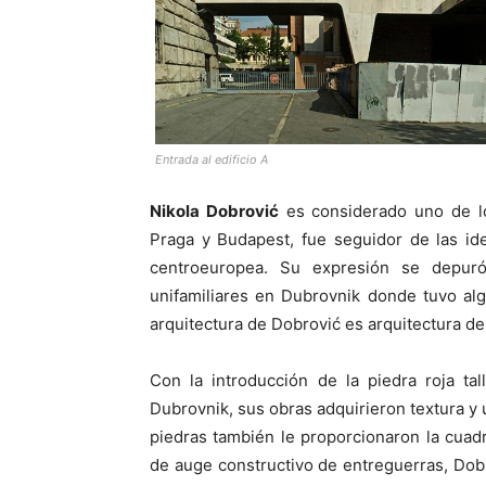
Entrada al edificio A
Nikola Dobrović
es considerado uno de l
Praga y Budapest, fue seguidor de las id
centroeuropea. Su expresión se depur
unifamiliares en Dubrovnik donde tuvo al
arquitectura de Dobrović es arquitectura d
Con la introducción de la piedra roja ta
Dubrovnik, sus obras adquirieron textura y 
piedras también le proporcionaron la cuadr
de auge constructivo de entreguerras, Dobro