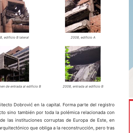
, edificio B lateral
2008, edificio A
en de entrada al edificio B
2008, entrada al edificio B
itecto Dobrović en la capital. Forma parte del registro
o sino también por toda la polémica relacionada con
 de las instituciones corruptas de Europa de Este, en
 arquitectónico que obliga a la reconstrucción, pero tras