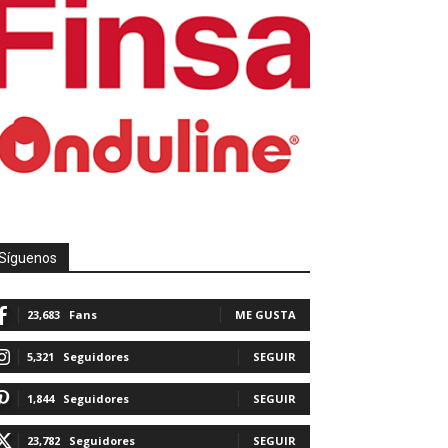
Síguenos
23,683
Fans
ME GUSTA
5,321
Seguidores
SEGUIR
1,844
Seguidores
SEGUIR
23,782
Seguidores
SEGUIR