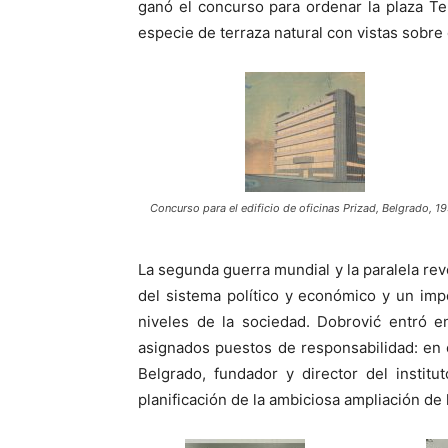
ganó el concurso para ordenar la plaza Ter
especie de terraza natural con vistas sobre
Concurso para el edificio de oficinas Prizad, Belgrado, 1
La segunda guerra mundial y la paralela rev
del sistema político y económico y un im
niveles de la sociedad. Dobrović entró e
asignados puestos de responsabilidad: en e
Belgrado, fundador y director del institu
planificación de la ambiciosa ampliación de l