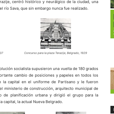
azije, centró histórico y neurálgico de la ciudad, una
 el río Sava, que sin embargo nunca fue realizado.
937
Concurso para la plaza Terazije, Belgrado, 1929
olución socialista supusieron una vuelta de 180 grados
portante cambio de posiciones y papeles en todos los
n la capital en el uniforme de Partisano y le fueron
l ministerio de construcción, arquitecto municipal de
to de planificación urbana y dirigió el grupo para la
a capital, la actual Nueva Belgrado.