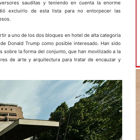
nversores sauditas y teniendo en cuenta la enorme
dió excluirlo de esta lista para no entorpecer las
esos.
ir a uno de los dos bloques en hotel de alta categoría
 de Donald Trump como posible interesado. Han sido
s sobre la forma del conjunto, que han movilizado a la
res de arte y arquitectura para tratar de encauzar y