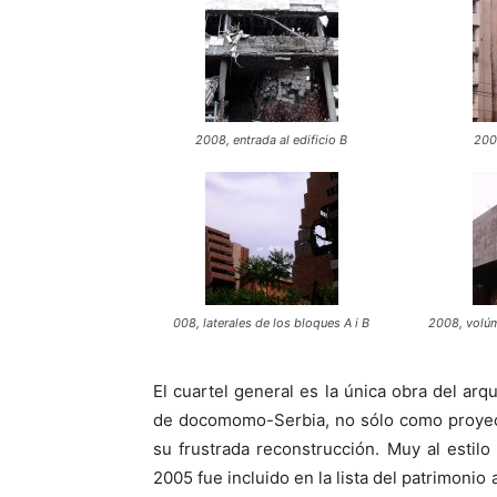
2008, entrada al edificio B
2008
008, laterales de los bloques A i B
2008, volúm
El cuartel general es la única obra del arqu
de docomomo-Serbia, no sólo como proyect
su frustrada reconstrucción. Muy al estilo
2005 fue incluido en la lista del patrimonio