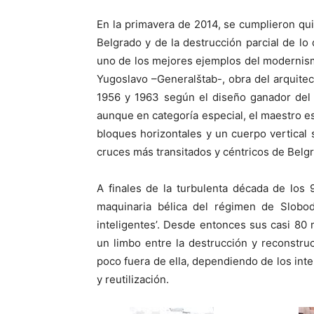
En la primavera de 2014, se cumplieron q
Belgrado y de la destrucción parcial de lo
uno de los mejores ejemplos del modernismo
Yugoslavo –Generalštab-, obra del arquite
1956 y 1963 según el diseño ganador del 
aunque en categoría especial, el maestro 
bloques horizontales y un cuerpo vertical
cruces más transitados y céntricos de Belgr
A finales de la turbulenta década de los 9
maquinaria bélica del régimen de Slobod
inteligentes’. Desde entonces sus casi 80
un limbo entre la destrucción y reconstruc
poco fuera de ella, dependiendo de los int
y reutilización.