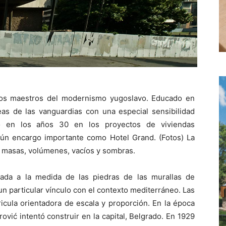
os maestros del modernismo yugoslavo. Educado en
eas de las vanguardias con una especial sensibilidad
ó en los años 30 en los proyectos de viviendas
gún encargo importante como Hotel Grand. (Fotos) La
e masas, volúmenes, vacíos y sombras.
llada a la medida de las piedras de las murallas de
un particular vínculo con el contexto mediterráneo. Las
icula orientadora de escala y proporción. En la época
vić intentó construir en la capital, Belgrado. En 1929