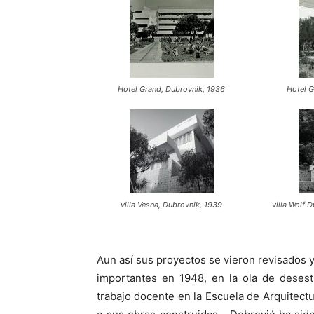
Hotel Grand, Dubrovnik, 1936
Hotel G
villa Vesna, Dubrovnik, 1939
villa Wolf 
Aun así sus proyectos se vieron revisados y
importantes en 1948, en la ola de desesta
trabajo docente en la Escuela de Arquitect