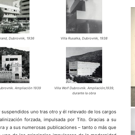
rand, Dubrovnik, 1936
Villa Rusalka, Dubrovnik, 1938
Dubrovnik. Ampliación 1939
Villa Wolf Dubrovnik. Ampliación,1939,
durante la obra
 suspendidos uno tras otro y él relevado de los cargos
linización forzada, impulsada por Tito. Gracias a su
ura y a sus numerosas publicaciones – tanto o más que