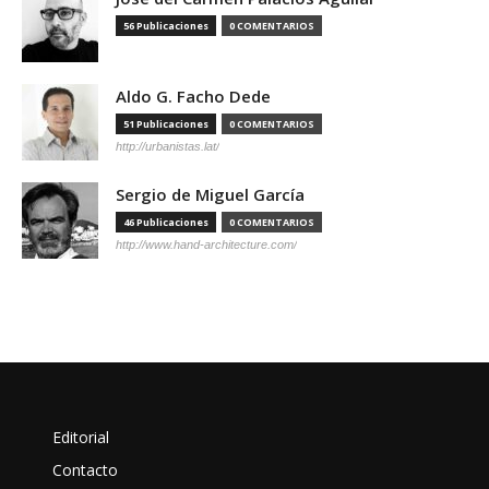
56 Publicaciones
0 COMENTARIOS
Aldo G. Facho Dede
51 Publicaciones
0 COMENTARIOS
http://urbanistas.lat/
Sergio de Miguel García
46 Publicaciones
0 COMENTARIOS
http://www.hand-architecture.com/
Editorial
Contacto