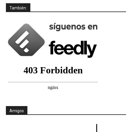
También:
Amigos