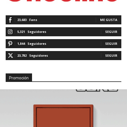
23,683
Fans
ME GUSTA
5,321
Seguidores
SEGUIR
1,844
Seguidores
SEGUIR
23,782
Seguidores
SEGUIR
Promoción