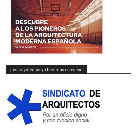
¡Los arquitectos ya tenemos convenio!