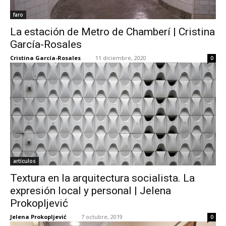
faro
La estación de Metro de Chamberí | Cristina
García-Rosales
Cristina García-Rosales
-
11 diciembre, 2020
0
artículos
Textura en la arquitectura socialista. La
expresión local y personal | Jelena
Prokopljević
Jelena Prokopljević
-
7 octubre, 2019
0