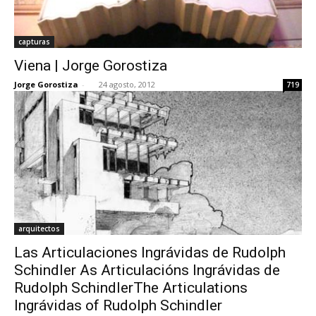
capturas
Viena | Jorge Gorostiza
Jorge Gorostiza
-
24 agosto, 2012
719
arquitectos
Las Articulaciones Ingrávidas de Rudolph
Schindler As Articulacións Ingrávidas de
Rudolph SchindlerThe Articulations
Ingrávidas of Rudolph Schindler