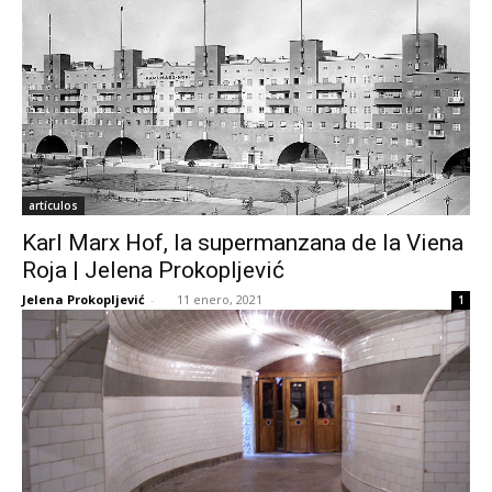
artículos
Karl Marx Hof, la supermanzana de la Viena
Roja | Jelena Prokopljević
Jelena Prokopljević
-
11 enero, 2021
1