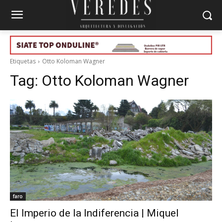
Etiquetas
Otto Koloman Wagner
Tag:
Otto Koloman Wagner
faro
El Imperio de la Indiferencia | Miquel