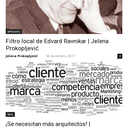
artículos
Filtro local de Edvard Ravnikar | Jelena
Prokopljević
Jelena Prokopljević
-
18 diciembre, 2017
0
faro
¡Se necesitan más arquitectos! |