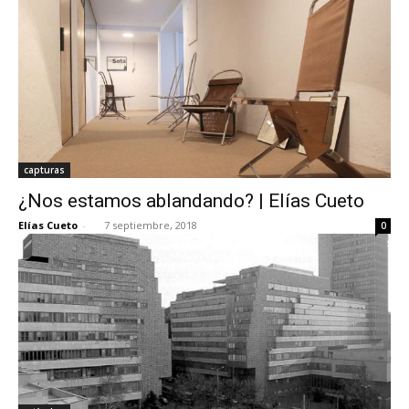
capturas
¿Nos estamos ablandando? | Elías Cueto
Elías Cueto
-
7 septiembre, 2018
0