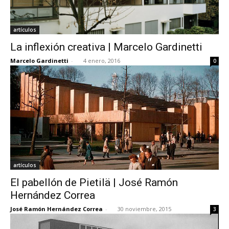
artículos
La inflexión creativa | Marcelo Gardinetti
Marcelo Gardinetti
-
4 enero, 2016
0
artículos
El pabellón de Pietilä | José Ramón
Hernández Correa
José Ramón Hernández Correa
-
30 noviembre, 2015
3