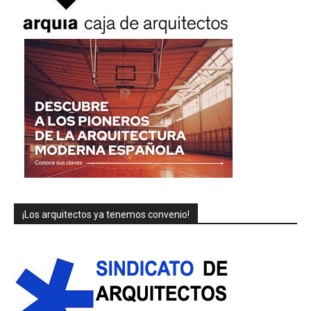
¡Los arquitectos ya tenemos convenio!