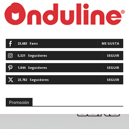
23,683
Fans
ME GUSTA
5,321
Seguidores
SEGUIR
1,844
Seguidores
SEGUIR
23,782
Seguidores
SEGUIR
Promoción