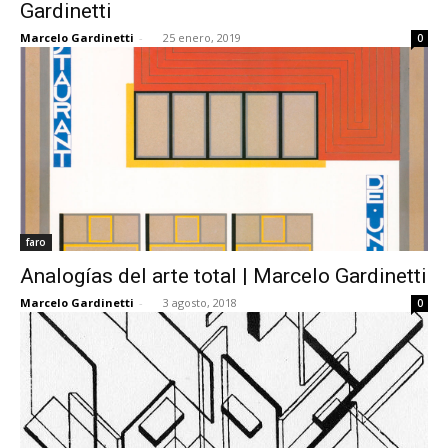
Gardinetti
Marcelo Gardinetti
-
25 enero, 2019
0
faro
Analogías del arte total | Marcelo Gardinetti
Marcelo Gardinetti
-
3 agosto, 2018
0