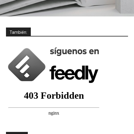
También: