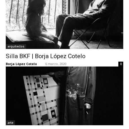
arquitectos
Silla BKF | Borja López Cotelo
Borja López Cotelo
-
6 marzo, 2020
0
arte