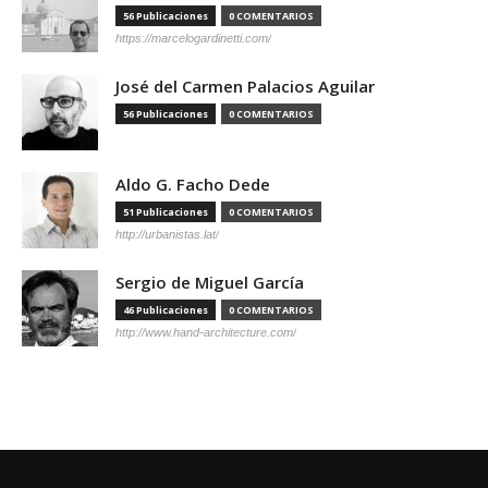
56 Publicaciones
0 COMENTARIOS
https://marcelogardinetti.com/
José del Carmen Palacios Aguilar
56 Publicaciones
0 COMENTARIOS
Aldo G. Facho Dede
51 Publicaciones
0 COMENTARIOS
http://urbanistas.lat/
Sergio de Miguel García
46 Publicaciones
0 COMENTARIOS
http://www.hand-architecture.com/