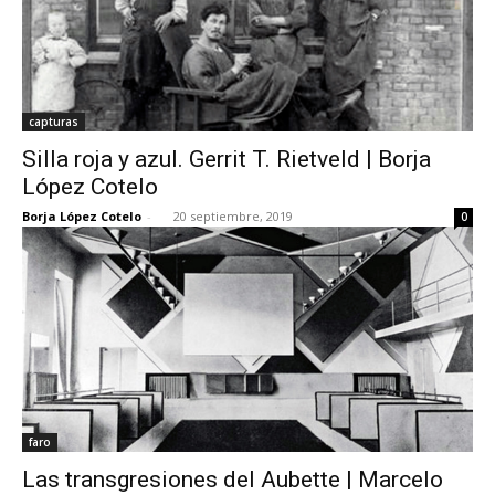
capturas
Silla roja y azul. Gerrit T. Rietveld | Borja
López Cotelo
Borja López Cotelo
-
20 septiembre, 2019
0
faro
Las transgresiones del Aubette | Marcelo