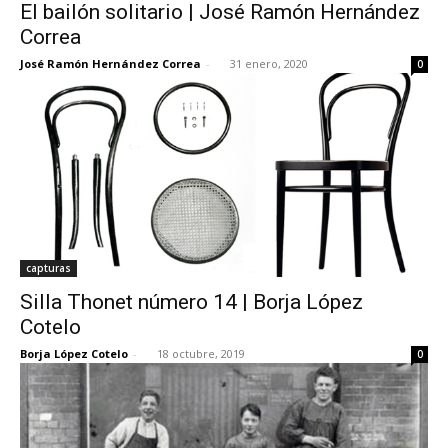
El bailón solitario | José Ramón Hernández
Correa
José Ramón Hernández Correa
-
31 enero, 2020
0
capturas
Silla Thonet número 14 | Borja López
Cotelo
Borja López Cotelo
-
18 octubre, 2019
0