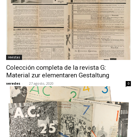
revistas
Colección completa de la revista G:
Material zur elementaren Gestaltung
veredes
-
27 agosto, 2020
0