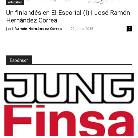
artículos
Un finlandés en El Escorial (I) | José Ramón
Hernández Correa
José Ramón Hernández Correa
-
29 junio, 2015
2
Espónsor