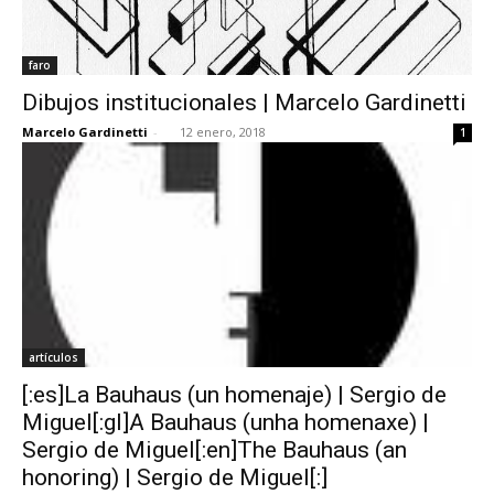
faro
Dibujos institucionales | Marcelo Gardinetti
Marcelo Gardinetti
-
12 enero, 2018
1
artículos
[:es]La Bauhaus (un homenaje) | Sergio de
Miguel[:gl]A Bauhaus (unha homenaxe) |
Sergio de Miguel[:en]The Bauhaus (an
honoring) | Sergio de Miguel[:]