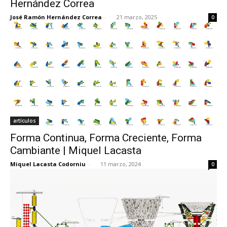
Hernández Correa
José Ramón Hernández Correa
-
21 marzo, 2025
0
[:]
artículos
Forma Continua, Forma Creciente, Forma
Cambiante | Miquel Lacasta
Miquel Lacasta Codorniu
-
11 marzo, 2024
0