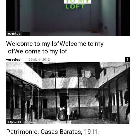
eventos
Welcome to my lofWelcome to my
lofWelcome to my lof
veredes
-
26 abril, 2012
1
capturas
Patrimonio. Casas Baratas, 1911.