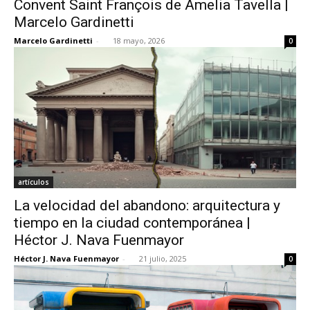
Convent Saint François de Amelia Tavella |
Marcelo Gardinetti
Marcelo Gardinetti
-
18 mayo, 2026
0
[:]
artículos
La velocidad del abandono: arquitectura y
tiempo en la ciudad contemporánea |
Héctor J. Nava Fuenmayor
Héctor J. Nava Fuenmayor
-
21 julio, 2025
0