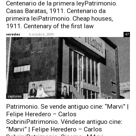
Centenario de la primera leyPatrimonio.
Casas Baratas, 1911. Centenario da
primeira leiPatrimonio. Cheap houses,
1911. Centenary of the first law
veredes
-
6 octubre, 2009
47
capturas
Patrimonio. Se vende antiguo cine: “Marvi” |
Felipe Heredero – Carlos
SobriniPatrimonio. Véndese antiguo cine:
“Marvi” | Felipe Heredero – Carlos