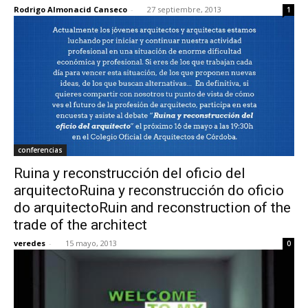
Rodrigo Almonacid Canseco
-
27 septiembre, 2013
1
conferencias
Ruina y reconstrucción del oficio del
arquitectoRuina y reconstrucción do oficio
do arquitectoRuin and reconstruction of the
trade of the architect
veredes
-
15 mayo, 2013
0