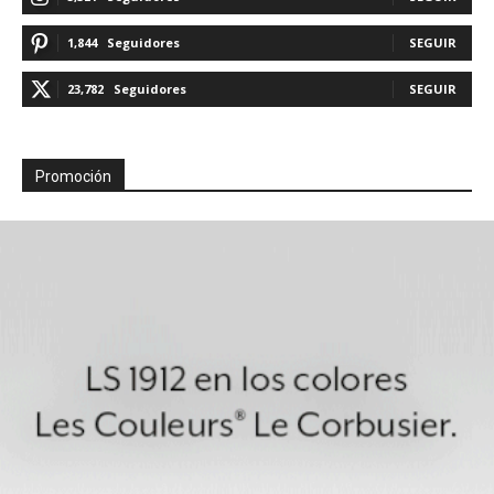
1,844
Seguidores
SEGUIR
23,782
Seguidores
SEGUIR
Promoción