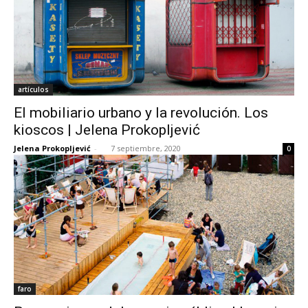
artículos
El mobiliario urbano y la revolución. Los
kioscos | Jelena Prokopljević
Jelena Prokopljević
-
7 septiembre, 2020
0
faro