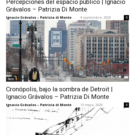
Percepciones del espacio público | Ignacio
Grávalos – Patrizia Di Monte
Ignacio Grávalos – Patrizia di Monte
-
4 septiembre, 2020
0
faro
Cronópolis, bajo la sombra de Detroit |
Ignacio Grávalos – Patrizia Di Monte
Ignacio Grávalos – Patrizia di Monte
-
15 mayo, 2020
0