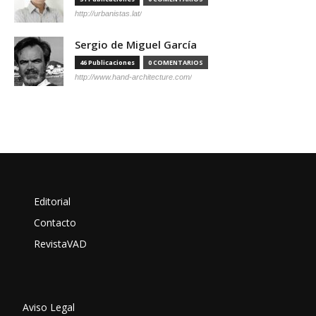
http://urbanistas.lat/
Sergio de Miguel García
46 Publicaciones
0 COMENTARIOS
http://www.hand-architecture.com/
Editorial
Contacto
RevistaVAD
Aviso Legal