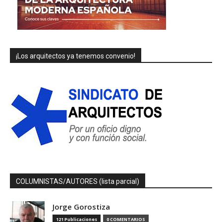
¡Los arquitectos ya tenemos convenio!
COLUMNISTAS/AUTORES (lista parcial)
Jorge Gorostiza
121 Publicaciones
0 COMENTARIOS