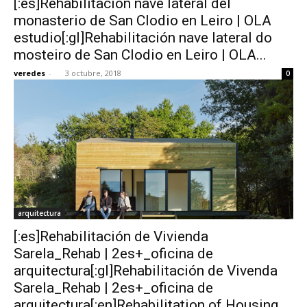
[:es]Rehabilitación nave lateral del
monasterio de San Clodio en Leiro | OLA
estudio[:gl]Rehabilitación nave lateral do
mosteiro de San Clodio en Leiro | OLA...
veredes
-
3 octubre, 2018
0
arquitectura
[:es]Rehabilitación de Vivienda
Sarela_Rehab | 2es+_oficina de
arquitectura[:gl]Rehabilitación de Vivenda
Sarela_Rehab | 2es+_oficina de
arquitectura[:en]Rehabilitation of Housing