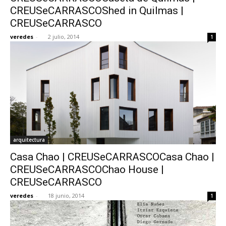
CREUSeCARRASCOShed in Quilmas |
CREUSeCARRASCO
veredes
-
2 julio, 2014
1
arquitectura
Casa Chao | CREUSeCARRASCOCasa Chao |
CREUSeCARRASCOChao House |
CREUSeCARRASCO
veredes
-
18 junio, 2014
1