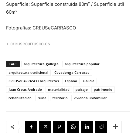
Superficie: Superficie construída 80m² / Superficie útil
60m²
Fotografías: CREUSeCARRASCO
+ creusecarrasco.es
TAGS
arquitectura gallega
arquitectura popular
arquitectura tradicional
Covadonga Carrasco
CREUSeCARRASCO arquitectos
España
Galicia
Juan Creus Andrade
materialidad
paisaje
patrimonio
rehabilitación
ruina
territorio
vivienda unifamiliar