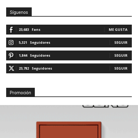
Síguenos
23,683
Fans
ME GUSTA
5,321
Seguidores
SEGUIR
1,844
Seguidores
SEGUIR
23,782
Seguidores
SEGUIR
Promoción