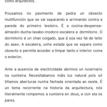
como arquitectos.
Pousamos no pavimento de pedra un obxecto
multifunción que se vai separando e arrimando contra a
parede do primeiro testeiro. É a cocina-despensa-
almacén-ducha-lavabo-inodoro-escalera e dormitorio. O
dormitorio é un chan colgado, que á súa vez fai de teito
do aseo. A escaleira, unha estada que se separa como
obxecto e permite acceder a limpar tanto o interior coma
o exterior.
Ante a ausencia de electricidade abrimos un lucernario
na cumieira. Necesitabamos máis luz natural pois só
tiñamos aberturas nunha fachada orientada ao oeste. É
un tema recorrente na historia da arquitectura, nós
literalmente rompemos a cumieira en dous, e con ela os
pares.