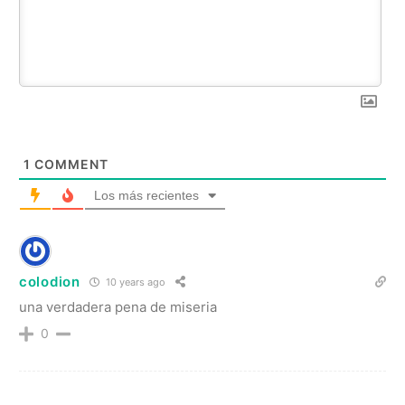
1
COMMENT
Los más recientes
colodion
10 years ago
una verdadera pena de miseria
0