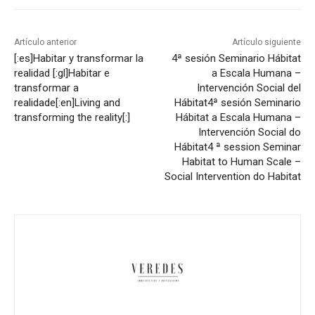
Artículo anterior
Artículo siguiente
[:es]Habitar y transformar la
4ª sesión Seminario Hábitat
realidad [:gl]Habitar e
a Escala Humana –
transformar a
Intervención Social del
realidade[:en]Living and
Hábitat
4ª sesión Seminario
transforming the reality[:]
Hábitat a Escala Humana –
Intervención Social do
Hábitat
4 ª session Seminar
Habitat to Human Scale –
Social Intervention do Habitat