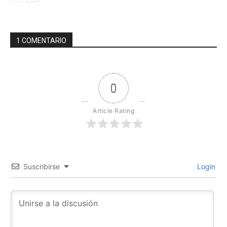
1 COMENTARIO
0
Article Rating
Suscribirse
Login