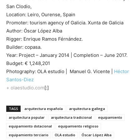
San Clodio,
Location: Leiro, Ourense, Spain
Promoter: tourism agency of Galicia. Xunta de Galicia
Author: Óscar López Alba
Rigger: Enrique Ramos Férnández.
Builder: copasa.
Year: Project – January 2014 | Completion – June 2017.
Budget: € 1,248,201
Photography: OLA estudio | Manuel G. Vicente |
Héctor
Santos-Diez
+ olaestudio.com
[:]
TAGS
arquitectura española
arquitectura gallega
arquitectura popular
arquitectura tradicional
equipamiento
equipamiento dotacional
equipamiento religioso
equipamiento terciario
OLA estudio
Óscar López Alba