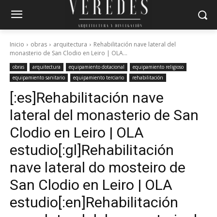
Inicio
obras
arquitectura
Rehabilitación nave lateral del
monasterio de San Clodio en Leiro | OLA...
obras
arquitectura
equipamiento dotacional
equipamiento religioso
equipamiento sanitario
equipamiento terciario
rehabilitación
[:es]Rehabilitación nave
lateral del monasterio de San
Clodio en Leiro | OLA
estudio[:gl]Rehabilitación
nave lateral do mosteiro de
San Clodio en Leiro | OLA
estudio[:en]Rehabilitación