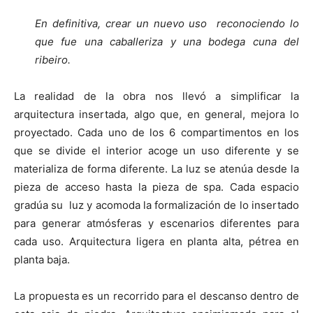
En definitiva, crear un nuevo uso reconociendo lo
que fue una caballeriza y una bodega cuna del
ribeiro.
La realidad de la obra nos llevó a simplificar la
arquitectura insertada, algo que, en general, mejora lo
proyectado. Cada uno de los 6 compartimentos en los
que se divide el interior acoge un uso diferente y se
materializa de forma diferente. La luz se atenúa desde la
pieza de acceso hasta la pieza de spa. Cada espacio
gradúa su luz y acomoda la formalización de lo insertado
para generar atmósferas y escenarios diferentes para
cada uso. Arquitectura ligera en planta alta, pétrea en
planta baja.
La propuesta es un recorrido para el descanso dentro de