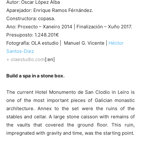
Autor: Óscar López Alba
Aparejador: Enrique Ramos Férnández.
Constructora: copasa.
Ano: Proxecto – Xaneiro 2014 | Finalización – Xuño 2017.
Presuposto: 1.248.201€
Fotografía: OLA estudio | Manuel G. Vicente |
Héctor
Santos-Diez
+ olaestudio.com
[:en]
Build a spa in a stone box.
The current Hotel Monumento de San Clodio in Leiro is
one of the most important pieces of Galician monastic
architecture. Annex to the set were the ruins of the
stables and cellar. A large stone caisson with remains of
the vaults that covered the ground floor. This ruin,
impregnated with gravity and time, was the starting point.