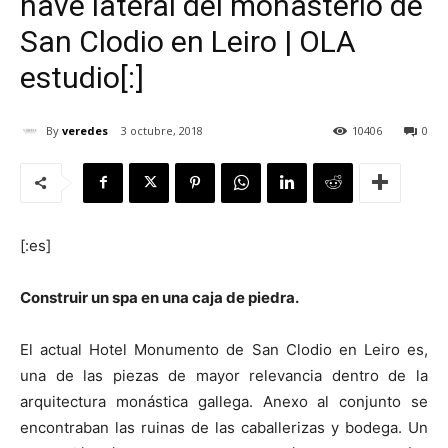
nave lateral del monasterio de
San Clodio en Leiro | OLA
estudio[:]
[:]
By
veredes
3 octubre, 2018
10406
0
[:es]
Construir un spa en una caja de piedra.
El actual Hotel Monumento de San Clodio en Leiro es,
una de las piezas de mayor relevancia dentro de la
arquitectura monástica gallega. Anexo al conjunto se
encontraban las ruinas de las caballerizas y bodega. Un