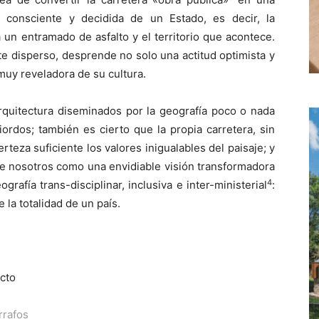
ón consciente y decidida de un Estado, es decir, la
a un entramado de asfalto y el territorio que acontece.
e disperso, desprende no solo una actitud optimista y
muy reveladora de su cultura.
rquitectura diseminados por la geografía poco o nada
ordos; también es cierto que la propia carretera, sin
teza suficiente los valores inigualables del paisaje; y
nte nosotros como una envidiable visión transformadora
4
rafía trans-disciplinar, inclusiva e inter-ministerial
:
la totalidad de un país.
cto
rrafos