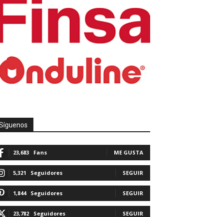
Síguenos
23,683
Fans
ME GUSTA
5,321
Seguidores
SEGUIR
1,844
Seguidores
SEGUIR
23,782
Seguidores
SEGUIR