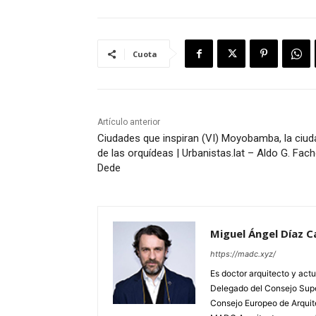
Cuota
Artículo anterior
Ciudades que inspiran (VI) Moyobamba, la ciud
de las orquídeas | Urbanistas.lat – Aldo G. Fac
Dede
Miguel Ángel Díaz 
https://madc.xyz/
Es doctor arquitecto y actu
Delegado del Consejo Supe
Consejo Europeo de Arquite