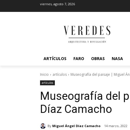
viernes, agosto 7, 2026
ARTÍCULOS
FARO
OBRAS
NASA
Inicio
artículos
Museografía del paisaje | Miguel Á
artículos
Museografía del p
Díaz Camacho
By
Miguel Ángel Díaz Camacho
14 marzo, 2022