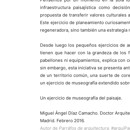
infraestructura paisajística como decisi
propuesta de transferir valores culturales 
Este ejercicio de planeamiento curiosament
regeneradora, sino también una estrategia 
Desde luego los pequeños ejercicios de a
tienen que hacer con la grandeza de los fi
pabellones ni equipamientos, explica con cer
sin embargo, esta iniciativa se presenta a
de un territorio común, una suerte de coreog
un ejercicio de museografía extendido sobre 
Un ejercicio de museografía del paisaje.
Miguel Ángel Díaz Camacho. Doctor Arquite
Madrid. Febrero 2016.
Autor de
Parráfos de arquitectura
.
#arquiPa